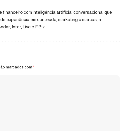
financeiro com inteligência artificial conversacional que
de experiência em conteúdo, marketing e marcas, a
r, Inter, Live e F.Biz.
 são marcados com
*