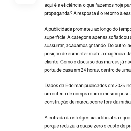
aqui é a eficiência: o que fazemos hoje p
propaganda? A resposta é o retorno à essê
A publicidade prometeu ao longo do tempo
superfície. A categoria apenas sofisticou 
sussurrar, acabamos gritando. Do outro la
posição de aumentar muito a exigência. J
cliente. Como o discurso das marcas já não
porta de casa em 24 horas, dentro de uma
Dados da Edelman publicados em 2025 ind
um critério de compra com o mesmo peso q
construção de marca ocorre fora da mídia 
A entrada da inteligência artificial na e
porque reduziu a quase zero o custo de 