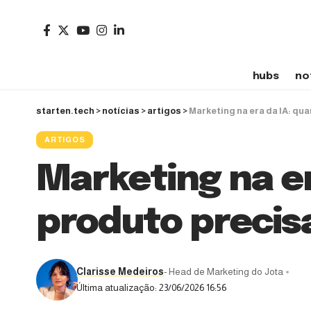
hubs
no
starten.tech
>
notícias
>
artigos
>
Marketing na era da IA: qua
ARTIGOS
Marketing na er
produto precis
Clarisse Medeiros
- Head de Marketing do Jota
Última atualização: 23/06/2026 16:56