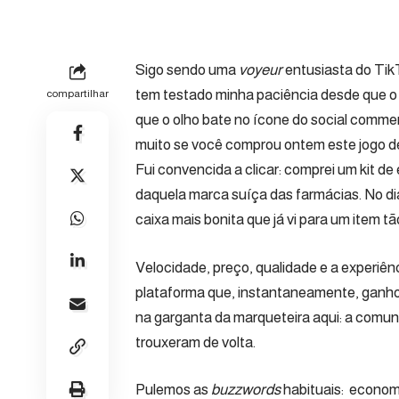
Sigo sendo uma
voyeur
entusiasta do Tik
tem testado minha paciência desde que o
compartilhar
que o olho bate no ícone do social commerc
muito se você comprou ontem este jogo de 
Fui convencida a clicar: comprei um kit d
daquela marca suíça das farmácias. No di
caixa mais bonita que já vi para um item tão 
Velocidade, preço, qualidade e a experiênc
plataforma que, instantaneamente, ganh
na garganta da marqueteira aqui: a comun
trouxeram de volta.
Pulemos as
buzzwords
habituais: economi