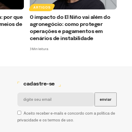
ARTIGOS
: por que
O impacto do El Niño vai além do
 meios de
agronegócio: como proteger
operações e pagamentos em
cenários de instabilidade
3 Min leitura
cadastre-se
Aceito receber e-mails e concordo com a política de
privacidade e os termos de uso.