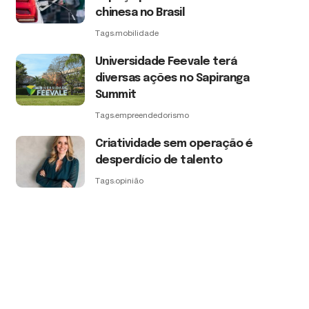
chinesa no Brasil
Tags:
mobilidade
Universidade Feevale terá
diversas ações no Sapiranga
Summit
Tags:
empreendedorismo
Criatividade sem operação é
desperdício de talento
Tags:
opinião