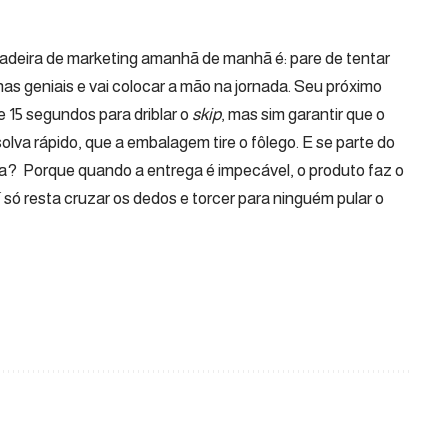
adeira de marketing amanhã de manhã é: pare de tentar
 geniais e vai colocar a mão na jornada. Seu próximo
e 15 segundos para driblar o
skip
, mas sim garantir que o
olva rápido, que a embalagem tire o fôlego. E se parte do
ia? Porque quando a entrega é impecável, o produto faz o
 só resta cruzar os dedos e torcer para ninguém pular o