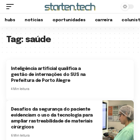
hubs
notícias
oportunidades
carreira
colunis
Tag:
saúde
Inteligência artificial qualifica a
gestão de internações do SUS na
Prefeitura de Porto Alegre
4 Min leitura
Desafios da segurança do paciente
evidenciam o uso da tecnologia para
ampliar rastreabilidade de materiais
cirúrgicos
6 Min leitura