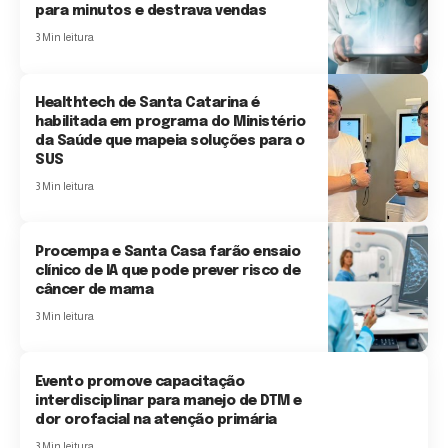
para minutos e destrava vendas
3 Min leitura
Healthtech de Santa Catarina é
habilitada em programa do Ministério
da Saúde que mapeia soluções para o
SUS
3 Min leitura
Procempa e Santa Casa farão ensaio
clínico de IA que pode prever risco de
câncer de mama
3 Min leitura
Evento promove capacitação
interdisciplinar para manejo de DTM e
dor orofacial na atenção primária
3 Min leitura