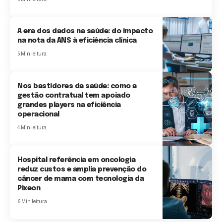
A era dos dados na saúde: do impacto
na nota da ANS à eficiência clínica
5 Min leitura
Nos bastidores da saúde: como a
gestão contratual tem apoiado
grandes players na eficiência
operacional
4 Min leitura
Hospital referência em oncologia
reduz custos e amplia prevenção do
câncer de mama com tecnologia da
Pixeon
6 Min leitura