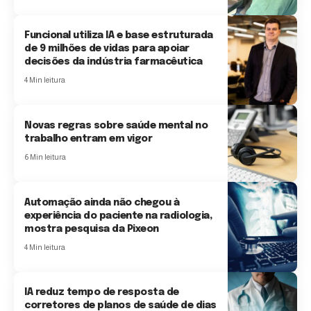
Funcional utiliza IA e base estruturada
de 9 milhões de vidas para apoiar
decisões da indústria farmacêutica
4 Min leitura
Novas regras sobre saúde mental no
trabalho entram em vigor
6 Min leitura
Automação ainda não chegou à
experiência do paciente na radiologia,
mostra pesquisa da Pixeon
4 Min leitura
IA reduz tempo de resposta de
corretores de planos de saúde de dias