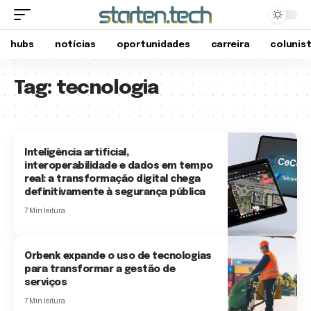
hubs
notícias
oportunidades
carreira
colunis
Tag:
tecnologia
Inteligência artificial,
interoperabilidade e dados em tempo
real: a transformação digital chega
definitivamente à segurança pública
7 Min leitura
Orbenk expande o uso de tecnologias
para transformar a gestão de
serviços
7 Min leitura