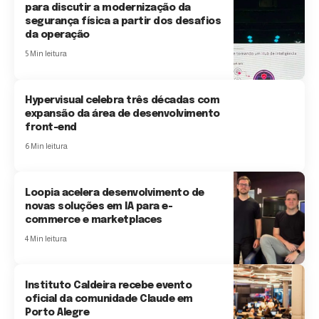
para discutir a modernização da
segurança física a partir dos desafios
da operação
5 Min leitura
Hypervisual celebra três décadas com
expansão da área de desenvolvimento
front-end
6 Min leitura
Loopia acelera desenvolvimento de
novas soluções em IA para e-
commerce e marketplaces
4 Min leitura
Instituto Caldeira recebe evento
oficial da comunidade Claude em
Porto Alegre