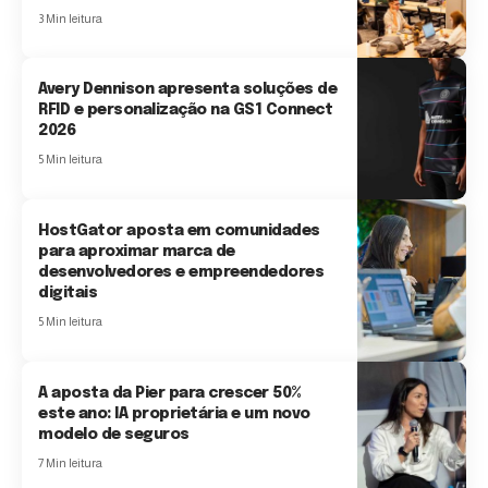
3 Min leitura
Avery Dennison apresenta soluções de
RFID e personalização na GS1 Connect
2026
5 Min leitura
HostGator aposta em comunidades
para aproximar marca de
desenvolvedores e empreendedores
digitais
5 Min leitura
A aposta da Pier para crescer 50%
este ano: IA proprietária e um novo
modelo de seguros
7 Min leitura