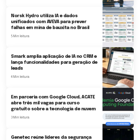
Norsk Hydro utiliza IA e dados
unificados com AVEVA para prever
falhas em mina de bauxita no Brasil
5 Min leitura
Smark amplia aplicação de IA no CRM e
lança funcionalidades para geração de
leads
4 Min leitura
Em parceria com Google Cloud, ACATE
abre três mil vagas para curso
gratuito sobre a tecnologia de nuvem
3 Min leitura
Genetec reúne líderes da segurança