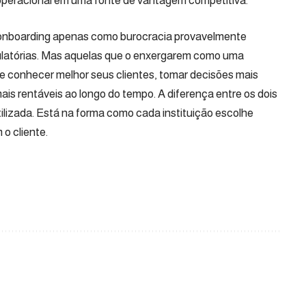
operacional em uma fonte de vantagem competitiva.
onboarding apenas como burocracia provavelmente
ulatórias. Mas aquelas que o enxergarem como uma
e conhecer melhor seus clientes, tomar decisões mais
ais rentáveis ao longo do tempo. A diferença entre os dois
ilizada. Está na forma como cada instituição escolhe
 o cliente.