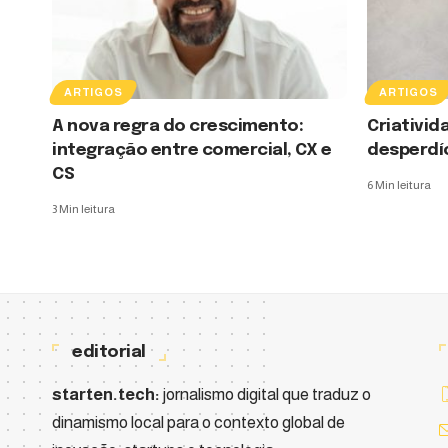
ARTIGOS
ARTIGOS
A nova regra do crescimento:
Criativi
integração entre comercial, CX e
desperdíc
CS
6 Min leitura
3 Min leitura
editorial
starten.tech:
jornalismo digital que traduz o
dinamismo local para o contexto global de