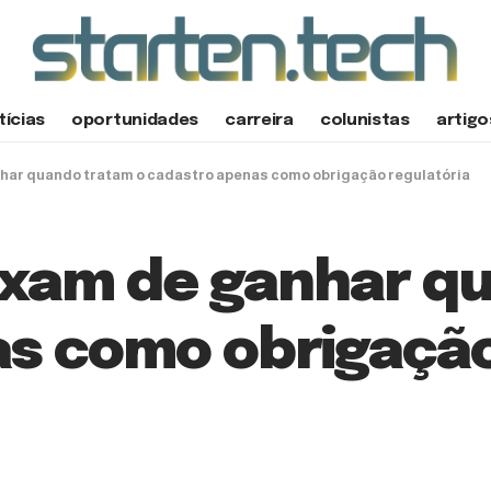
tícias
oportunidades
carreira
colunistas
artigo
nhar quando tratam o cadastro apenas como obrigação regulatória
eixam de ganhar q
s como obrigação