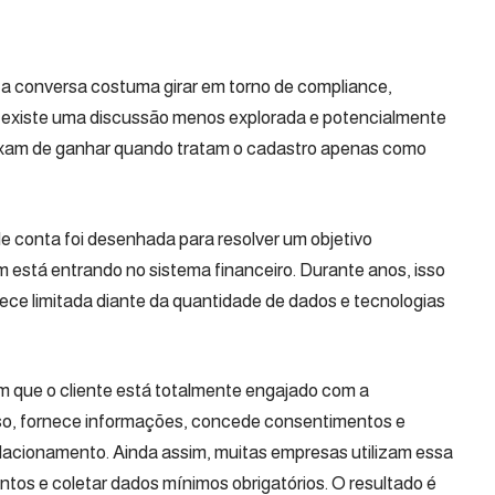
 a conversa costuma girar em torno de compliance,
 existe uma discussão menos explorada e potencialmente
deixam de ganhar quando tratam o cadastro apenas como
e conta foi desenhada para resolver um objetivo
m está entrando no sistema financeiro. Durante anos, isso
arece limitada diante da quantidade de dados e tecnologias
 que o cliente está totalmente engajado com a
sso, fornece informações, concede consentimentos e
elacionamento. Ainda assim, muitas empresas utilizam essa
tos e coletar dados mínimos obrigatórios. O resultado é