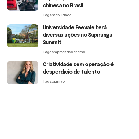
chinesa no Brasil
Tags:
mobilidade
Universidade Feevale terá
diversas ações no Sapiranga
Summit
Tags:
empreendedorismo
Criatividade sem operação é
desperdício de talento
Tags:
opinião