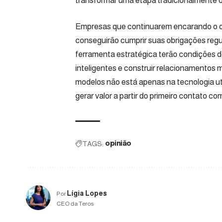
transformar uma etapa tradicionalmente 
Empresas que continuarem encarando o 
conseguirão cumprir suas obrigações reg
ferramenta estratégica terão condições d
inteligentes e construir relacionamentos m
modelos não está apenas na tecnologia ut
gerar valor a partir do primeiro contato com
TAGS:
opinião
Lígia Lopes
Por
CEO da Teros