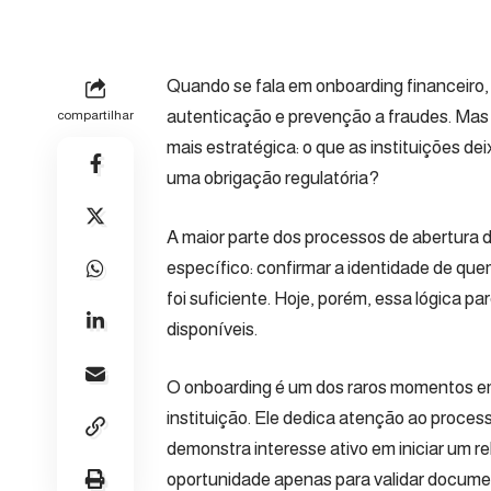
Quando se fala em onboarding financeiro,
autenticação e prevenção a fraudes. Mas
compartilhar
mais estratégica: o que as instituições 
uma obrigação regulatória?
A maior parte dos processos de abertura d
específico: confirmar a identidade de que
foi suficiente. Hoje, porém, essa lógica p
disponíveis.
O onboarding é um dos raros momentos em
instituição. Ele dedica atenção ao proce
demonstra interesse ativo em iniciar um r
oportunidade apenas para validar documen