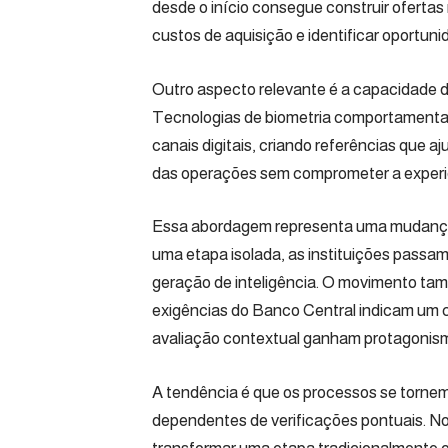
desde o início consegue construir ofertas
custos de aquisição e identificar oportun
Outro aspecto relevante é a capacidade 
Tecnologias de biometria comportamenta
canais digitais, criando referências que 
das operações sem comprometer a experi
Essa abordagem representa uma mudança
uma etapa isolada, as instituições passam
geração de inteligência. O movimento ta
exigências do Banco Central indicam um 
avaliação contextual ganham protagonis
A tendência é que os processos se torne
dependentes de verificações pontuais. No 