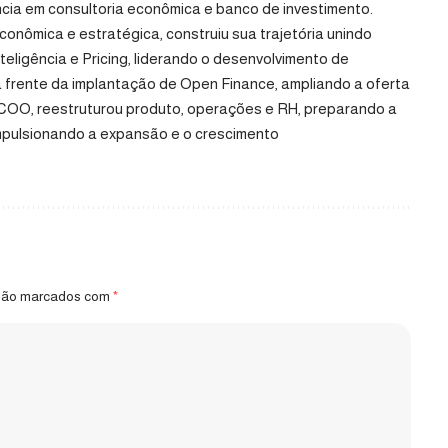
ncia em consultoria econômica e banco de investimento.
conômica e estratégica, construiu sua trajetória unindo
nteligência e Pricing, liderando o desenvolvimento de
 à frente da implantação de Open Finance, ampliando a oferta
COO, reestruturou produto, operações e RH, preparando a
mpulsionando a expansão e o crescimento
 são marcados com
*