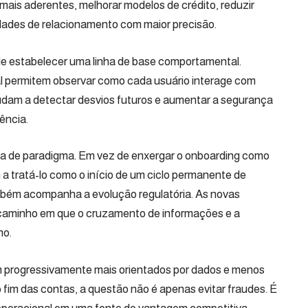
 mais aderentes, melhorar modelos de crédito, reduzir
idades de relacionamento com maior precisão.
de estabelecer uma linha de base comportamental.
l permitem observar como cada usuário interage com
ajudam a detectar desvios futuros e aumentar a segurança
ência.
 de paradigma. Em vez de enxergar o onboarding como
 a tratá-lo como o início de um ciclo permanente de
mbém acompanha a evolução regulatória. As novas
caminho em que o cruzamento de informações e a
mo.
m progressivamente mais orientados por dados e menos
fim das contas, a questão não é apenas evitar fraudes. É