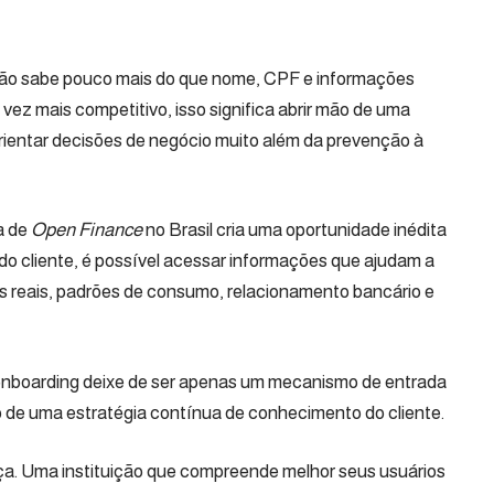
uição sabe pouco mais do que nome, CPF e informações
ez mais competitivo, isso significa abrir mão de uma
 orientar decisões de negócio muito além da prevenção à
a de
Open Finance
no Brasil cria uma oportunidade inédita
do cliente, é possível acessar informações que ajudam a
reais, padrões de consumo, relacionamento bancário e
onboarding deixe de ser apenas um mecanismo de entrada
o de uma estratégia contínua de conhecimento do cliente.
ça. Uma instituição que compreende melhor seus usuários