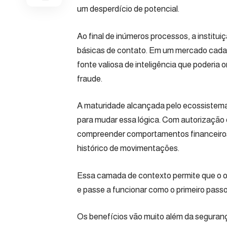
um desperdício de potencial.
Ao final de inúmeros processos, a instit
básicas de contato. Em um mercado cada v
fonte valiosa de inteligência que poderia
fraude.
A maturidade alcançada pelo ecossistem
para mudar essa lógica. Com autorização 
compreender comportamentos financeiros 
histórico de movimentações.
Essa camada de contexto permite que o 
e passe a funcionar como o primeiro pass
Os benefícios vão muito além da seguran