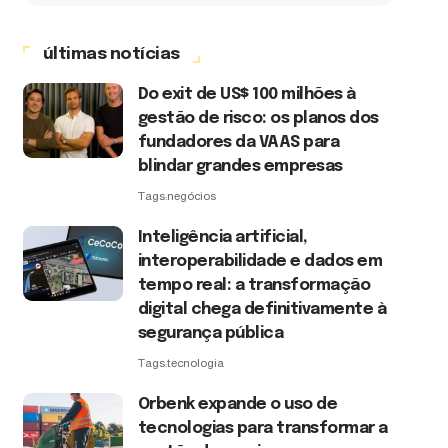
últimas notícias
Do exit de US$ 100 milhões à
gestão de risco: os planos dos
fundadores da VAAS para
blindar grandes empresas
Tags:
negócios
Inteligência artificial,
interoperabilidade e dados em
tempo real: a transformação
digital chega definitivamente à
segurança pública
Tags:
tecnologia
Orbenk expande o uso de
tecnologias para transformar a