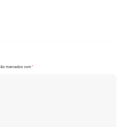
 são marcados com
*