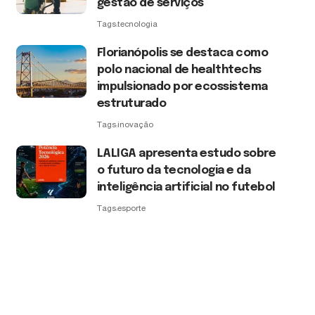
gestão de serviços
Tags:
tecnologia
Florianópolis se destaca como
polo nacional de healthtechs
impulsionado por ecossistema
estruturado
Tags:
inovação
LALIGA apresenta estudo sobre
o futuro da tecnologia e da
inteligência artificial no futebol
Tags:
esporte