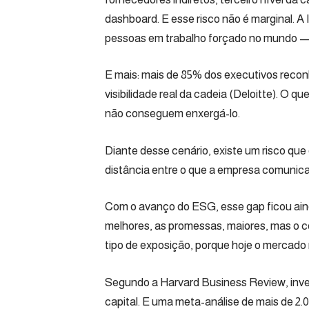
dashboard. E esse risco não é marginal. A
pessoas em trabalho forçado no mundo — 
E mais: mais de 85% dos executivos reco
visibilidade real da cadeia (Deloitte). O 
não conseguem enxergá-lo.
Diante desse cenário, existe um risco que
distância entre o que a empresa comunica
Com o avanço do ESG, esse gap ficou aind
melhores, as promessas, maiores, mas o 
tipo de exposição, porque hoje o mercado n
Segundo a Harvard Business Review, inve
capital. E uma meta-análise de mais de 2