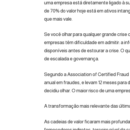
uma empresa está diretamente ligado à 
de 70% do valor hoje está em ativos intan
que mais vale.
Se você olhar para qualquer grande crise 
empresas têm dificuldade em admitir: a in
disponíveis antes de estourar a crise. O qu
de escalada e governança.
Segundo a Association of Certified Frau
anual em fraudes, e levam 12 meses para 
decidiu olhar. O maior risco de uma empre
A transformação mais relevante das últimas
As cadeias de valor ficaram mais profun
fornecedores indiretos, terceiro nível d