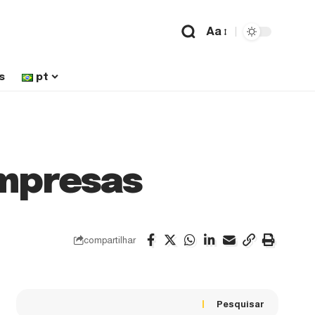
Aa
s
pt
empresas
compartilhar
Pesquisar