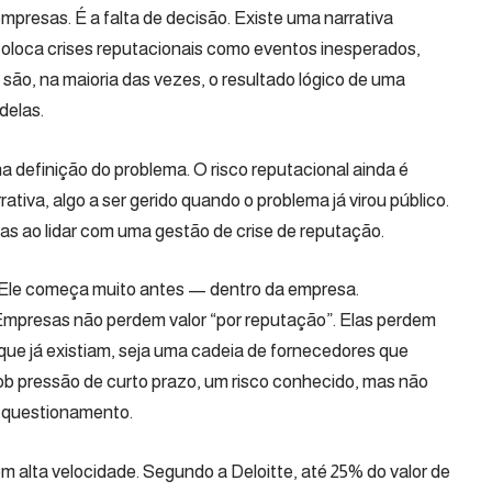
empresas. É a falta de decisão. Existe uma narrativa
oloca crises reputacionais como eventos inesperados,
 são, na maioria das vezes, o resultado lógico de uma
delas.
a definição do problema. O risco reputacional ainda é
iva, algo a ser gerido quando o problema já virou público.
sas ao lidar com uma gestão de crise de reputação.
 Ele começa muito antes — dentro da empresa.
 Empresas não perdem valor “por reputação”. Elas perdem
 que já existiam, seja uma cadeia de fornecedores que
b pressão de curto prazo, um risco conhecido, mas não
e questionamento.
 alta velocidade. Segundo a Deloitte, até 25% do valor de