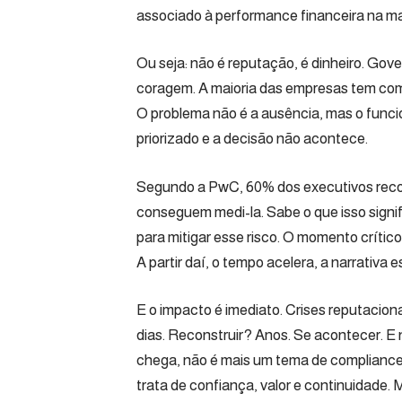
associado à performance financeira na ma
Ou seja: não é reputação, é dinheiro. Gove
coragem. A maioria das empresas tem comi
O problema não é a ausência, mas o funci
priorizado e a decisão não acontece.
Segundo a PwC, 60% dos executivos recon
conseguem medi-la. Sabe o que isso signi
para mitigar esse risco. O momento crític
A partir daí, o tempo acelera, a narrativa
E o impacto é imediato. Crises reputacio
dias. Reconstruir? Anos. Se acontecer. E
chega, não é mais um tema de compliance
trata de confiança, valor e continuidade.