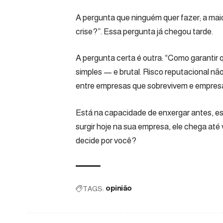
A pergunta que ninguém quer fazer; a ma
crise?”. Essa pergunta já chegou tarde.
A pergunta certa é outra: “Como garantir 
simples — e brutal. Risco reputacional nã
entre empresas que sobrevivem e empres
Está na capacidade de enxergar antes, esca
surgir hoje na sua empresa, ele chega at
decide por você?
TAGS:
opinião