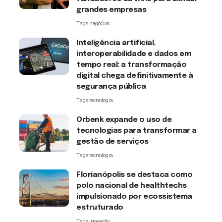
grandes empresas
Tags:
negócios
Inteligência artificial,
interoperabilidade e dados em
tempo real: a transformação
digital chega definitivamente à
segurança pública
Tags:
tecnologia
Orbenk expande o uso de
tecnologias para transformar a
gestão de serviços
Tags:
tecnologia
Florianópolis se destaca como
polo nacional de healthtechs
impulsionado por ecossistema
estruturado
Tags:
inovação