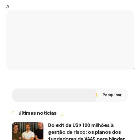
Δ
Pesquisar
últimas notícias
Do exit de US$ 100 milhões à
gestão de risco: os planos dos
fundadores da VAAS para blindar