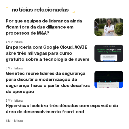
notícias relacionadas
Por que equipes de liderança ainda
ficam fora da due diligence em
processos de M&A?
4 Min leitura
Em parceria com Google Cloud, ACATE
abre três mil vagas para curso
gratuito sobre a tecnologia de nuvem
3 Min leitura
Genetec reúne líderes da segurança
para discutir a modernização da
segurança física a partir dos desafios
da operação
5 Min leitura
Hypervisual celebra três décadas com expansão da
área de desenvolvimento front-end
6 Min leitura