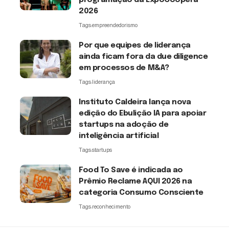
programação da ExpoCoopera
2026
Tags:
empreendedorismo
Por que equipes de liderança
ainda ficam fora da due diligence
em processos de M&A?
Tags:
liderança
Instituto Caldeira lança nova
edição do Ebulição IA para apoiar
startups na adoção de
inteligência artificial
Tags:
startups
Food To Save é indicada ao
Prêmio Reclame AQUI 2026 na
categoria Consumo Consciente
Tags:
reconhecimento