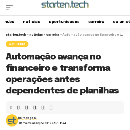
hubs
notícias
oportunidades
carreira
colunis
starten.tech
>
notícias
>
carreira
>
Automação avança no financeiro e transforma operações antes dependentes de planilhas
CARREIRA
Automação avança no
financeiro e transforma
operações antes
dependentes de planilhas
da redação.
Última atualização: 18/06/2026 15:44