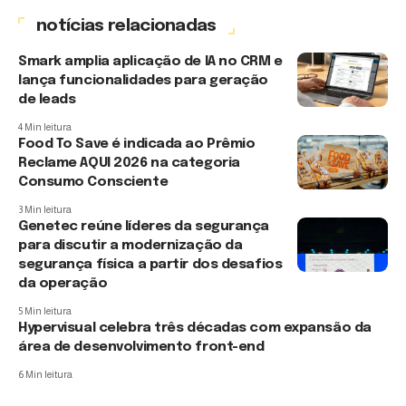
notícias relacionadas
Smark amplia aplicação de IA no CRM e
lança funcionalidades para geração
de leads
4 Min leitura
Food To Save é indicada ao Prêmio
Reclame AQUI 2026 na categoria
Consumo Consciente
3 Min leitura
Genetec reúne líderes da segurança
para discutir a modernização da
segurança física a partir dos desafios
da operação
5 Min leitura
Hypervisual celebra três décadas com expansão da
área de desenvolvimento front-end
6 Min leitura