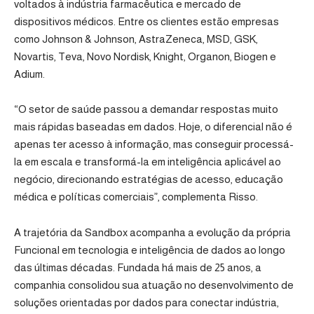
voltados à indústria farmacêutica e mercado de
dispositivos médicos. Entre os clientes estão empresas
como Johnson & Johnson, AstraZeneca, MSD, GSK,
Novartis, Teva, Novo Nordisk, Knight, Organon, Biogen e
Adium.
“O setor de saúde passou a demandar respostas muito
mais rápidas baseadas em dados. Hoje, o diferencial não é
apenas ter acesso à informação, mas conseguir processá-
la em escala e transformá-la em inteligência aplicável ao
negócio, direcionando estratégias de acesso, educação
médica e políticas comerciais”, complementa Risso.
A trajetória da Sandbox acompanha a evolução da própria
Funcional em tecnologia e inteligência de dados ao longo
das últimas décadas. Fundada há mais de 25 anos, a
companhia consolidou sua atuação no desenvolvimento de
soluções orientadas por dados para conectar indústria,