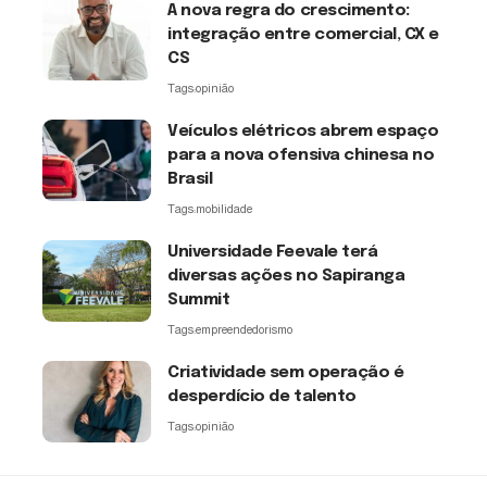
A nova regra do crescimento:
integração entre comercial, CX e
CS
Tags:
opinião
Veículos elétricos abrem espaço
para a nova ofensiva chinesa no
Brasil
Tags:
mobilidade
Universidade Feevale terá
diversas ações no Sapiranga
Summit
Tags:
empreendedorismo
Criatividade sem operação é
desperdício de talento
Tags:
opinião