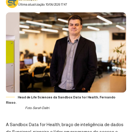
Última atualização: 10/06/2026 17:47
Head de Life Sciences da Sandbox Data for Health, Fernando
Risso.
Foto: Sarah Daltri.
A
Sandbox Data for Health
, braço de inteligência de dados
da
Funcional
, pioneira e líder em programas de acesso e