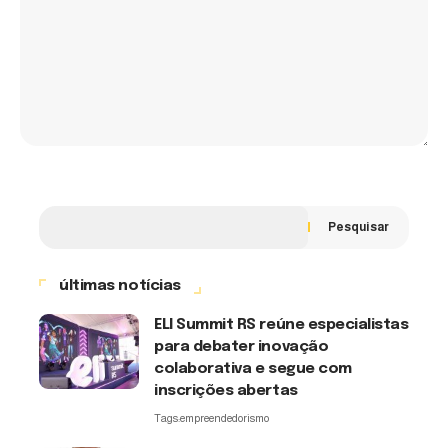
Pesquisar
últimas notícias
ELI Summit RS reúne especialistas
para debater inovação
colaborativa e segue com
inscrições abertas
Tags:
empreendedorismo