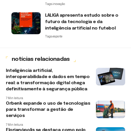
Tags:
inovação
LALIGA apresenta estudo sobre o
futuro da tecnologia e da
inteligência artificial no futebol
Tags:
esporte
notícias relacionadas
Inteligência artificial,
interoperabilidade e dados em tempo
real: a transformação digital chega
definitivamente à segurança pública
7 Min leitura
Orbenk expande o uso de tecnologias
para transformar a gestão de
serviços
7 Min leitura
Florianópolis se destaca como polo