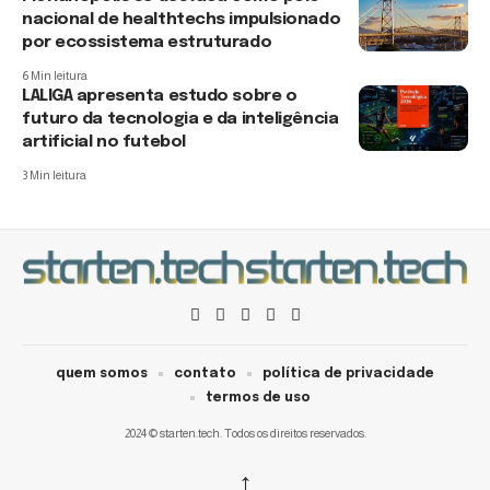
nacional de healthtechs impulsionado
por ecossistema estruturado
6 Min leitura
LALIGA apresenta estudo sobre o
futuro da tecnologia e da inteligência
artificial no futebol
3 Min leitura
quem somos
contato
política de privacidade
termos de uso
2024 © starten.tech. Todos os direitos reservados.
↑