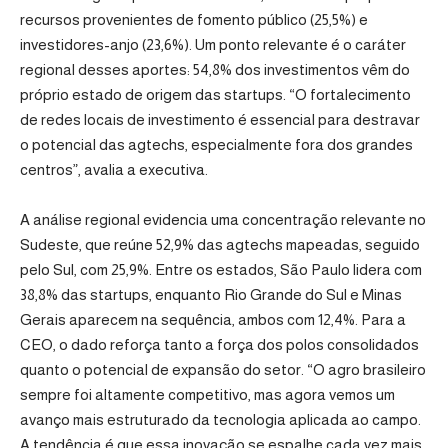
recursos provenientes de fomento público (25,5%) e
investidores-anjo (23,6%). Um ponto relevante é o caráter
regional desses aportes: 54,8% dos investimentos vêm do
próprio estado de origem das startups. “O fortalecimento
de redes locais de investimento é essencial para destravar
o potencial das agtechs, especialmente fora dos grandes
centros”, avalia a executiva.
A análise regional evidencia uma concentração relevante no
Sudeste, que reúne 52,9% das agtechs mapeadas, seguido
pelo Sul, com 25,9%. Entre os estados, São Paulo lidera com
38,8% das startups, enquanto Rio Grande do Sul e Minas
Gerais aparecem na sequência, ambos com 12,4%. Para a
CEO, o dado reforça tanto a força dos polos consolidados
quanto o potencial de expansão do setor. “O agro brasileiro
sempre foi altamente competitivo, mas agora vemos um
avanço mais estruturado da tecnologia aplicada ao campo.
A tendência é que essa inovação se espalhe cada vez mais