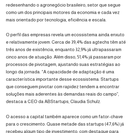
redesenhando o agronegócio brasileiro, setor que segue
como um dos principais motores da economia e cada vez
mais orientado por tecnologia, eficiência e escala.
O perfil das empresas revela um ecossistema ainda enxuto
e relativamente jovem. Cerca de 39,4% das agtechs têm até
três anos de existência, enquanto 32,9% já ultrapassaram
cinco anos de atuação. Além disso, 51,4% já passaram por
processos de pivotagem, ajustando suas estratégias ao
longo da jornada. “A capacidade de adaptação é uma
característica importante desse ecossistema. Startups
que conseguem pivotar com rapidez tendem a encontrar
soluções mais aderentes às demandas reais do campo”,
destaca a CEO da ABStartups, Claudia Schulz.
O acesso a capital também aparece como um fator-chave
para o crescimento. Quase metade das startups (47,6%) já
recebeu algum tipo de investimento, com destaque para