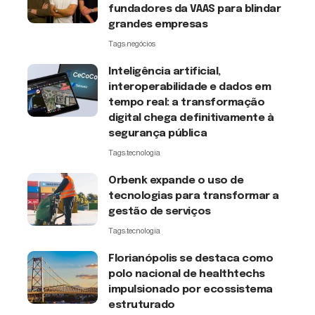
fundadores da VAAS para blindar
grandes empresas
Tags:
negócios
Inteligência artificial,
interoperabilidade e dados em
tempo real: a transformação
digital chega definitivamente à
segurança pública
Tags:
tecnologia
Orbenk expande o uso de
tecnologias para transformar a
gestão de serviços
Tags:
tecnologia
Florianópolis se destaca como
polo nacional de healthtechs
impulsionado por ecossistema
estruturado