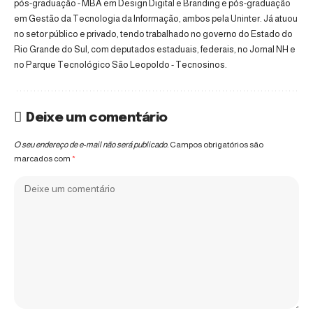
pós-graduação - MBA em Design Digital e Branding e pós-graduação
em Gestão da Tecnologia da Informação, ambos pela Uninter. Já atuou
no setor público e privado, tendo trabalhado no governo do Estado do
Rio Grande do Sul, com deputados estaduais, federais, no Jornal NH e
no Parque Tecnológico São Leopoldo - Tecnosinos.
Deixe um comentário
O seu endereço de e-mail não será publicado.
Campos obrigatórios são
marcados com
*