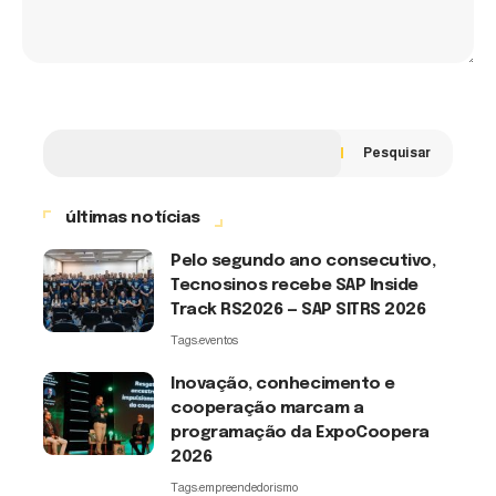
Pesquisar
últimas notícias
Pelo segundo ano consecutivo,
Tecnosinos recebe SAP Inside
Track RS2026 — SAP SITRS 2026
Tags:
eventos
Inovação, conhecimento e
cooperação marcam a
programação da ExpoCoopera
2026
Tags:
empreendedorismo