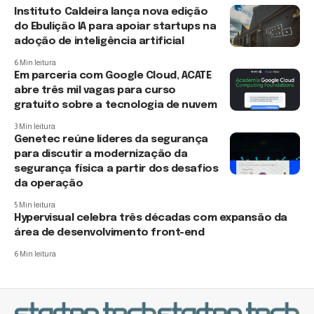
Instituto Caldeira lança nova edição
do Ebulição IA para apoiar startups na
adoção de inteligência artificial
6 Min leitura
Em parceria com Google Cloud, ACATE
abre três mil vagas para curso
gratuito sobre a tecnologia de nuvem
3 Min leitura
Genetec reúne líderes da segurança
para discutir a modernização da
segurança física a partir dos desafios
da operação
5 Min leitura
Hypervisual celebra três décadas com expansão da
área de desenvolvimento front-end
6 Min leitura