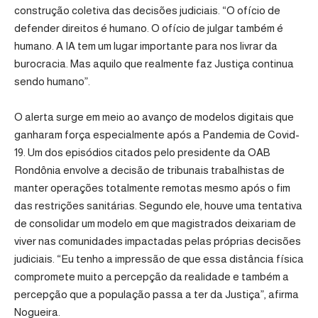
construção coletiva das decisões judiciais. “O ofício de
defender direitos é humano. O ofício de julgar também é
humano. A IA tem um lugar importante para nos livrar da
burocracia. Mas aquilo que realmente faz Justiça continua
sendo humano”.
O alerta surge em meio ao avanço de modelos digitais que
ganharam força especialmente após a Pandemia de Covid-
19. Um dos episódios citados pelo presidente da OAB
Rondônia envolve a decisão de tribunais trabalhistas de
manter operações totalmente remotas mesmo após o fim
das restrições sanitárias. Segundo ele, houve uma tentativa
de consolidar um modelo em que magistrados deixariam de
viver nas comunidades impactadas pelas próprias decisões
judiciais. “Eu tenho a impressão de que essa distância física
compromete muito a percepção da realidade e também a
percepção que a população passa a ter da Justiça”, afirma
Nogueira.