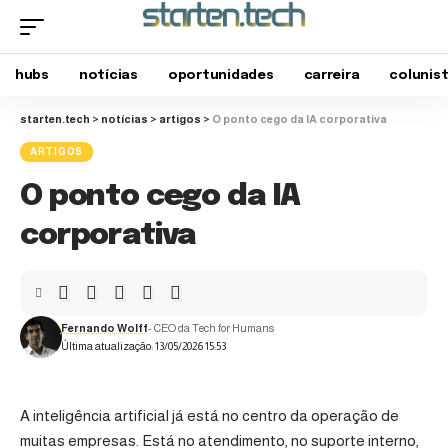
hubs
notícias
oportunidades
carreira
colunis
starten.tech
>
notícias
>
artigos
>
O ponto cego da IA corporativa
ARTIGOS
O ponto cego da IA
corporativa
Fernando Wolff
- CEO da Tech for Humans
Última atualização: 13/05/2026 15:53
A inteligência artificial já está no centro da operação de
muitas empresas. Está no atendimento, no suporte interno,