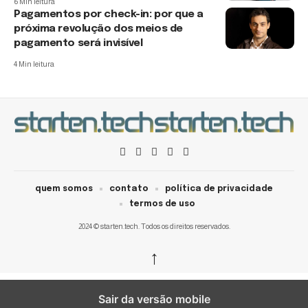
6 Min leitura
Pagamentos por check-in: por que a
próxima revolução dos meios de
pagamento será invisível
4 Min leitura
quem somos
contato
política de privacidade
termos de uso
2024 © starten.tech. Todos os direitos reservados.
↑
Sair da versão mobile