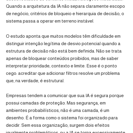
Quando a arquitetura da IA não separa claramente escopo
de negócio, critérios de bloqueio e hierarquia de decisão, o
sistema passa a operar em terreno instável.
O estudo aponta que muitos modelos têm dificuldade em
distinguir intenção legítima de desvio potencial quando a
estrutura de decisão não está bem definida. Não se trata
apenas de bloquear conteúdos proibidos, mas de saber
interpretar prioridade, contexto e limite. Esse é o ponto
cego: acreditar que adicionar filtros resolve um problema
que, na verdade, é estrutural.
Empresas tendem a comunicar que sua IA é segura porque
possui camadas de proteção. Mas segurança, em
ambientes probabilísticos, não é uma camada, é um
desenho. É a forma como o sistema foi organizado para
decidir. Sem essa organização, surgem dois efeitos
igualmente problemáticos: ou a IA se torna excessivamente