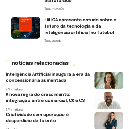
estruturado
Tags:
inovação
LALIGA apresenta estudo sobre o
futuro da tecnologia e da
inteligência artificial no futebol
Tags:
esporte
notícias relacionadas
Inteligência Artificial inaugura a era da
concessionária aumentada
7 Min leitura
A nova regra do crescimento:
integração entre comercial, CX e CS
3 Min leitura
Criatividade sem operação é
desperdício de talento