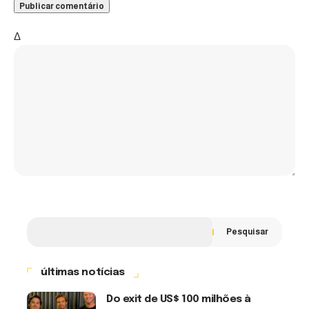
Δ
Pesquisar
últimas notícias
Do exit de US$ 100 milhões à