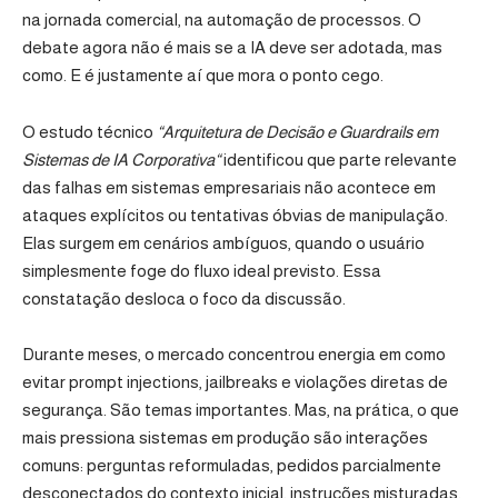
na jornada comercial, na automação de processos. O
debate agora não é mais se a IA deve ser adotada, mas
como. E é justamente aí que mora o ponto cego.
O estudo técnico
“
Arquitetura de Decisão e Guardrails em
Sistemas de IA Corporativa
“
identificou que parte relevante
das falhas em sistemas empresariais não acontece em
ataques explícitos ou tentativas óbvias de manipulação.
Elas surgem em cenários ambíguos, quando o usuário
simplesmente foge do fluxo ideal previsto. Essa
constatação desloca o foco da discussão.
Durante meses, o mercado concentrou energia em como
evitar prompt injections, jailbreaks e violações diretas de
segurança. São temas importantes. Mas, na prática, o que
mais pressiona sistemas em produção são interações
comuns: perguntas reformuladas, pedidos parcialmente
desconectados do contexto inicial, instruções misturadas.