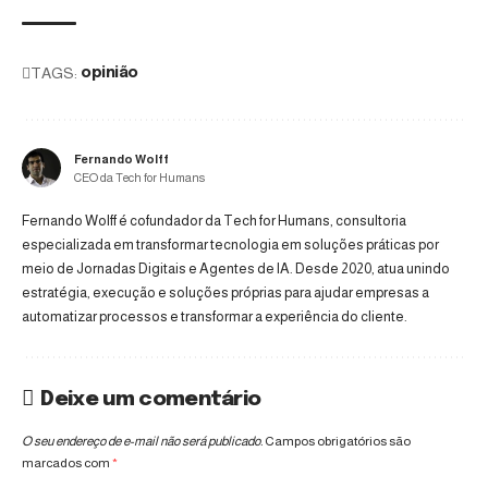
TAGS:
opinião
Fernando Wolff
CEO da Tech for Humans
Fernando Wolff é cofundador da Tech for Humans, consultoria
especializada em transformar tecnologia em soluções práticas por
meio de Jornadas Digitais e Agentes de IA. Desde 2020, atua unindo
estratégia, execução e soluções próprias para ajudar empresas a
automatizar processos e transformar a experiência do cliente.
Deixe um comentário
O seu endereço de e-mail não será publicado.
Campos obrigatórios são
marcados com
*