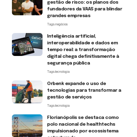
gestão de risco: os planos dos
fundadores da VAAS para blindar
grandes empresas
Tags:
negócios
Inteligência artificial,
interoperabilidade e dados em
tempo real: a transformação
digital chega definitivamente à
segurança pública
Tags:
tecnologia
Orbenk expande o uso de
tecnologias para transformar a
gestão de serviços
Tags:
tecnologia
Florianópolis se destaca como
polo nacional de healthtechs
impulsionado por ecossistema