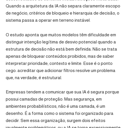
Quando a arquitetura da IA não separa claramente escopo
de negócio, critérios de bloqueio e hierarquia de decisão, o
sistema passa a operar em terreno instável.
O estudo aponta que muitos modelos têm dificuldade em
distinguir intenção legítima de desvio potencial quando a
estrutura de decisão não está bem definida. Não se trata
apenas de bloquear conteúdos proibidos, mas de saber
interpretar prioridade, contexto e limite. Esse é o ponto
cego: acreditar que adicionar filtros resolve um problema
que, na verdade, é estrutural.
Empresas tendem a comunicar que sua IA é segura porque
possui camadas de proteção. Mas segurança, em
ambientes probabilísticos, não é uma camada, é um
desenho. É a forma como o sistema foi organizado para
decidir. Sem essa organização, surgem dois efeitos
igualmente problemáticos: ou a IA se torna excessivamente