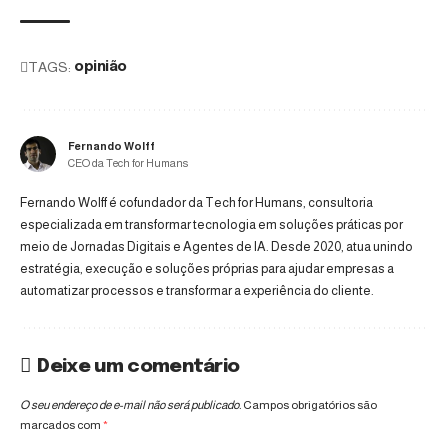
TAGS:
opinião
Fernando Wolff
CEO da Tech for Humans
Fernando Wolff é cofundador da Tech for Humans, consultoria
especializada em transformar tecnologia em soluções práticas por
meio de Jornadas Digitais e Agentes de IA. Desde 2020, atua unindo
estratégia, execução e soluções próprias para ajudar empresas a
automatizar processos e transformar a experiência do cliente.
Deixe um comentário
O seu endereço de e-mail não será publicado.
Campos obrigatórios são
marcados com
*