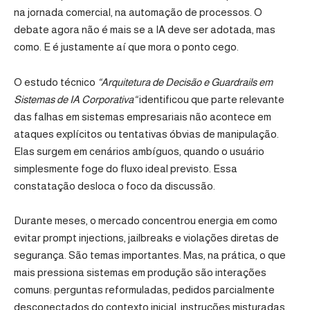
na jornada comercial, na automação de processos. O
debate agora não é mais se a IA deve ser adotada, mas
como. E é justamente aí que mora o ponto cego.
O estudo técnico
“
Arquitetura de Decisão e Guardrails em
Sistemas de IA Corporativa
“
identificou que parte relevante
das falhas em sistemas empresariais não acontece em
ataques explícitos ou tentativas óbvias de manipulação.
Elas surgem em cenários ambíguos, quando o usuário
simplesmente foge do fluxo ideal previsto. Essa
constatação desloca o foco da discussão.
Durante meses, o mercado concentrou energia em como
evitar prompt injections, jailbreaks e violações diretas de
segurança. São temas importantes. Mas, na prática, o que
mais pressiona sistemas em produção são interações
comuns: perguntas reformuladas, pedidos parcialmente
desconectados do contexto inicial, instruções misturadas.