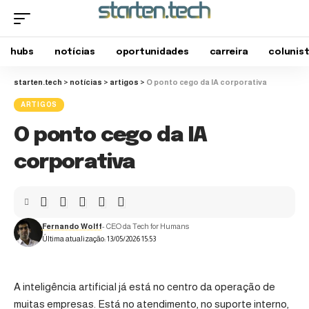
hubs
notícias
oportunidades
carreira
colunis
starten.tech
>
notícias
>
artigos
>
O ponto cego da IA corporativa
ARTIGOS
O ponto cego da IA
corporativa
Fernando Wolff
- CEO da Tech for Humans
Última atualização: 13/05/2026 15:53
A inteligência artificial já está no centro da operação de
muitas empresas. Está no atendimento, no suporte interno,