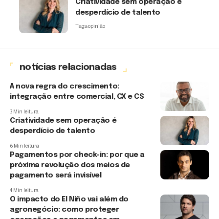
Criatividade sem operação é
desperdício de talento
Tags:
opinião
notícias relacionadas
A nova regra do crescimento:
integração entre comercial, CX e CS
3 Min leitura
Criatividade sem operação é
desperdício de talento
6 Min leitura
Pagamentos por check-in: por que a
próxima revolução dos meios de
pagamento será invisível
4 Min leitura
O impacto do El Niño vai além do
agronegócio: como proteger