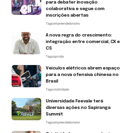
para debater inovação
colaborativa e segue com
inscrições abertas
Tags:
empreendedorismo
A nova regra do crescimento:
integração entre comercial, CX e
CS
Tags:
opinião
Veículos elétricos abrem espaço
para a nova ofensiva chinesa no
Brasil
Tags:
mobilidade
Universidade Feevale terá
diversas ações no Sapiranga
Summit
Tags:
empreendedorismo