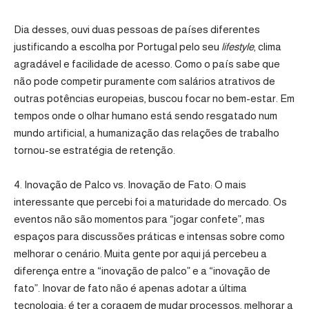
Dia desses, ouvi duas pessoas de países diferentes
justificando a escolha por Portugal pelo seu
lifestyle
, clima
agradável e facilidade de acesso. Como o país sabe que
não pode competir puramente com salários atrativos de
outras potências europeias, buscou focar no bem-estar. Em
tempos onde o olhar humano está sendo resgatado num
mundo artificial, a humanização das relações de trabalho
tornou-se estratégia de retenção.
4. Inovação de Palco vs. Inovação de Fato: O mais
interessante que percebi foi a maturidade do mercado. Os
eventos não são momentos para “jogar confete”, mas
espaços para discussões práticas e intensas sobre como
melhorar o cenário. Muita gente por aqui já percebeu a
diferença entre a “inovação de palco” e a “inovação de
fato”. Inovar de fato não é apenas adotar a última
tecnologia; é ter a coragem de mudar processos, melhorar a