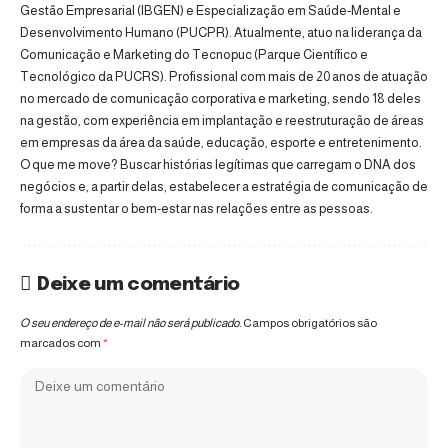
Gestão Empresarial (IBGEN) e Especialização em Saúde-Mental e
Desenvolvimento Humano (PUCPR). Atualmente, atuo na liderança da
Comunicação e Marketing do Tecnopuc (Parque Científico e
Tecnológico da PUCRS). Profissional com mais de 20 anos de atuação
no mercado de comunicação corporativa e marketing, sendo 18 deles
na gestão, com experiência em implantação e reestruturação de áreas
em empresas da área da saúde, educação, esporte e entretenimento.
O que me move? Buscar histórias legítimas que carregam o DNA dos
negócios e, a partir delas, estabelecer a estratégia de comunicação de
forma a sustentar o bem-estar nas relações entre as pessoas.
Deixe um comentário
O seu endereço de e-mail não será publicado.
Campos obrigatórios são
marcados com
*