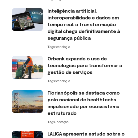
Inteligência artificial,
interoperabilidade e dados em
tempo real: a transformação
digital chega definitivamente à
segurança pública
Tags:
tecnologia
Orbenk expande o uso de
tecnologias para transformar a
gestão de serviços
Tags:
tecnologia
Florianópolis se destaca como
polo nacional de healthtechs
impulsionado por ecossistema
estruturado
Tags:
inovação
LALIGA apresenta estudo sobre o