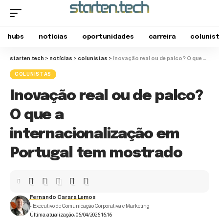
hubs
notícias
oportunidades
carreira
colunis
starten.tech
>
notícias
>
colunistas
>
Inovação real ou de palco? O que a internacionalização em Portugal tem mostrado
COLUNISTAS
Inovação real ou de palco?
O que a
internacionalização em
Portugal tem mostrado
Fernando Carara Lemos
- Executivo de Comunicação Corporativa e Marketing
Última atualização: 06/04/2026 16:16