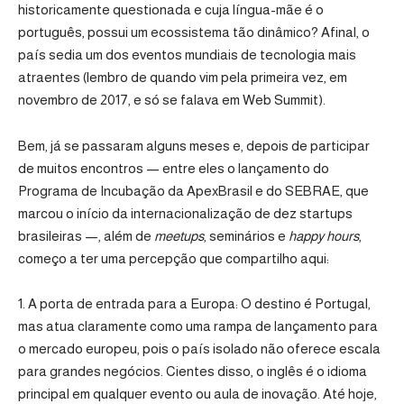
historicamente questionada e cuja língua-mãe é o
português, possui um ecossistema tão dinâmico? Afinal, o
país sedia um dos eventos mundiais de tecnologia mais
atraentes (lembro de quando vim pela primeira vez, em
novembro de 2017, e só se falava em Web Summit).
Bem, já se passaram alguns meses e, depois de participar
de muitos encontros — entre eles o lançamento do
Programa de Incubação da ApexBrasil e do SEBRAE, que
marcou o início da internacionalização de dez startups
brasileiras —, além de
meetups
, seminários e
happy hours
,
começo a ter uma percepção que compartilho aqui:
1. A porta de entrada para a Europa: O destino é Portugal,
mas atua claramente como uma rampa de lançamento para
o mercado europeu, pois o país isolado não oferece escala
para grandes negócios. Cientes disso, o inglês é o idioma
principal em qualquer evento ou aula de inovação. Até hoje,