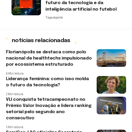
futuro da tecnologia e da
inteligência artificial no futebol
Tags:
esporte
notícias relacionadas
Florianópolis se destaca como polo
nacional de healthtechs impulsionado
por ecossistema estruturado
6 Min leitura
Liderança feminina: como isso molda
o futuro da tecnologia?
2 Min leitura
VLI conquista tetracampeonato no
Prêmio Valor Inovação e lidera ranking
setorial pelo segundo ano
consecutivo
5 Min leitura