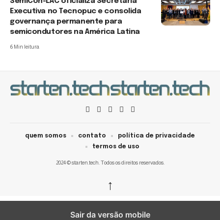
SemiCon-LAC oficializa Secretaria
Executiva no Tecnopuc e consolida
governança permanente para
semicondutores na América Latina
6 Min leitura
quem somos
contato
política de privacidade
termos de uso
2024 © starten.tech. Todos os direitos reservados.
↑
Sair da versão mobile