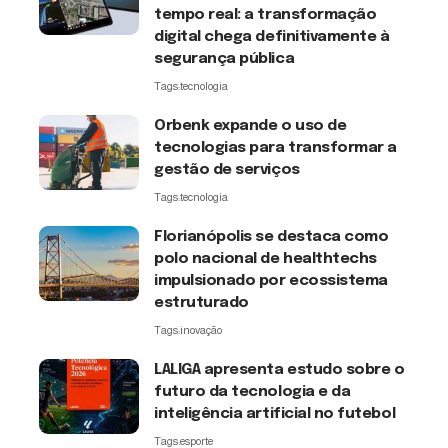
tempo real: a transformação
digital chega definitivamente à
segurança pública
Tags:
tecnologia
Orbenk expande o uso de
tecnologias para transformar a
gestão de serviços
Tags:
tecnologia
Florianópolis se destaca como
polo nacional de healthtechs
impulsionado por ecossistema
estruturado
Tags:
inovação
LALIGA apresenta estudo sobre o
futuro da tecnologia e da
inteligência artificial no futebol
Tags:
esporte