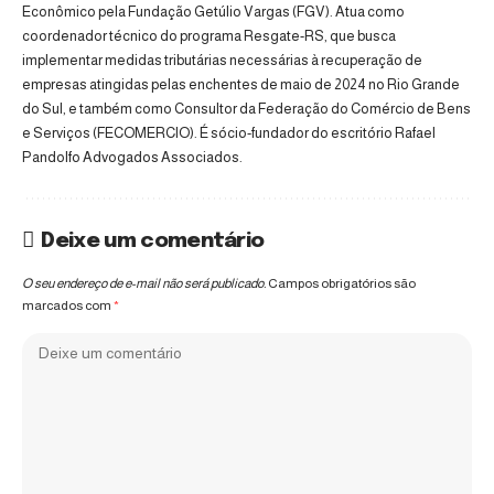
Econômico pela Fundação Getúlio Vargas (FGV). Atua como
coordenador técnico do programa Resgate-RS, que busca
implementar medidas tributárias necessárias à recuperação de
empresas atingidas pelas enchentes de maio de 2024 no Rio Grande
do Sul, e também como Consultor da Federação do Comércio de Bens
e Serviços (FECOMERCIO). É sócio-fundador do escritório Rafael
Pandolfo Advogados Associados.
Deixe um comentário
O seu endereço de e-mail não será publicado.
Campos obrigatórios são
marcados com
*