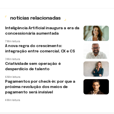
notícias relacionadas
Inteligência Artificial inaugura a era da
concessionária aumentada
7 Min leitura
A nova regra do crescimento:
integração entre comercial, CX e CS
3 Min leitura
Criatividade sem operação é
desperdício de talento
6 Min leitura
Pagamentos por check-in: por que a
próxima revolução dos meios de
pagamento será invisível
4 Min leitura