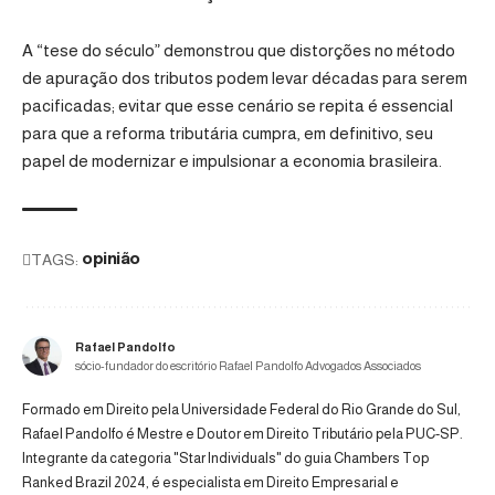
A “tese do século” demonstrou que distorções no método
de apuração dos tributos podem levar décadas para serem
pacificadas; evitar que esse cenário se repita é essencial
para que a reforma tributária cumpra, em definitivo, seu
papel de modernizar e impulsionar a economia brasileira.
TAGS:
opinião
Rafael Pandolfo
sócio-fundador do escritório Rafael Pandolfo Advogados Associados
Formado em Direito pela Universidade Federal do Rio Grande do Sul,
Rafael Pandolfo é Mestre e Doutor em Direito Tributário pela PUC-SP.
Integrante da categoria "Star Individuals" do guia Chambers Top
Ranked Brazil 2024, é especialista em Direito Empresarial e