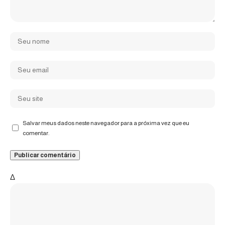
Salvar meus dados neste navegador para a próxima vez que eu
comentar.
Δ