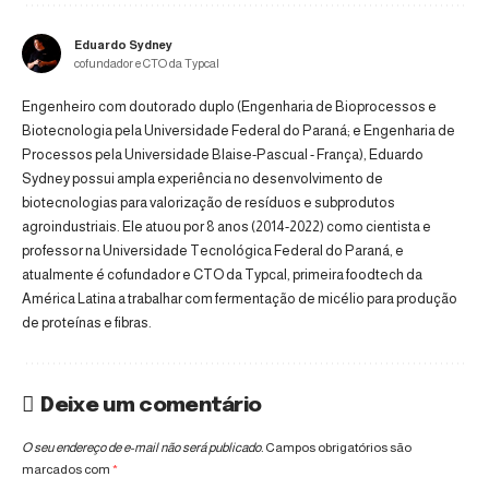
Eduardo Sydney
cofundador e CTO da Typcal
Engenheiro com doutorado duplo (Engenharia de Bioprocessos e
Biotecnologia pela Universidade Federal do Paraná; e Engenharia de
Processos pela Universidade Blaise-Pascual - França), Eduardo
Sydney possui ampla experiência no desenvolvimento de
biotecnologias para valorização de resíduos e subprodutos
agroindustriais. Ele atuou por 8 anos (2014-2022) como cientista e
professor na Universidade Tecnológica Federal do Paraná, e
atualmente é cofundador e CTO da Typcal, primeira foodtech da
América Latina a trabalhar com fermentação de micélio para produção
de proteínas e fibras.
Deixe um comentário
O seu endereço de e-mail não será publicado.
Campos obrigatórios são
marcados com
*