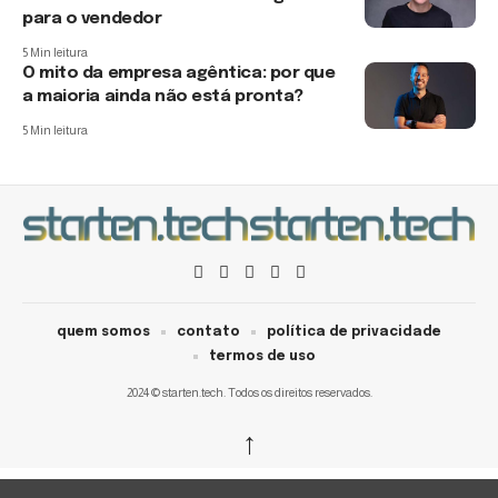
para o vendedor
5 Min leitura
O mito da empresa agêntica: por que
a maioria ainda não está pronta?
5 Min leitura
quem somos
contato
política de privacidade
termos de uso
2024 © starten.tech. Todos os direitos reservados.
↑