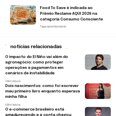
Food To Save é indicada ao
Prêmio Reclame AQUI 2026 na
categoria Consumo Consciente
Tags:
reconhecimento
notícias relacionadas
O impacto do El Niño vai além do
agronegócio: como proteger
operações e pagamentos em
cenários de instabilidade
3 Min leitura
Dois nascimentos: como foi escrever
meu primeiro livro enquanto esperava
minha filha
4 Min leitura
O e-commerce brasileiro está
amadurecendo e a conta chegou