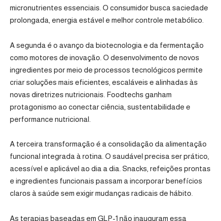
micronutrientes essenciais. O consumidor busca saciedade
prolongada, energia estável e melhor controle metabólico.
A segunda é o avanço da biotecnologia e da fermentação
como motores de inovação. O desenvolvimento de novos
ingredientes por meio de processos tecnológicos permite
criar soluções mais eficientes, escaláveis e alinhadas às
novas diretrizes nutricionais. Foodtechs ganham
protagonismo ao conectar ciência, sustentabilidade e
performance nutricional.
A terceira transformação é a consolidação da alimentação
funcional integrada à rotina. O saudável precisa ser prático,
acessível e aplicável ao dia a dia. Snacks, refeições prontas
e ingredientes funcionais passam a incorporar benefícios
claros à saúde sem exigir mudanças radicais de hábito.
As terapias baseadas em GLP-1 não inauguram essa