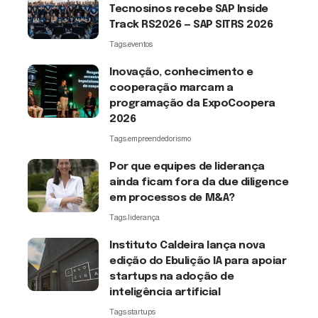
Tecnosinos recebe SAP Inside
Track RS2026 — SAP SITRS 2026
Tags:
eventos
Inovação, conhecimento e
cooperação marcam a
programação da ExpoCoopera
2026
Tags:
empreendedorismo
Por que equipes de liderança
ainda ficam fora da due diligence
em processos de M&A?
Tags:
liderança
Instituto Caldeira lança nova
edição do Ebulição IA para apoiar
startups na adoção de
inteligência artificial
Tags:
startups