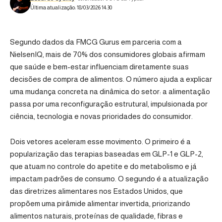
Última atualização: 18/03/2026 14:30
Segundo dados da FMCG Gurus em parceria com a
NielsenIQ, mais de 70% dos consumidores globais afirmam
que saúde e bem-estar influenciam diretamente suas
decisões de compra de alimentos. O número ajuda a explicar
uma mudança concreta na dinâmica do setor: a alimentação
passa por uma reconfiguração estrutural, impulsionada por
ciência, tecnologia e novas prioridades do consumidor.
Dois vetores aceleram esse movimento. O primeiro é a
popularização das terapias baseadas em GLP-1 e GLP-2,
que atuam no controle do apetite e do metabolismo e já
impactam padrões de consumo. O segundo é a atualização
das diretrizes alimentares nos Estados Unidos, que
propõem uma pirâmide alimentar invertida, priorizando
alimentos naturais, proteínas de qualidade, fibras e