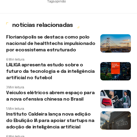
Tags:
opinião
notícias relacionadas
Florianópolis se destaca como polo
nacional de healthtechs impulsionado
por ecossistema estruturado
6 Min leitura
LALIGA apresenta estudo sobre o
futuro da tecnologia e da inteligência
artificial no futebol
3 Min leitura
Veículos elétricos abrem espaço para
a nova ofensiva chinesa no Brasil
5 Min leitura
Instituto Caldeira lança nova edição
do Ebulição IA para apoiar startups na
adoção de inteligência artificial
6 Min leitura