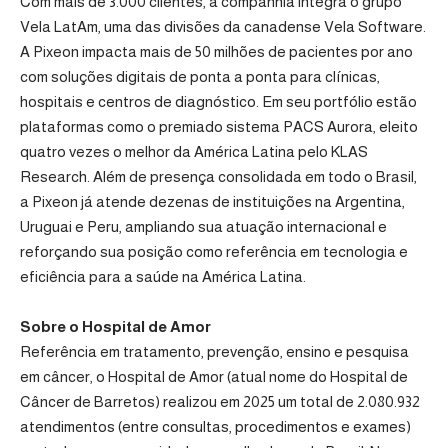
Com mais de 3.000 clientes, a companhia integra o grupo
Vela LatAm, uma das divisões da canadense Vela Software.
A Pixeon impacta mais de 50 milhões de pacientes por ano
com soluções digitais de ponta a ponta para clínicas,
hospitais e centros de diagnóstico. Em seu portfólio estão
plataformas como o premiado sistema PACS Aurora, eleito
quatro vezes o melhor da América Latina pelo KLAS
Research. Além de presença consolidada em todo o Brasil,
a Pixeon já atende dezenas de instituições na Argentina,
Uruguai e Peru, ampliando sua atuação internacional e
reforçando sua posição como referência em tecnologia e
eficiência para a saúde na América Latina.
Sobre o Hospital de Amor
Referência em tratamento, prevenção, ensino e pesquisa
em câncer, o Hospital de Amor (atual nome do Hospital de
Câncer de Barretos) realizou em 2025 um total de 2.080.932
atendimentos (entre consultas, procedimentos e exames)