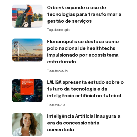
Orbenk expande o uso de
tecnologias para transformar a
gestão de serviços
Tags:
tecnologia
Florianópolis se destaca como
polo nacional de healthtechs
impulsionado por ecossistema
estruturado
Tags:
inovação
LALIGA apresenta estudo sobre o
futuro da tecnologia e da
inteligência artificial no futebol
Tags:
esporte
Inteligência Artificial inaugura a
era da concessionária
aumentada