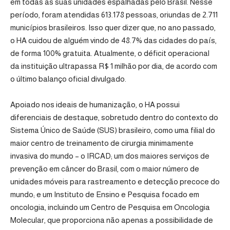
em todas as suas unidades espalhadas pelo Brasil. Nesse
período, foram atendidas 613.178 pessoas, oriundas de 2.711
municípios brasileiros. Isso quer dizer que, no ano passado,
o HA cuidou de alguém vindo de 48.7% das cidades do país,
de forma 100% gratuita. Atualmente, o déficit operacional
da instituição ultrapassa R$ 1 milhão por dia, de acordo com
o último balanço oficial divulgado.
Apoiado nos ideais de humanização, o HA possui
diferenciais de destaque, sobretudo dentro do contexto do
Sistema Único de Saúde (SUS) brasileiro, como uma filial do
maior centro de treinamento de cirurgia minimamente
invasiva do mundo – o IRCAD; um dos maiores serviços de
prevenção em câncer do Brasil, com o maior número de
unidades móveis para rastreamento e detecção precoce do
mundo; e um Instituto de Ensino e Pesquisa focado em
oncologia, incluindo um Centro de Pesquisa em Oncologia
Molecular, que proporciona não apenas a possibilidade de