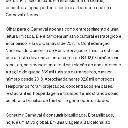
de rua. Em meio ao caos e à intensidade da cidade,
encontrei alegria, pertencimento e a liberdade que só o
Carnaval oferece.
Olhar para o Carnaval apenas como entretenimento é uma
leitura limitada. Ele é também um ativo cultural estratégico e
econômico. Para o Carnaval de 2025, a Confederação
Nacional do Comércio de Bens, Serviços e Turismo estimou
que a festa deve movimentar cerca de R$ 12,03 bilhões em
receitas, com crescimento real em relação ao ano anterior e
atração de quase 869 mil turistas estrangeiros, o maior
número desde 2018. Aproximadamente 32,6 mil empregos
temporários foram projetados, concentrados em bares,
restaurantes, hospedagem e transporte, mostrando como
celebrar a brasilidade também é gerar oportunidades.
Consumir Carnaval é consumir brasilidade. E brasilidade,
hoje, é um ativo global. Em uma viagem a Barcelona, ao