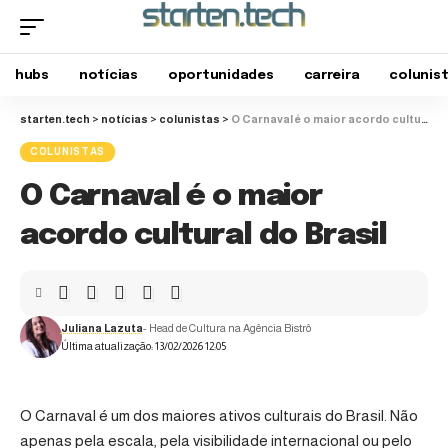
hubs
notícias
oportunidades
carreira
colunis
starten.tech
>
notícias
>
colunistas
>
O Carnaval é o maior acordo cultural do Brasil
COLUNISTAS
O Carnaval é o maior
acordo cultural do Brasil
Juliana Lazuta
- Head de Cultura na Agência Bistrô
Última atualização: 13/02/2026 12:05
O Carnaval é um dos maiores ativos culturais do Brasil. Não
apenas pela escala, pela visibilidade internacional ou pelo