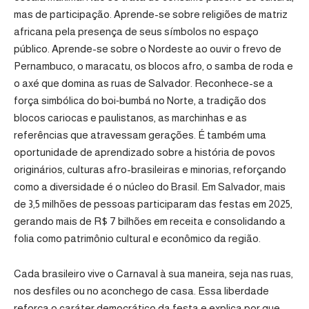
mas de participação. Aprende-se sobre religiões de matriz
africana pela presença de seus símbolos no espaço
público. Aprende-se sobre o Nordeste ao ouvir o frevo de
Pernambuco, o maracatu, os blocos afro, o samba de roda e
o axé que domina as ruas de Salvador. Reconhece-se a
força simbólica do boi‑bumbá no Norte, a tradição dos
blocos cariocas e paulistanos, as marchinhas e as
referências que atravessam gerações. É também uma
oportunidade de aprendizado sobre a história de povos
originários, culturas afro-brasileiras e minorias, reforçando
como a diversidade é o núcleo do Brasil. Em Salvador, mais
de 3,5 milhões de pessoas participaram das festas em 2025,
gerando mais de R$ 7 bilhões em receita e consolidando a
folia como patrimônio cultural e econômico da região.
Cada brasileiro vive o Carnaval à sua maneira, seja nas ruas,
nos desfiles ou no aconchego de casa. Essa liberdade
reforça o caráter democrático da festa e explica por que