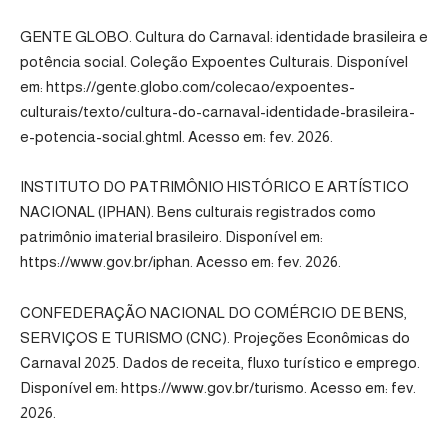
GENTE GLOBO. Cultura do Carnaval: identidade brasileira e
potência social. Coleção Expoentes Culturais. Disponível
em: https://gente.globo.com/colecao/expoentes-
culturais/texto/cultura-do-carnaval-identidade-brasileira-
e-potencia-social.ghtml. Acesso em: fev. 2026.
INSTITUTO DO PATRIMÔNIO HISTÓRICO E ARTÍSTICO
NACIONAL (IPHAN). Bens culturais registrados como
patrimônio imaterial brasileiro. Disponível em:
https://www.gov.br/iphan. Acesso em: fev. 2026.
CONFEDERAÇÃO NACIONAL DO COMÉRCIO DE BENS,
SERVIÇOS E TURISMO (CNC). Projeções Econômicas do
Carnaval 2025. Dados de receita, fluxo turístico e emprego.
Disponível em: https://www.gov.br/turismo. Acesso em: fev.
2026.