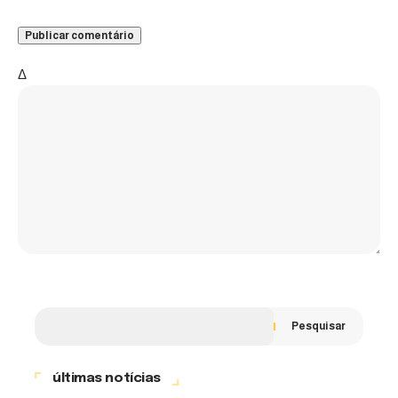
Δ
Pesquisar
últimas notícias