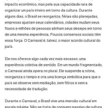
impacto econômico, mas pela sua capacidade rara de
organizar um país inteiro em torno da cultura. Durante
alguns dias, o Brasil se reorganiza: férias são planejadas,
empresas ajustam seus calendários, cidades mudam seus
fluxos e milhões de pessoas alinham seus desejos em torno
de uma mesma experiência. Poucos consensos sociais têm
essa força. O Carnaval é, talvez, o maior acordo cultural do
país.
Ele nos oferece algo cada vez mais escasso: uma
experiência coletiva de sentido. Em um mundo fragmentado,
o Carnaval ainda opera no plural. Ele suspende a rotina,
reorganiza o tempo e cria uma licença simbólica para que o
país se observe sem mediação, sem filtros e sem a
necessidade de tradução.
Durante o Carnaval, o Brasil vive uma imersão cultural em
escala máxima. Não se trata de consumo passivo de cultura,