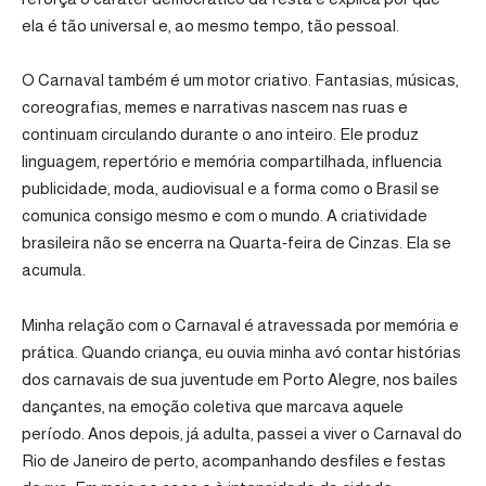
ela é tão universal e, ao mesmo tempo, tão pessoal.
O Carnaval também é um motor criativo. Fantasias, músicas,
coreografias, memes e narrativas nascem nas ruas e
continuam circulando durante o ano inteiro. Ele produz
linguagem, repertório e memória compartilhada, influencia
publicidade, moda, audiovisual e a forma como o Brasil se
comunica consigo mesmo e com o mundo. A criatividade
brasileira não se encerra na Quarta‑feira de Cinzas. Ela se
acumula.
Minha relação com o Carnaval é atravessada por memória e
prática. Quando criança, eu ouvia minha avó contar histórias
dos carnavais de sua juventude em Porto Alegre, nos bailes
dançantes, na emoção coletiva que marcava aquele
período. Anos depois, já adulta, passei a viver o Carnaval do
Rio de Janeiro de perto, acompanhando desfiles e festas