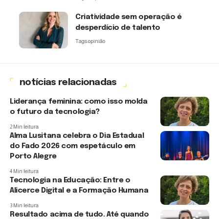
Criatividade sem operação é
desperdício de talento
Tags:
opinião
notícias relacionadas
Liderança feminina: como isso molda
o futuro da tecnologia?
2 Min leitura
Alma Lusitana celebra o Dia Estadual
do Fado 2026 com espetáculo em
Porto Alegre
4 Min leitura
Tecnologia na Educação: Entre o
Alicerce Digital e a Formação Humana
3 Min leitura
Resultado acima de tudo. Até quando