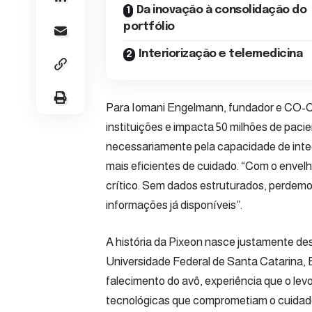
Da inovação à consolidação do
portfólio
Interiorização e telemedicina
Para Iomani Engelmann, fundador e CO
instituições e impacta 50 milhões de pacie
necessariamente pela capacidade de integr
mais eficientes de cuidado. “Com o envelh
crítico. Sem dados estruturados, perdemo
informações já disponíveis”.
A história da Pixeon nasce justamente de
Universidade Federal de Santa Catarina,
falecimento do avô, experiência que o levo
tecnológicas que comprometiam o cuidado. 