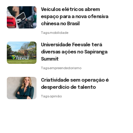
Veículos elétricos abrem
espaço para a nova ofensiva
chinesa no Brasil
Tags:
mobilidade
Universidade Feevale terá
diversas ações no Sapiranga
Summit
Tags:
empreendedorismo
Criatividade sem operação é
desperdício de talento
Tags:
opinião