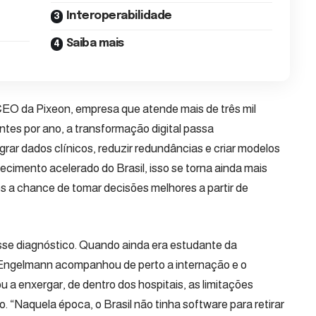
Interoperabilidade
Saiba mais
-CEO da
Pixeon
, empresa que atende mais de três mil
ntes por ano, a transformação digital passa
ar dados clínicos, reduzir redundâncias e criar modelos
ecimento acelerado do Brasil, isso se torna ainda mais
s a chance de tomar decisões melhores a partir de
sse diagnóstico. Quando ainda era estudante da
 Engelmann acompanhou de perto a internação e o
u a enxergar, de dentro dos hospitais, as limitações
“Naquela época, o Brasil não tinha software para retirar