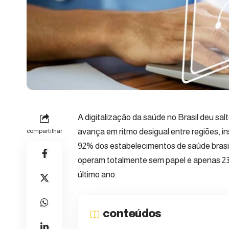
A digitalização da saúde no Brasil deu sa
avança em ritmo desigual entre regiões, i
compartilhar
92% dos estabelecimentos de saúde brasile
operam totalmente sem papel e apenas 23%
último ano.
conteúdos