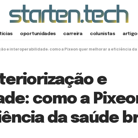
tícias
oportunidades
carreira
colunistas
artigo
ção e interoperabilidade: como a Pixeon quer melhorar a eficiência da
nteriorização e
ade: como a Pixeo
iência da saúde br