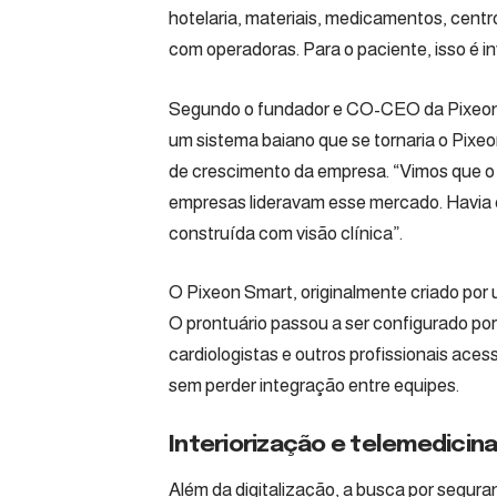
hotelaria, materiais, medicamentos, centr
com operadoras. Para o paciente, isso é in
Segundo o fundador e CO-CEO da Pixeon, 
um sistema baiano que se tornaria o Pixeo
de crescimento da empresa. “Vimos que o 
empresas lideravam esse mercado. Havia es
construída com visão clínica”.
O Pixeon Smart, originalmente criado por 
O prontuário passou a ser configurado por 
cardiologistas e outros profissionais ace
sem perder integração entre equipes.
Interiorização e telemedicin
Além da digitalização, a busca por segur