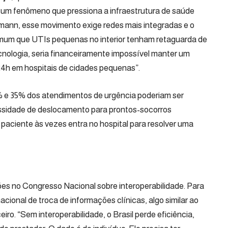
 um fenômeno que pressiona a infraestrutura de saúde
mann, esse movimento exige redes mais integradas e o
comum que UTIs pequenas no interior tenham retaguarda de
cnologia, seria financeiramente impossível manter um
 24h em hospitais de cidades pequenas”.
% e 35% dos atendimentos de urgência poderiam ser
essidade de deslocamento para prontos-socorros
o paciente às vezes entra no hospital para resolver uma
es no Congresso Nacional sobre interoperabilidade. Para
cional de troca de informações clínicas, algo similar ao
ro. “Sem interoperabilidade, o Brasil perde eficiência,