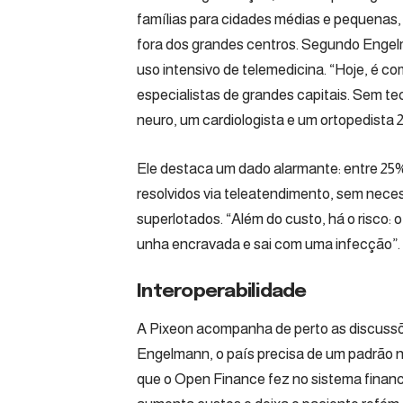
famílias para cidades médias e pequenas,
fora dos grandes centros. Segundo Engel
uso intensivo de telemedicina. “Hoje, é 
especialistas de grandes capitais. Sem te
neuro, um cardiologista e um ortopedista
Ele destaca um dado alarmante: entre 25
resolvidos via teleatendimento, sem nec
superlotados. “Além do custo, há o risco: 
unha encravada e sai com uma infecção”.
Interoperabilidade
A Pixeon acompanha de perto as discussõ
Engelmann, o país precisa de um padrão na
que o Open Finance fez no sistema financei