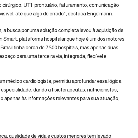
o cirúrgico, UTI, prontuário, faturamento, comunicação
visível, até que algo dê errado”, destaca Engelmann.
a busca por uma solução completa levou à aquisição de
n Smart, plataforma hospitalar que hoje é um dos motores
Brasil tinha cerca de 7.500 hospitais, mas apenas duas
paço para uma terceira via, integrada, flexível e
um médico cardiologista, permitiu aprofundar essa lógica.
especialidade, dando a fisioterapeutas, nutricionistas,
sso apenas às informações relevantes para sua atuação,
a
ança, qualidade de vida e custos menores tem levado