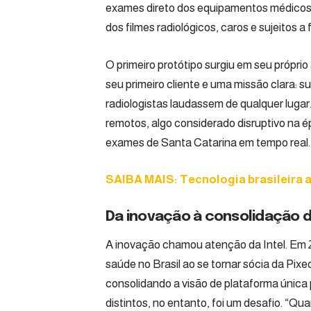
exames direto dos equipamentos médicos 
dos filmes radiológicos, caros e sujeitos a 
O primeiro protótipo surgiu em seu própri
seu primeiro cliente e uma missão clara: sub
radiologistas laudassem de qualquer lugar
remotos, algo considerado disruptivo na 
exames de Santa Catarina em tempo real. 
SAIBA MAIS: Tecnologia brasileira a
Da inovação à consolidação d
A inovação chamou atenção da Intel. Em 20
saúde no Brasil ao se tornar sócia da Pixe
consolidando a visão de plataforma única 
distintos, no entanto, foi um desafio. “Q