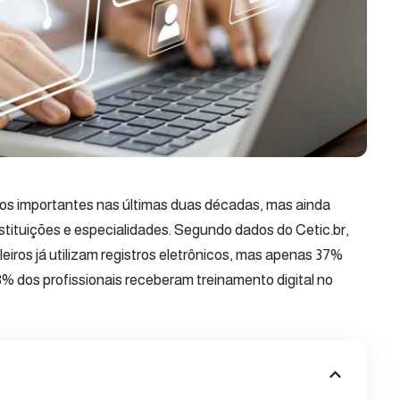
ltos importantes nas últimas duas décadas, mas ainda
nstituições e especialidades. Segundo dados do Cetic.br,
iros já utilizam registros eletrônicos, mas apenas 37%
 dos profissionais receberam treinamento digital no