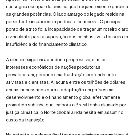
conseguiu escapar do cinismo que frequentemente paralisa
as grandes potências. O lado amargo do legado reside na
persistente insuficiência política e financeira. O principal
ponto de atrito foi a incapacidade de traçar um roteiro claro
e vinculante para a superação dos combustíveis fósseis e a
insuficiência do financiamento climático.
A ciência exige um abandono progressivo, mas os
interesses econômicos de nações produtoras
prevaleceram, gerando uma frustração profunda entre
ativistas e cientistas. A lacuna entre os trilhões de dólares
anuais necessários para a adaptação em países em
desenvolvimento e o financiamento global efetivamente
prometido sublinha que, embora o Brasil tenha clamado por
justiça climática, o Norte Global ainda hesita em assumir o
custo da transição.
No entanto, o balanço final tende ao otimismo pragmático. A