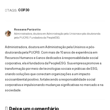
TAGS:
COP30
Rossana Parizotto
Administradora, doutora em Administração pela Unisinos e pós-doutoranda
pela PUCRS. Fundadora da PeopleESG.
Administradora, doutora em Administração pela Unisinos e pós-
doutoranda pela PUCRS. Com mais de 10 anos de experiência em
Recursos Humanos e 6 anos dedicados à responsabilidade social
corporativa, ela é fundadora da PeopleESG. Sua empresa promove a
transformação por meio de tecnologias sociais e práticas de ESG,
criando soluções que conectam organizações a um impacto
socioambiental positivo, fortalecendo a responsabilidade social
corporativa e impulsionando mudanças significativas no mercado e na
sociedade.
Deixe um comentário