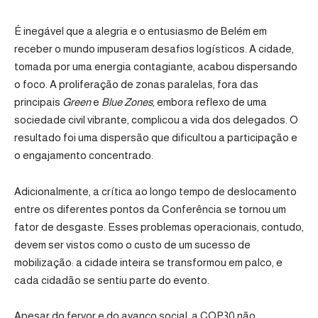
É inegável que a alegria e o entusiasmo de Belém em
receber o mundo impuseram desafios logísticos. A cidade,
tomada por uma energia contagiante, acabou dispersando
o foco. A proliferação de zonas paralelas, fora das
principais
Green
e
Blue Zones
, embora reflexo de uma
sociedade civil vibrante, complicou a vida dos delegados. O
resultado foi uma dispersão que dificultou a participação e
o engajamento concentrado.
Adicionalmente, a crítica ao longo tempo de deslocamento
entre os diferentes pontos da Conferência se tornou um
fator de desgaste. Esses problemas operacionais, contudo,
devem ser vistos como o custo de um sucesso de
mobilização: a cidade inteira se transformou em palco, e
cada cidadão se sentiu parte do evento.
Apesar do fervor e do avanço social, a COP30 não