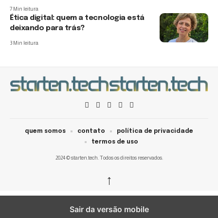
7 Min leitura
Ética digital: quem a tecnologia está
deixando para trás?
3 Min leitura
quem somos
contato
política de privacidade
termos de uso
2024 © starten.tech. Todos os direitos reservados.
↑
Sair da versão mobile