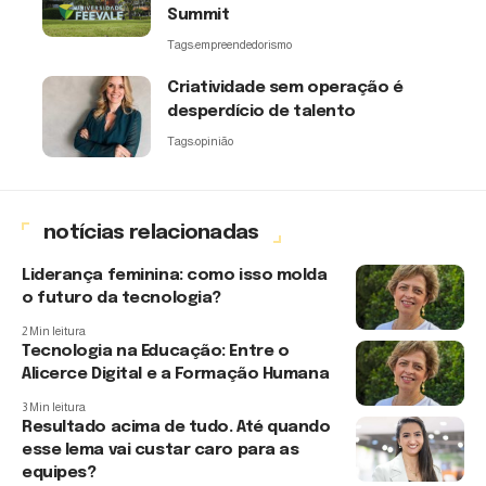
Summit
Tags:
empreendedorismo
Criatividade sem operação é
desperdício de talento
Tags:
opinião
notícias relacionadas
Liderança feminina: como isso molda
o futuro da tecnologia?
2 Min leitura
Tecnologia na Educação: Entre o
Alicerce Digital e a Formação Humana
3 Min leitura
Resultado acima de tudo. Até quando
esse lema vai custar caro para as
equipes?