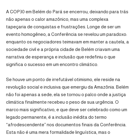
A COP30 em Belém do Pará se encerrou, deixando para trás
não apenas o calor amazônico, mas uma complexa
tapeçaria de conquistas e frustrações. Longe de ser um
evento homogêneo, a Conferência se revelou um paradoxo:
enquanto os negociadores teimavam em manter a cautela, a
sociedade civil e a própria cidade de Belém criavam uma
narrativa de esperança e inclusão que redefiniu o que
significa o sucesso em um encontro climático.
Se houve um ponto de irrefutável otimismo, ele reside na
revolução social e inclusiva que emergiu da Amazônia. Belém
não foi apenas a sede; ela se tornou o palco onde a justiça
climática finalmente recebeu o peso de sua urgência. O
marco mais significativo, e que deve ser celebrado como um
legado permanente, é a inclusão inédita do termo
“afrodescendente” nos documentos finais da Conferência.
Esta não é uma mera formalidade linguística, mas o