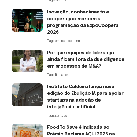
Tags:
eventos
Inovação, conhecimento e
cooperação marcam a
programação da ExpoCoopera
2026
Tags:
empreendedorismo
Por que equipes de liderança
ainda ficam fora da due diligence
em processos de M&A?
Tags:
liderança
Instituto Caldeira lança nova
edição do Ebulição IA para apoiar
startups na adoção de
inteligência artificial
Tags:
startups
Food To Save é indicada ao
Prêmio Reclame AQUI 2026 na