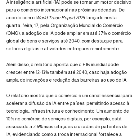
A inteligência artificial (IA) pode se tornar um motor decisivo
para o comércio internacional nas próximas décadas. De
acordo com o
World Trade Report 2025
, lançado nesta
quarta-feira, 17, pela
Organização Mundial do Comércio
(OMC)
, a adoção de IA pode ampliar em até 37% o comércio
global de bens e serviços até 2040, com destaque para
setores digitais e atividades entregues remotamente.
Além disso, o relatório aponta que o PIB mundial pode
crescer entre 12-13% também até 2040, caso haja adoção
ampla de inovações e redução das barreiras ao uso de IA.
O relatório mostra que o comércio é um canal essencial para
acelerar a difusão da IA entre países, permitindo acesso à
tecnologia, infraestrutura e conhecimento. Um aumento de
10% no comércio de serviços digitais, por exemplo, está
associado a 2,6% mais citações cruzadas de patentes de
IA, evidenciando como a troca internacional fortalece a