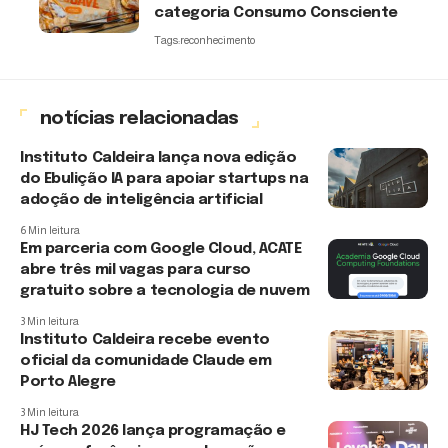
categoria Consumo Consciente
Tags:
reconhecimento
notícias relacionadas
Instituto Caldeira lança nova edição
do Ebulição IA para apoiar startups na
adoção de inteligência artificial
6 Min leitura
Em parceria com Google Cloud, ACATE
abre três mil vagas para curso
gratuito sobre a tecnologia de nuvem
3 Min leitura
Instituto Caldeira recebe evento
oficial da comunidade Claude em
Porto Alegre
3 Min leitura
HJ Tech 2026 lança programação e