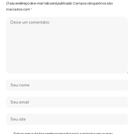
O seu endereço de e-mail não será publicado.
Campos obrigatórios são
marcados com
*
Salvar meus dados neste navegador para a próxima vez que eu