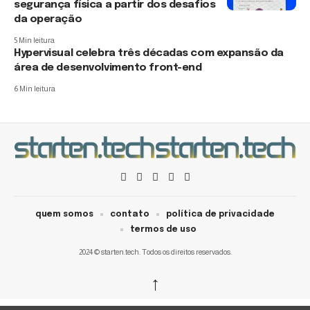
segurança física a partir dos desafios
da operação
5 Min leitura
Hypervisual celebra três décadas com expansão da
área de desenvolvimento front-end
6 Min leitura
quem somos
contato
política de privacidade
termos de uso
2024 © starten.tech. Todos os direitos reservados.
↑