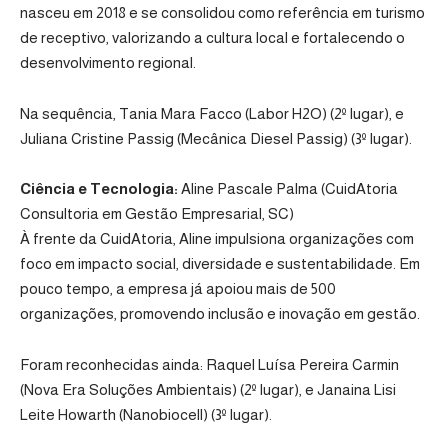
nasceu em 2018 e se consolidou como referência em turismo
de receptivo, valorizando a cultura local e fortalecendo o
desenvolvimento regional.
Na sequência, Tania Mara Facco (Labor H2O) (2º lugar), e
Juliana Cristine Passig (Mecânica Diesel Passig) (3º lugar).
Ciência e Tecnologia:
Aline Pascale Palma (CuidAtoria
Consultoria em Gestão Empresarial, SC)
À frente da CuidAtoria, Aline impulsiona organizações com
foco em impacto social, diversidade e sustentabilidade. Em
pouco tempo, a empresa já apoiou mais de 500
organizações, promovendo inclusão e inovação em gestão.
Foram reconhecidas ainda: Raquel Luísa Pereira Carmin
(Nova Era Soluções Ambientais) (2º lugar), e Janaina Lisi
Leite Howarth (Nanobiocell) (3º lugar).