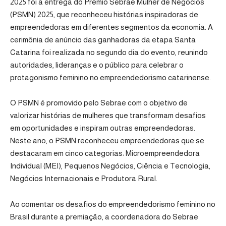
2025 foi a entrega do Prêmio Sebrae Mulher de Negócios
(PSMN) 2025, que reconheceu histórias inspiradoras de
empreendedoras em diferentes segmentos da economia. A
cerimônia de anúncio das ganhadoras da etapa Santa
Catarina foi realizada no segundo dia do evento, reunindo
autoridades, lideranças e o público para celebrar o
protagonismo feminino no empreendedorismo catarinense.
O PSMN é promovido pelo Sebrae com o objetivo de
valorizar histórias de mulheres que transformam desafios
em oportunidades e inspiram outras empreendedoras.
Neste ano, o PSMN reconheceu empreendedoras que se
destacaram em cinco categorias: Microempreendedora
Individual (MEI), Pequenos Negócios, Ciência e Tecnologia,
Negócios Internacionais e Produtora Rural.
Ao comentar os desafios do empreendedorismo feminino no
Brasil durante a premiação, a coordenadora do Sebrae