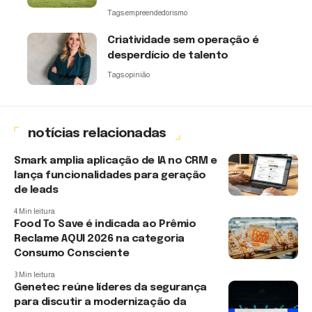
Tags:
empreendedorismo
Criatividade sem operação é
desperdício de talento
Tags:
opinião
notícias relacionadas
Smark amplia aplicação de IA no CRM e
lança funcionalidades para geração
de leads
4 Min leitura
Food To Save é indicada ao Prêmio
Reclame AQUI 2026 na categoria
Consumo Consciente
3 Min leitura
Genetec reúne líderes da segurança
para discutir a modernização da