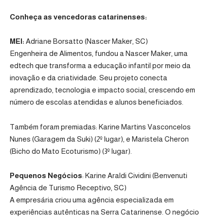
Conheça as vencedoras catarinenses:
MEI:
Adriane Borsatto (Nascer Maker, SC)
Engenheira de Alimentos, fundou a Nascer Maker, uma
edtech que transforma a educação infantil por meio da
inovação e da criatividade. Seu projeto conecta
aprendizado, tecnologia e impacto social, crescendo em
número de escolas atendidas e alunos beneficiados.
Também foram premiadas: Karine Martins Vasconcelos
Nunes (Garagem da Suki) (2º lugar), e Maristela Cheron
(Bicho do Mato Ecoturismo) (3º lugar).
Pequenos Negócios
: Karine Araldi Cividini (Benvenuti
Agência de Turismo Receptivo, SC)
A empresária criou uma agência especializada em
experiências autênticas na Serra Catarinense. O negócio