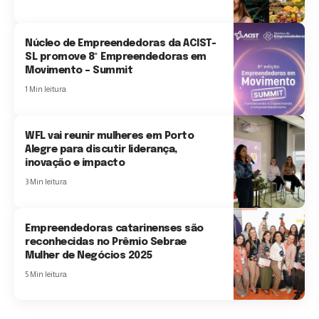
Núcleo de Empreendedoras da ACIST-
SL promove 8º Empreendedoras em
Movimento – Summit
1 Min leitura
WFL vai reunir mulheres em Porto
Alegre para discutir liderança,
inovação e impacto
3 Min leitura
Empreendedoras catarinenses são
reconhecidas no Prêmio Sebrae
Mulher de Negócios 2025
5 Min leitura