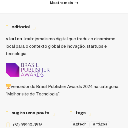
Mostre mais
editorial
starten.tech:
jornalismo digital que traduz o dinamismo
local para o contexto global de inovação, startups e
tecnologia.
vencedor do
Brasil Publisher Awards 2024
na categoria
“Melhor site de Tecnologia”.
sugira uma pauta
tags
(51) 99990-3536
agtech
artigos