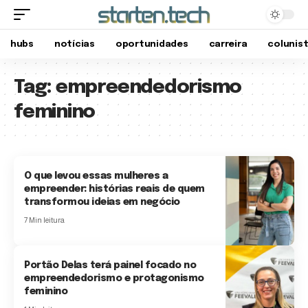
hubs
notícias
oportunidades
carreira
colunis
Tag:
empreendedorismo
feminino
O que levou essas mulheres a
empreender: histórias reais de quem
transformou ideias em negócio
7 Min leitura
Portão Delas terá painel focado no
empreendedorismo e protagonismo
feminino