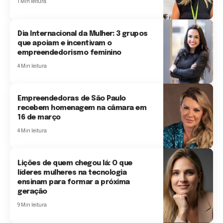
1 Min leitura
Dia Internacional da Mulher: 3 grupos
que apoiam e incentivam o
empreendedorismo feminino
4 Min leitura
Empreendedoras de São Paulo
recebem homenagem na câmara em
16 de março
4 Min leitura
Lições de quem chegou lá: O que
líderes mulheres na tecnologia
ensinam para formar a próxima
geração
9 Min leitura