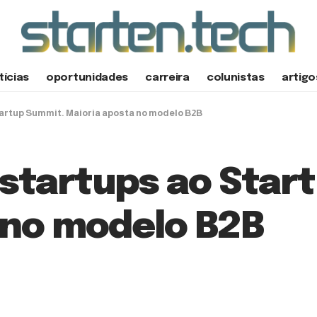
tícias
oportunidades
carreira
colunistas
artigo
tartup Summit. Maioria aposta no modelo B2B
 startups ao Star
 no modelo B2B