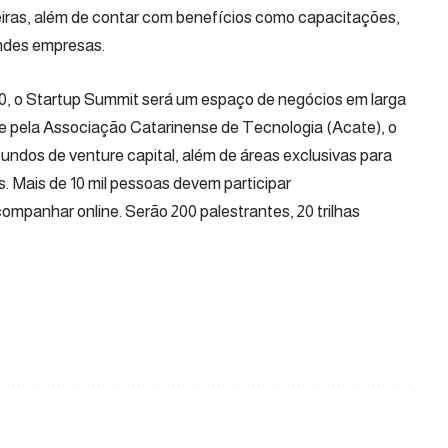
eiras, além de contar com benefícios como capacitações,
ndes empresas.
00, o Startup Summit será um espaço de negócios em larga
e pela Associação Catarinense de Tecnologia (Acate), o
undos de venture capital, além de áreas exclusivas para
. Mais de 10 mil pessoas devem participar
ompanhar online. Serão 200 palestrantes, 20 trilhas