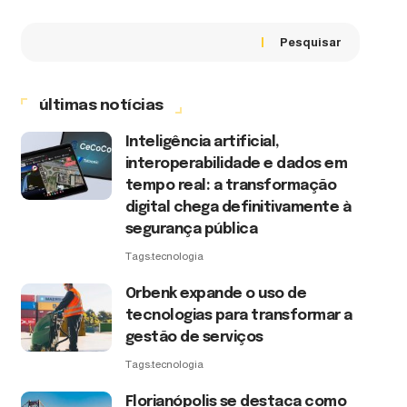
Pesquisar
últimas notícias
Inteligência artificial,
interoperabilidade e dados em
tempo real: a transformação
digital chega definitivamente à
segurança pública
Tags:
tecnologia
Orbenk expande o uso de
tecnologias para transformar a
gestão de serviços
Tags:
tecnologia
Florianópolis se destaca como