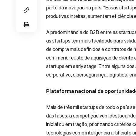
parte da inovação no país. “Essas start
produtivas inteiras, aumentam eficiência 
A predominância do B2B entre as startups 
as startups têm mais facilidade para valid
de compra mais definidos e contratos de m
com menor custo de aquisição de cliente e 
startups em early stage. Entre alguns dos
corporativo, cibersegurança, logística, ene
Plataforma nacional de oportunidad
Mais de três mil startups de todo o país 
das fases, a competição vem destacando
inicial ou em tração, priorizando critérios
tecnologias como inteligência artificial e 