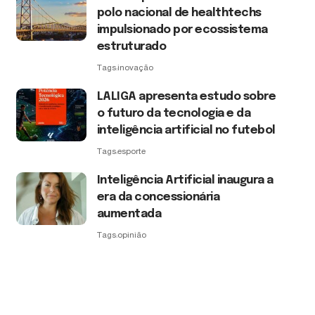
polo nacional de healthtechs
impulsionado por ecossistema
estruturado
Tags:
inovação
LALIGA apresenta estudo sobre
o futuro da tecnologia e da
inteligência artificial no futebol
Tags:
esporte
Inteligência Artificial inaugura a
era da concessionária
aumentada
Tags:
opinião