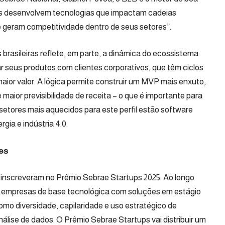
ups desenvolvem tecnologias que impactam cadeias
e geram competitividade dentro de seus setores”.
brasileiras reflete, em parte, a dinâmica do ecossistema:
ar seus produtos com clientes corporativos, que têm ciclos
aior valor. A lógica permite construir um MVP mais enxuto,
maior previsibilidade de receita – o que é importante para
 setores mais aquecidos para este perfil estão software
rgia e indústria 4.0.
es
se inscreveram no Prêmio Sebrae Startups 2025. Ao longo
 empresas de base tecnológica com soluções em estágio
 como diversidade, capilaridade e uso estratégico de
análise de dados. O Prêmio Sebrae Startups vai distribuir um