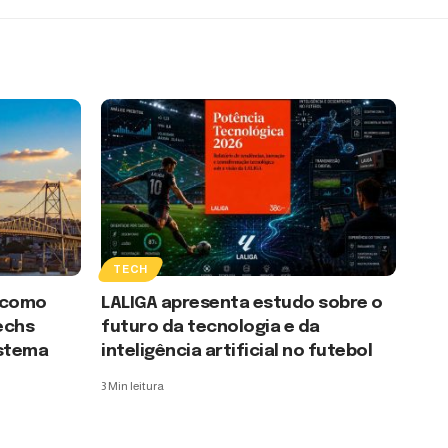
TECH
a como
LALIGA apresenta estudo sobre o
echs
futuro da tecnologia e da
istema
inteligência artificial no futebol
3 Min leitura