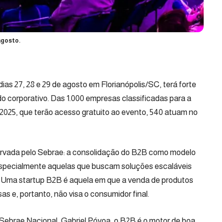
agosto.
dias 27, 28 e 29 de agosto em Florianópolis/SC, terá forte
 corporativo. Das 1.000 empresas classificadas para a
025, que terão acesso gratuito ao evento, 540 atuam no
ervada pelo Sebrae: a consolidação do B2B como modelo
 especialmente aquelas que buscam soluções escaláveis
 Uma startup B2B é aquela em que a venda de produtos
as e, portanto, não visa o consumidor final.
Sebrae Nacional, Gabriel Póvoa, o B2B é o motor de boa