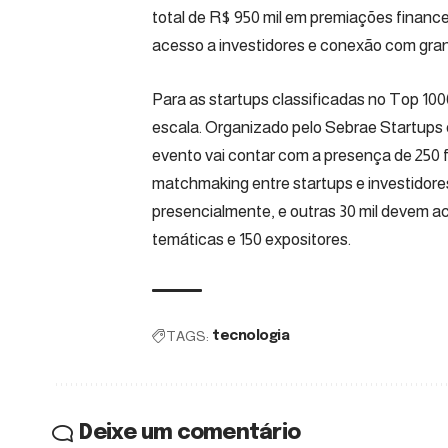
total de R$ 950 mil em premiações financ
acesso a investidores e conexão com gra
Para as startups classificadas no Top 10
escala. Organizado pelo Sebrae Startups 
evento vai contar com a presença de 250 f
matchmaking entre startups e investidores
presencialmente, e outras 30 mil devem ac
temáticas e 150 expositores.
TAGS:
tecnologia
Deixe um comentário