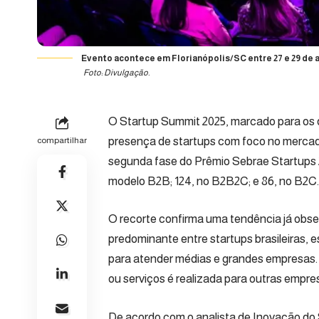
Evento acontece em Florianópolis/SC entre 27 e 29 de 
Foto: Divulgação.
O
Startup Summit 2025
, marcado para os 
presença de startups com foco no mercado
compartilhar
segunda fase do Prêmio Sebrae Startups 2
modelo B2B; 124, no B2B2C; e 86, no B2C.
O recorte confirma uma tendência já obs
predominante entre startups brasileiras,
para atender médias e grandes empresas.
ou serviços é realizada para outras empres
De acordo com o analista de Inovação do 