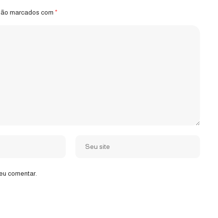
 são marcados com
*
eu comentar.