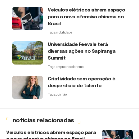
Veículos elétricos abrem espaço
para a nova ofensiva chinesa no
Brasil
Tags:
mobilidade
Universidade Feevale terá
diversas ações no Sapiranga
Summit
Tags:
empreendedorismo
Criatividade sem operação é
desperdício de talento
Tags:
opinião
notícias relacionadas
Veículos elétricos abrem espaço para