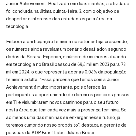
Junior Achievement. Realizada em duas manhãs, a atividade
foi concluída na última quinta-feira, 3, com o objetivo de
despertar o interesse das estudantes pela área da
tecnologia.
Embora a participação feminina no setor esteja crescendo,
os números ainda revelam um cenário desafiador: segundo
dados da Serasa Experian, o número de mulheres atuando
em tecnologia no Brasil passou de 69,8 mil em 2023 para 73
mil em 2024, o que representa apenas 0,08% da população
feminina adulta. “Essa parceria que temos com a Junior
Achievement é muito importante, pois oferece às
participantes a oportunidade de darem os primeiros passos
em TI e vislumbrarem novos caminhos para o seu futuro,
nesta área que tem cada vez mais a presença feminina. Se
ao menos uma das meninas se enxergar nesse futuro, já
teremos cumprido nosso propósito”, destaca a gerente de
pessoas da ADP Brasil Labs, Juliana Beber.