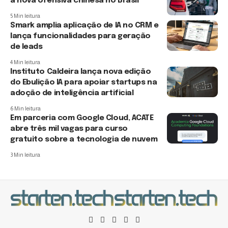
a nova ofensiva chinesa no Brasil
5 Min leitura
Smark amplia aplicação de IA no CRM e
lança funcionalidades para geração
de leads
4 Min leitura
Instituto Caldeira lança nova edição
do Ebulição IA para apoiar startups na
adoção de inteligência artificial
6 Min leitura
Em parceria com Google Cloud, ACATE
abre três mil vagas para curso
gratuito sobre a tecnologia de nuvem
3 Min leitura