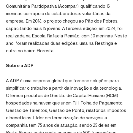
Comunitária Participativa (Acompar), qualificando 15
meninas com apoio de colaboradoras voluntárias da
empresa. Em 2018, o projeto chegou ao Pão dos Pobres,
capacitando mais 15 jovens. A terceira edição, em 2024, foi
realizada na Escola Rafaela Remião, com 30 meninas. Neste
ano, foram realizadas duas edições, uma na Restinga e
outra no bairro Floresta.
Sobre a ADP
A ADP é uma empresa global que fornece soluções para
simplificar o trabalho a partir da inovação e da tecnologia.
Oferece produtos de Gestão de Capital Humano (HCM)
hospedados na nuvem que unem RH, Folha de Pagamento,
Gestão de Talentos, Gestão de Ponto, relatórios, impostos
e benefícios. Líder em terceirização de serviços, a
companhia tem 75 anos de atuação, sendo 25 deles em
Porto Alegre, onde conta com mais de 500 funcionários.