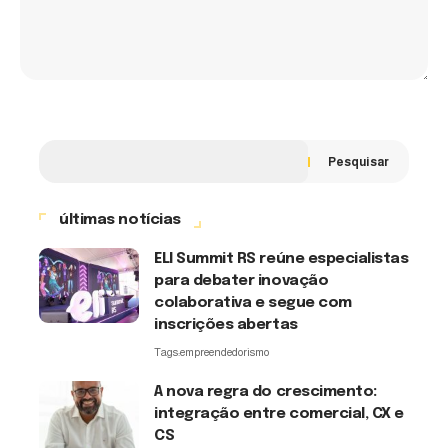
Pesquisar
últimas notícias
ELI Summit RS reúne especialistas
para debater inovação
colaborativa e segue com
inscrições abertas
Tags:
empreendedorismo
A nova regra do crescimento:
integração entre comercial, CX e
CS