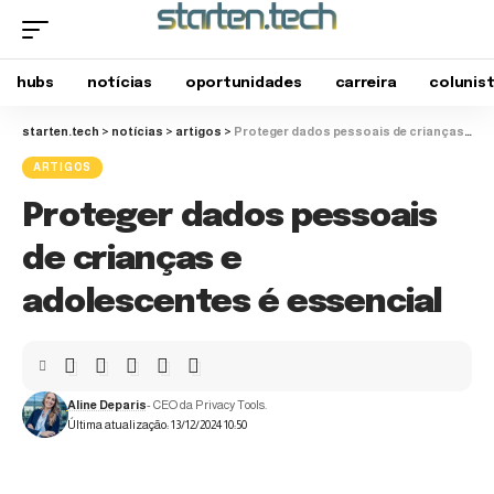
hubs
notícias
oportunidades
carreira
colunis
starten.tech
>
notícias
>
artigos
>
Proteger dados pessoais de crianças e adolescentes é essencial
ARTIGOS
Proteger dados pessoais
de crianças e
adolescentes é essencial
Aline Deparis
- CEO da Privacy Tools.
Última atualização: 13/12/2024 10:50