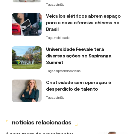
Tags:
opinião
Veículos elétricos abrem espaço
para a nova ofensiva chinesa no
Brasil
Tags:
mobilidade
Universidade Feevale terá
diversas ações no Sapiranga
Summit
Tags:
empreendedorismo
Criatividade sem operação é
desperdício de talento
Tags:
opinião
notícias relacionadas