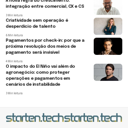
A nova regra do crescimento:
integração entre comercial, CX e CS
3 Min leitura
Criatividade sem operação é
desperdício de talento
6 Min leitura
Pagamentos por check-in: por que a
próxima revolução dos meios de
pagamento será invisível
4 Min leitura
O impacto do El Niño vai além do
agronegócio: como proteger
operações e pagamentos em
cenários de instabilidade
3 Min leitura