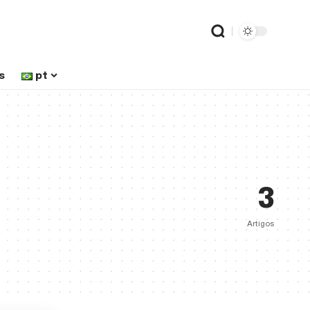
s
pt
3
Artigos