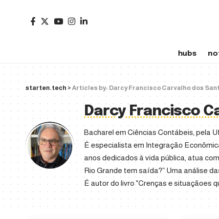
hubs
no
starten.tech
>
Articles by: Darcy Francisco Carvalho dos San
Darcy Francisco C
Bacharel em Ciências Contábeis, pela Uf
É especialista em Integração Econômica
anos dedicados à vida pública, atua com 
Rio Grande tem saída?” Uma análise das
É autor do livro "Crenças e situaçãoes 