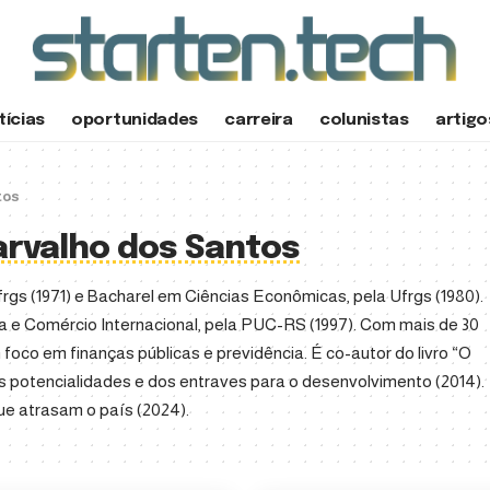
tícias
oportunidades
carreira
colunistas
artigo
tos
arvalho dos Santos
rgs (1971) e Bacharel em Ciências Econômicas, pela Ufrgs (1980).
 e Comércio Internacional, pela PUC-RS (1997). Com mais de 30
foco em finanças públicas e previdência. É co-autor do livro “O
 potencialidades e dos entraves para o desenvolvimento (2014).
que atrasam o país (2024).