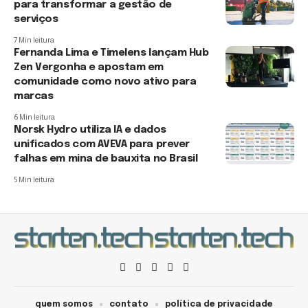
para transformar a gestão de
serviços
7 Min leitura
Fernanda Lima e Timelens lançam Hub
Zen Vergonha e apostam em
comunidade como novo ativo para
marcas
6 Min leitura
Norsk Hydro utiliza IA e dados
unificados com AVEVA para prever
falhas em mina de bauxita no Brasil
5 Min leitura
quem somos
contato
política de privacidade