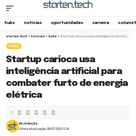
hubs
notícias
oportunidades
carreira
colunis
starten.tech
>
notícias
>
hubs
>
Startup carioca usa inteligência artificial para combater furto de energia elétrica
HUBS
Startup carioca usa
inteligência artificial para
combater furto de energia
elétrica
da redação.
Última atualização: 08/07/2026 15:24