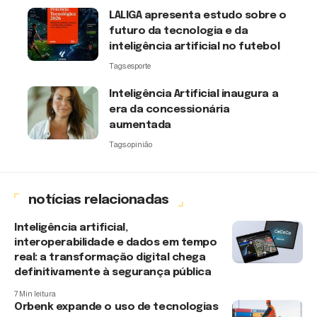
LALIGA apresenta estudo sobre o
futuro da tecnologia e da
inteligência artificial no futebol
Tags:
esporte
Inteligência Artificial inaugura a
era da concessionária
aumentada
Tags:
opinião
notícias relacionadas
Inteligência artificial,
interoperabilidade e dados em tempo
real: a transformação digital chega
definitivamente à segurança pública
7 Min leitura
Orbenk expande o uso de tecnologias