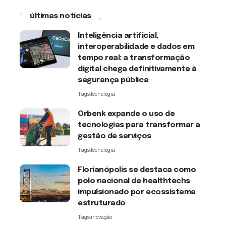
últimas notícias
Inteligência artificial,
interoperabilidade e dados em
tempo real: a transformação
digital chega definitivamente à
segurança pública
Tags:
tecnologia
Orbenk expande o uso de
tecnologias para transformar a
gestão de serviços
Tags:
tecnologia
Florianópolis se destaca como
polo nacional de healthtechs
impulsionado por ecossistema
estruturado
Tags:
inovação