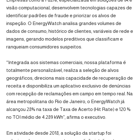
visão computacional, desenvolvem tecnologias capazes de
identificar padrões de fraude e priorizar os alvos de
inspeção. O EnergyWatch analisa grandes volumes de
dados de consumo, histórico de clientes, variáveis de rede e
imagens, gerando modelos preditivos que classificam e
ranqueiam consumidores suspeitos.
“Integrada aos sistemas comerciais, nossa plataforma é
totalmente personalizável, realiza a seleção de alvos
geográficos, direciona mais capacidade de recuperação de
receita e disponibiliza um aplicativo exclusivo de denúncias
com recepção de reclamações em campo em tempo real. Na
área metropolitana do Rio de Janeiro, o EnergyWatch já
alcançou 28% na taxa de Taxa de Acerto (Hit Rate) e 120 %
no TOI médio de 4.289 kWh”, afirma o executivo.
Em atividade desde 2018, a solução da startup foi