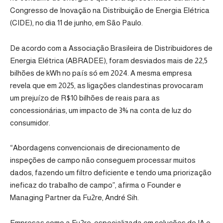
Congresso de Inovação na Distribuição de Energia Elétrica
(CIDE), no dia 11 de junho, em São Paulo.
De acordo com a Associação Brasileira de Distribuidores de
Energia Elétrica (ABRADEE), foram desviados mais de 22,5
bilhões de kWh no país só em 2024. A mesma empresa
revela que em 2025, as ligações clandestinas provocaram
um prejuízo de R$10 bilhões de reais para as
concessionárias, um impacto de 3% na conta de luz do
consumidor.
“Abordagens convencionais de direcionamento de
inspeções de campo não conseguem processar muitos
dados, fazendo um filtro deficiente e tendo uma priorização
ineficaz do trabalho de campo”, afirma o Founder e
Managing Partner da Fu2re, André Sih.
Empresas como a Fu2re, especializada em soluções de IA e