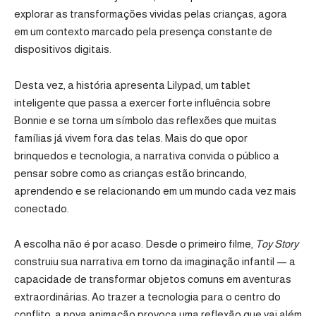
explorar as transformações vividas pelas crianças, agora
em um contexto marcado pela presença constante de
dispositivos digitais.
Desta vez, a história apresenta Lilypad, um tablet
inteligente que passa a exercer forte influência sobre
Bonnie e se torna um símbolo das reflexões que muitas
famílias já vivem fora das telas. Mais do que opor
brinquedos e tecnologia, a narrativa convida o público a
pensar sobre como as crianças estão brincando,
aprendendo e se relacionando em um mundo cada vez mais
conectado.
A escolha não é por acaso. Desde o primeiro filme,
Toy Story
construiu sua narrativa em torno da imaginação infantil — a
capacidade de transformar objetos comuns em aventuras
extraordinárias. Ao trazer a tecnologia para o centro do
conflito, a nova animação provoca uma reflexão que vai além