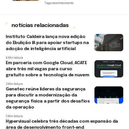
Tags:
reconhecimento
notícias relacionadas
Instituto Caldeira lança nova edição
do Ebulição IA para apoiar startups na
adoção de inteligência artificial
6 Min leitura
Em parceria com Google Cloud, ACATE
abre três mil vagas para curso
gratuito sobre a tecnologia de nuvem
3 Min leitura
Genetec reúne líderes da segurança
para discutir a modernização da
segurança física a partir dos desafios
da operação
5 Min leitura
Hypervisual celebra três décadas com expansão da
área de desenvolvimento front-end