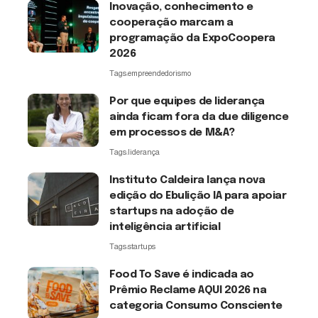
Inovação, conhecimento e
cooperação marcam a
programação da ExpoCoopera
2026
Tags:
empreendedorismo
Por que equipes de liderança
ainda ficam fora da due diligence
em processos de M&A?
Tags:
liderança
Instituto Caldeira lança nova
edição do Ebulição IA para apoiar
startups na adoção de
inteligência artificial
Tags:
startups
Food To Save é indicada ao
Prêmio Reclame AQUI 2026 na
categoria Consumo Consciente