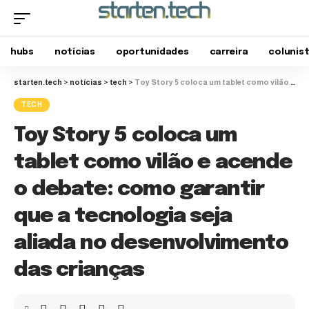
hubs
notícias
oportunidades
carreira
colunis
starten.tech
>
notícias
>
tech
>
Toy Story 5 coloca um tablet como vilão e acende o debate: como garantir que a tecnologia seja aliada no desenvolvimento das crianças
TECH
Toy Story 5 coloca um
tablet como vilão e acende
o debate: como garantir
que a tecnologia seja
aliada no desenvolvimento
das crianças