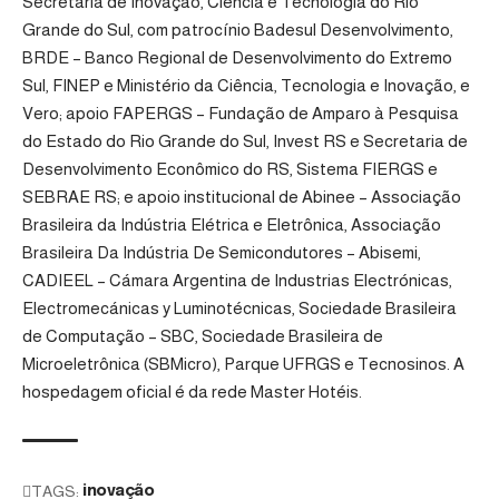
Secretaria de Inovação, Ciência e Tecnologia do Rio
Grande do Sul, com patrocínio Badesul Desenvolvimento,
BRDE – Banco Regional de Desenvolvimento do Extremo
Sul, FINEP e Ministério da Ciência, Tecnologia e Inovação, e
Vero; apoio FAPERGS – Fundação de Amparo à Pesquisa
do Estado do Rio Grande do Sul, Invest RS e Secretaria de
Desenvolvimento Econômico do RS, Sistema FIERGS e
SEBRAE RS; e apoio institucional de Abinee – Associação
Brasileira da Indústria Elétrica e Eletrônica, Associação
Brasileira Da Indústria De Semicondutores – Abisemi,
CADIEEL – Cámara Argentina de Industrias Electrónicas,
Electromecánicas y Luminotécnicas, Sociedade Brasileira
de Computação – SBC, Sociedade Brasileira de
Microeletrônica (SBMicro), Parque UFRGS e Tecnosinos. A
hospedagem oficial é da rede Master Hotéis.
TAGS:
inovação