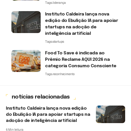
Tags:
liderança
Instituto Caldeira lança nova
edição do Ebulição IA para apoiar
startups na adoção de
inteligência artificial
Tags:
startups
Food To Save é indicada ao
Prêmio Reclame AQUI 2026 na
categoria Consumo Consciente
Tags:
reconhecimento
notícias relacionadas
Instituto Caldeira lança nova edição
do Ebulição IA para apoiar startups na
adoção de inteligência artificial
6 Min leitura