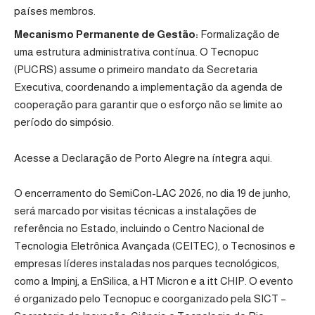
países membros.
Mecanismo Permanente de Gestão:
Formalização de
uma estrutura administrativa contínua. O Tecnopuc
(PUCRS) assume o primeiro mandato da Secretaria
Executiva, coordenando a implementação da agenda de
cooperação para garantir que o esforço não se limite ao
período do simpósio.
Acesse a Declaração de Porto Alegre na íntegra
aqui
.
O encerramento do SemiCon-LAC 2026, no dia 19 de junho,
será marcado por visitas técnicas a instalações de
referência no Estado, incluindo o Centro Nacional de
Tecnologia Eletrônica Avançada (CEITEC), o Tecnosinos e
empresas líderes instaladas nos parques tecnológicos,
como a Impinj, a EnSilica, a HT Micron e a itt CHIP. O evento
é organizado pelo Tecnopuc e coorganizado pela SICT –