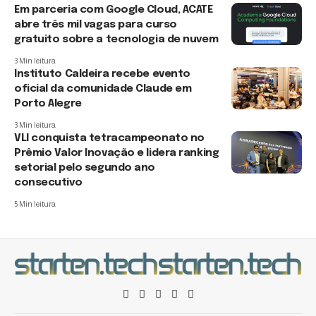
Em parceria com Google Cloud, ACATE
abre três mil vagas para curso
gratuito sobre a tecnologia de nuvem
3 Min leitura
Instituto Caldeira recebe evento
oficial da comunidade Claude em
Porto Alegre
3 Min leitura
VLI conquista tetracampeonato no
Prêmio Valor Inovação e lidera ranking
setorial pelo segundo ano
consecutivo
5 Min leitura