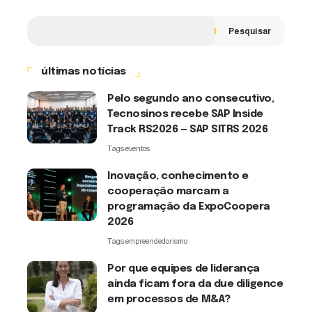
Pesquisar
últimas notícias
Pelo segundo ano consecutivo,
Tecnosinos recebe SAP Inside
Track RS2026 — SAP SITRS 2026
Tags:
eventos
Inovação, conhecimento e
cooperação marcam a
programação da ExpoCoopera
2026
Tags:
empreendedorismo
Por que equipes de liderança
ainda ficam fora da due diligence
em processos de M&A?