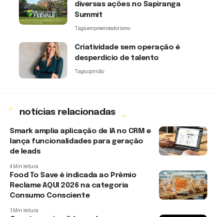
diversas ações no Sapiranga
Summit
Tags:
empreendedorismo
Criatividade sem operação é
desperdício de talento
Tags:
opinião
notícias relacionadas
Smark amplia aplicação de IA no CRM e
lança funcionalidades para geração
de leads
4 Min leitura
Food To Save é indicada ao Prêmio
Reclame AQUI 2026 na categoria
Consumo Consciente
3 Min leitura