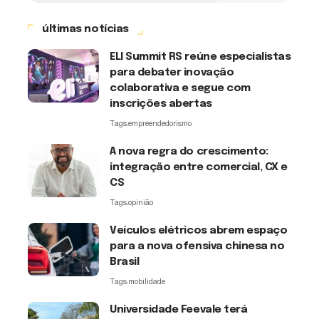
últimas notícias
ELI Summit RS reúne especialistas
para debater inovação
colaborativa e segue com
inscrições abertas
Tags:
empreendedorismo
A nova regra do crescimento:
integração entre comercial, CX e
CS
Tags:
opinião
Veículos elétricos abrem espaço
para a nova ofensiva chinesa no
Brasil
Tags:
mobilidade
Universidade Feevale terá