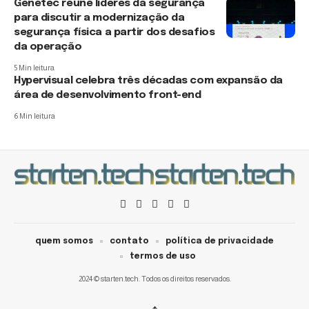
Genetec reúne líderes da segurança
para discutir a modernização da
segurança física a partir dos desafios
da operação
5 Min leitura
Hypervisual celebra três décadas com expansão da
área de desenvolvimento front-end
6 Min leitura
quem somos
contato
política de privacidade
termos de uso
2024 © starten.tech. Todos os direitos reservados.