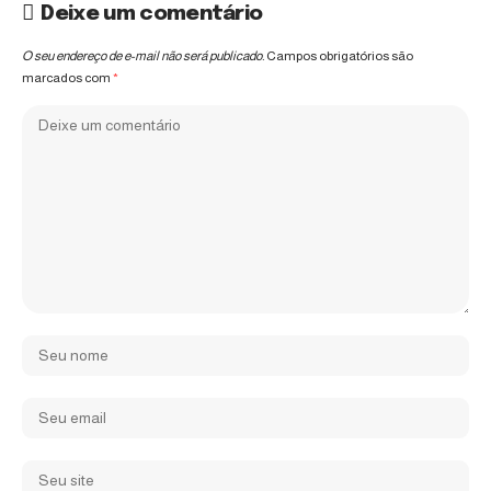
Deixe um comentário
O seu endereço de e-mail não será publicado.
Campos obrigatórios são
marcados com
*