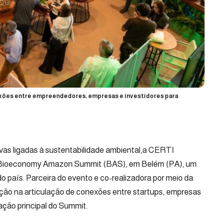
exões entre empreendedores, empresas e investidores para
vas ligadas à sustentabilidade ambiental,a
CERTI
, do Bioeconomy Amazon Summit (BAS), em Belém (PA), um
o país. Parceira do evento e co-realizadora por meio da
ação na articulação de conexões entre startups, empresas
ação principal do Summit.