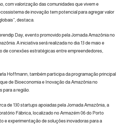
ão, com valorização das comunidades que vivem e
ecossistema de inovação tem potencial para agregar valor
globais”, destaca.
erendip Day, evento promovido pela Jornada Amazônia no
nia. A iniciativa será realizada no dia 13 de maio e
ão de conexões estratégicas entre empreendedores,
rla Hoffmann, também participa da programação principal
arque de Bioeconomia e Inovação da Amazônia no
 para a região.
erca de 130 startups apoiadas pela Jornada Amazônia, a
boratório Fábrica, localizado no Armazém 06 do Porto
to e experimentação de soluções inovadoras para a