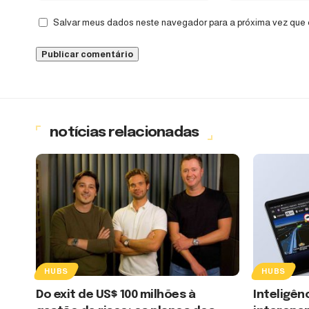
Salvar meus dados neste navegador para a próxima vez que 
notícias relacionadas
HUBS
HUBS
Do exit de US$ 100 milhões à
Inteligênc