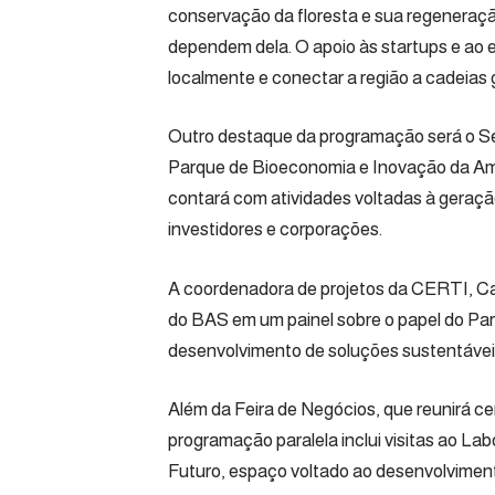
conservação da floresta e sua regeneraç
dependem dela. O apoio às startups e ao 
localmente e conectar a região a cadeias 
Outro destaque da programação será o S
Parque de Bioeconomia e Inovação da Amazô
contará com atividades voltadas à geraç
investidores e corporações.
A coordenadora de projetos da CERTI, Ca
do BAS em um painel sobre o papel do P
desenvolvimento de soluções sustentáveis
Além da Feira de Negócios, que reunirá c
programação paralela inclui visitas ao La
Futuro, espaço voltado ao desenvolvimen