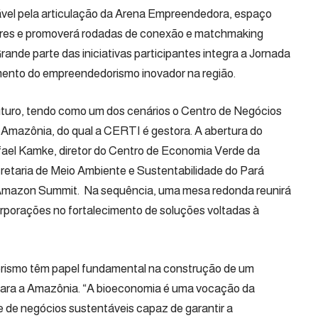
vel pela articulação da Arena Empreendedora, espaço
tores e promoverá rodadas de conexão e matchmaking
rande parte das iniciativas participantes integra a Jornada
mento do empreendedorismo inovador na região.
uturo, tendo como um dos cenários o Centro de Negócios
Amazônia, do qual a CERTI é gestora. A abertura do
fael Kamke
, diretor do Centro de Economia Verde da
retaria de Meio Ambiente e Sustentabilidade do Pará
 Amazon Summit. Na sequência, uma mesa redonda reunirá
orporações no fortalecimento de soluções voltadas à
rismo têm papel fundamental na construção de um
para a Amazônia. “A bioeconomia é uma vocação da
 de negócios sustentáveis capaz de garantir a