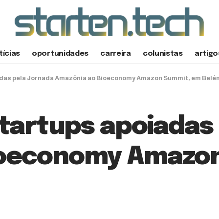
tícias
oportunidades
carreira
colunistas
artigo
iadas pela Jornada Amazônia ao Bioeconomy Amazon Summit, em Belé
startups apoiadas
ioeconomy Amazo