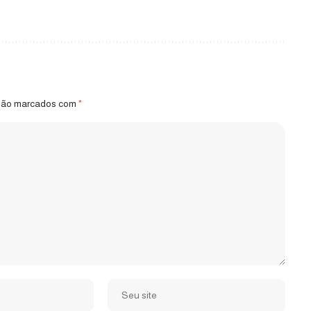
 são marcados com
*