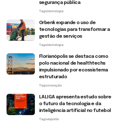
segurança pública
Tags:
tecnologia
Orbenk expande o uso de
tecnologias para transformar a
gestão de serviços
Tags:
tecnologia
Florianópolis se destaca como
polo nacional de healthtechs
impulsionado por ecossistema
estruturado
Tags:
inovação
LALIGA apresenta estudo sobre
o futuro da tecnologia e da
inteligência artificial no futebol
Tags:
esporte