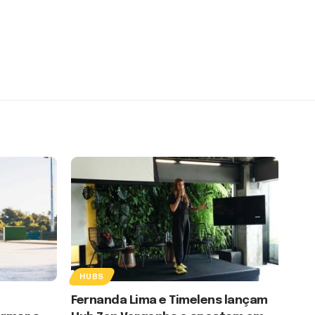
HUBS
Fernanda Lima e Timelens lançam