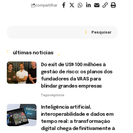
compartilhar
Pesquisar
últimas notícias
Do exit de US$ 100 milhões à
gestão de risco: os planos dos
fundadores da VAAS para
blindar grandes empresas
Tags:
negócios
Inteligência artificial,
interoperabilidade e dados em
tempo real: a transformação
digital chega definitivamente à