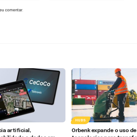
eu comentar.
HUBS
ia artificial,
Orbenk expande o uso de