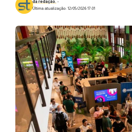
da redação.
Última atualização: 12/05/2026 17:01