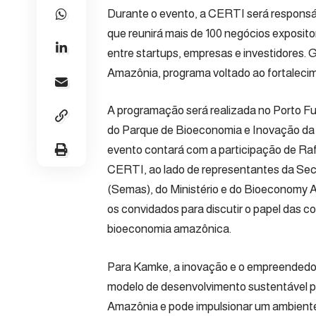
Durante o evento, a CERTI será responsá
que reunirá mais de 100 negócios exposi
entre startups, empresas e investidores. G
Amazônia, programa voltado ao fortaleci
A programação será realizada no Porto F
do Parque de Bioeconomia e Inovação da 
evento contará com a participação de
Ra
CERTI, ao lado de representantes da Sec
(Semas), do Ministério e do Bioeconomy
os convidados para discutir o papel das c
bioeconomia amazônica.
Para Kamke, a inovação e o empreendedo
modelo de desenvolvimento sustentável 
Amazônia e pode impulsionar um ambiente