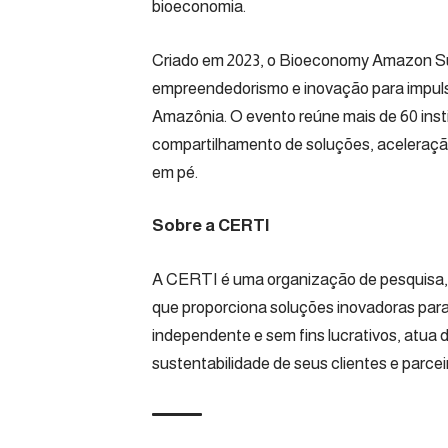
bioeconomia.
Criado em 2023, o Bioeconomy Amazon Sum
empreendedorismo e inovação para impuls
Amazônia. O evento reúne mais de 60 inst
compartilhamento de soluções, aceleração
em pé.
Sobre a CERTI
A CERTI é uma organização de pesquisa, 
que proporciona soluções inovadoras para a 
independente e sem fins lucrativos, atua 
sustentabilidade de seus clientes e parcei