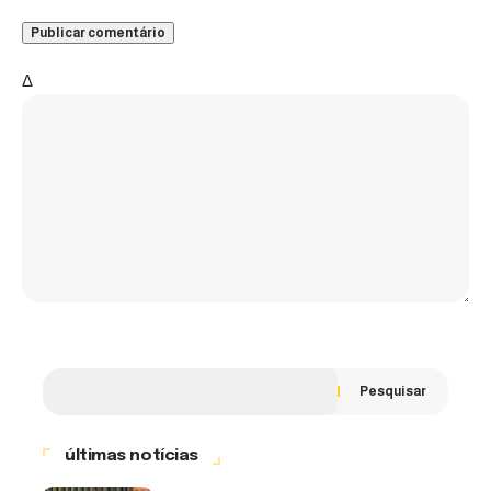
Δ
Pesquisar
últimas notícias