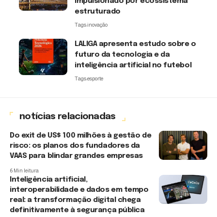
impulsionado por ecossistema
estruturado
Tags:
inovação
LALIGA apresenta estudo sobre o
futuro da tecnologia e da
inteligência artificial no futebol
Tags:
esporte
notícias relacionadas
Do exit de US$ 100 milhões à gestão de
risco: os planos dos fundadores da
VAAS para blindar grandes empresas
6 Min leitura
Inteligência artificial,
interoperabilidade e dados em tempo
real: a transformação digital chega
definitivamente à segurança pública