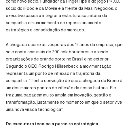
como novo sócio. Fundador da FingerTips e do jogo PK XD,
sócio do iFood e da Movile e à frente da Masi Negócios, o
executivo passa a integrar a estrutura societária da
companhia em um momento de reposicionamento
estratégico e consolidação de mercado.
A chegada ocorre às vésperas dos 15 anos da empresa, que
hoje conta com mais de 200 colaboradores e atende
organizações de grande porte no Brasil e no exterior.
Segundo o CEO Rodrigo Hülsenbeck, a movimentação
representa um ponto de inflexão na trajetória da
companhia. “Tenho convicção de que a chegada do Breno é
um dos maiores pontos de inflexão da nossa história. Ele
traz uma bagagem muito ampla em inovação, gestão e
transformação, justamente no momento em que o setor vive
uma nova virada tecnológica”.
De executora técnica a parceira estratégica