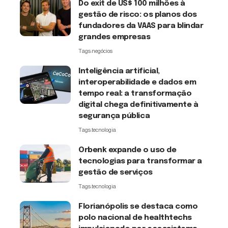
Do exit de US$ 100 milhões à
gestão de risco: os planos dos
fundadores da VAAS para blindar
grandes empresas
Tags:
negócios
Inteligência artificial,
interoperabilidade e dados em
tempo real: a transformação
digital chega definitivamente à
segurança pública
Tags:
tecnologia
Orbenk expande o uso de
tecnologias para transformar a
gestão de serviços
Tags:
tecnologia
Florianópolis se destaca como
polo nacional de healthtechs