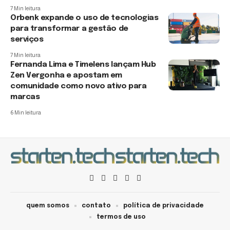
7 Min leitura
Orbenk expande o uso de tecnologias
para transformar a gestão de
serviços
7 Min leitura
Fernanda Lima e Timelens lançam Hub
Zen Vergonha e apostam em
comunidade como novo ativo para
marcas
6 Min leitura
quem somos
contato
política de privacidade
termos de uso