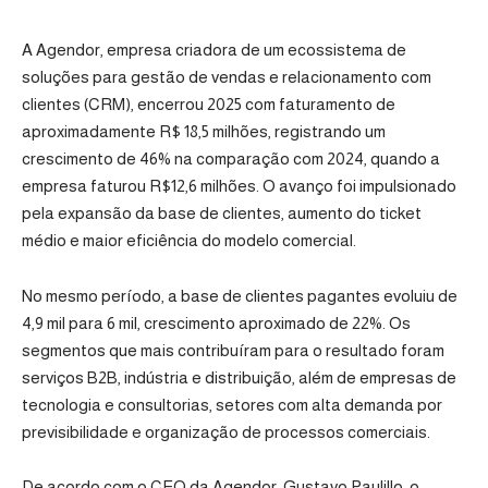
A
Agendor
, empresa criadora de um ecossistema de
soluções para gestão de vendas e relacionamento com
clientes (CRM), encerrou 2025 com faturamento de
aproximadamente R$ 18,5 milhões, registrando um
crescimento de 46% na comparação com 2024, quando a
empresa faturou R$12,6 milhões. O avanço foi impulsionado
pela expansão da base de clientes, aumento do ticket
médio e maior eficiência do modelo comercial.
No mesmo período, a base de clientes pagantes evoluiu de
4,9 mil para 6 mil, crescimento aproximado de 22%. Os
segmentos que mais contribuíram para o resultado foram
serviços B2B, indústria e distribuição, além de empresas de
tecnologia e consultorias, setores com alta demanda por
previsibilidade e organização de processos comerciais.
De acordo com o CEO da Agendor, Gustavo Paulillo, o