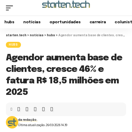
hubs
notícias
oportunidades
carreira
colunis
starten.tech
>
notícias
>
hubs
>
Agendor aumenta base de clientes, cresce 46% e fatura R$ 18,5 milhões em 2025
HUBS
Agendor aumenta base de
clientes, cresce 46% e
fatura R$ 18,5 milhões em
2025
da redação.
Última atualização: 26/03/2026 14:39