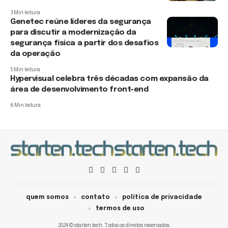
3 Min leitura
Genetec reúne líderes da segurança
para discutir a modernização da
segurança física a partir dos desafios
da operação
5 Min leitura
Hypervisual celebra três décadas com expansão da
área de desenvolvimento front-end
6 Min leitura
quem somos
contato
política de privacidade
termos de uso
2024 © starten.tech. Todos os direitos reservados.