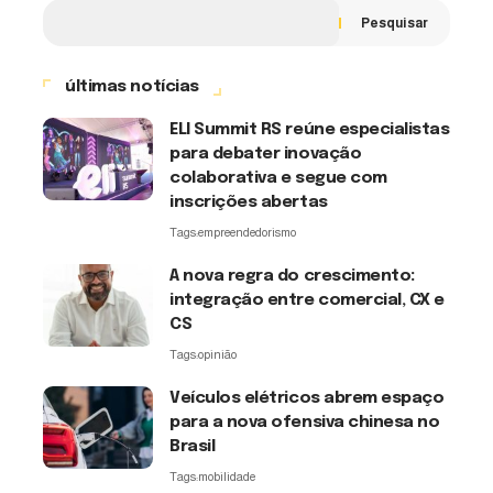
Pesquisar
últimas notícias
ELI Summit RS reúne especialistas
para debater inovação
colaborativa e segue com
inscrições abertas
Tags:
empreendedorismo
A nova regra do crescimento:
integração entre comercial, CX e
CS
Tags:
opinião
Veículos elétricos abrem espaço
para a nova ofensiva chinesa no
Brasil
Tags:
mobilidade