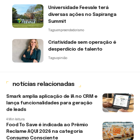
Universidade Feevale terá
diversas ações no Sapiranga
Summit
Tags:
empreendedorismo
Criatividade sem operação é
desperdício de talento
Tags:
opinião
notícias relacionadas
Smark amplia aplicação de IA no CRM e
lança funcionalidades para geração
de leads
4 Min leitura
Food To Save é indicada ao Prêmio
Reclame AQUI 2026 na categoria
Consumo Consciente