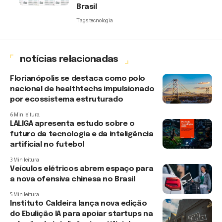
Brasil
Tags:
tecnologia
notícias relacionadas
Florianópolis se destaca como polo
nacional de healthtechs impulsionado
por ecossistema estruturado
6 Min leitura
LALIGA apresenta estudo sobre o
futuro da tecnologia e da inteligência
artificial no futebol
3 Min leitura
Veículos elétricos abrem espaço para
a nova ofensiva chinesa no Brasil
5 Min leitura
Instituto Caldeira lança nova edição
do Ebulição IA para apoiar startups na