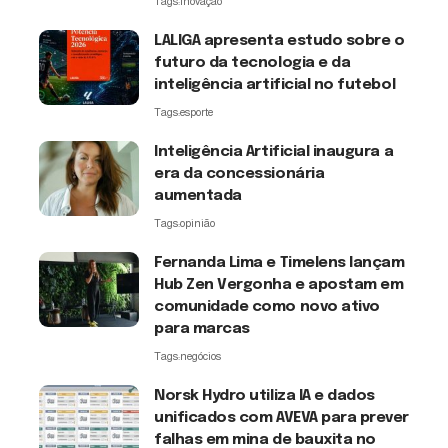
Tags:
inovação
LALIGA apresenta estudo sobre o
futuro da tecnologia e da
inteligência artificial no futebol
Tags:
esporte
Inteligência Artificial inaugura a
era da concessionária
aumentada
Tags:
opinião
Fernanda Lima e Timelens lançam
Hub Zen Vergonha e apostam em
comunidade como novo ativo
para marcas
Tags:
negócios
Norsk Hydro utiliza IA e dados
unificados com AVEVA para prever
falhas em mina de bauxita no