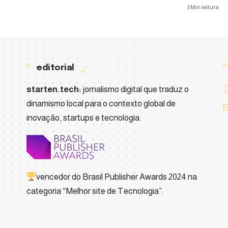
3 Min leitura
editorial
starten.tech:
jornalismo digital que traduz o
dinamismo local para o contexto global de
inovação, startups e tecnologia.
vencedor do
Brasil Publisher Awards 2024
na
categoria “Melhor site de Tecnologia”.