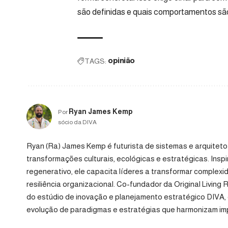
são definidas e quais comportamentos são,
TAGS:
opinião
Ryan James Kemp
Por
sócio da DIVA
Ryan (Ra) James Kemp é futurista de sistemas e arquiteto 
transformações culturais, ecológicas e estratégicas. Ins
regenerativo, ele capacita líderes a transformar complexid
resiliência organizacional. Co-fundador da Original Living 
do estúdio de inovação e planejamento estratégico DIVA,
evolução de paradigmas e estratégias que harmonizam imp