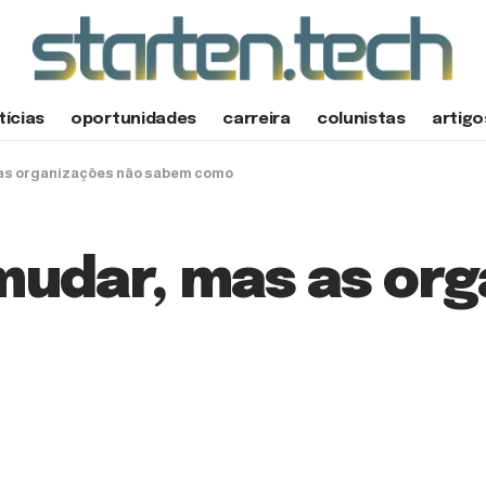
tícias
oportunidades
carreira
colunistas
artigo
as organizações não sabem como
udar, mas as org