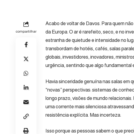
Acabo de voltar de Davos. Para quem não 
da Europa. O ar é rarefeito, seco, e no i
compartilhar
estranha de quietude e intensidade no lug
transbordam de hotéis, cafés, salas paral
globais, investidores, inovadores, minist
urgência, sentindo que algo fundamental
Havia sinceridade genuína nas salas em q
“novas” perspectivas: sistemas de conhec
longo prazo, visões de mundo relacionais. 
uma corrente mais silenciosa atravessan
resistência explícita. Mas incerteza.
Isso porque as pessoas sabem o que preci