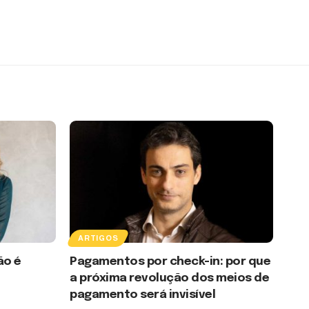
ARTIGOS
ão é
Pagamentos por check-in: por que
a próxima revolução dos meios de
pagamento será invisível