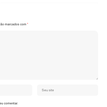
 são marcados com
*
eu comentar.