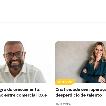
ARTIGOS
gra do crescimento:
Criatividade sem operaç
o entre comercial, CX e
desperdício de talento
6 Min leitura