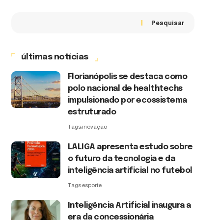
Pesquisar
últimas notícias
Florianópolis se destaca como
polo nacional de healthtechs
impulsionado por ecossistema
estruturado
Tags:
inovação
LALIGA apresenta estudo sobre
o futuro da tecnologia e da
inteligência artificial no futebol
Tags:
esporte
Inteligência Artificial inaugura a
era da concessionária