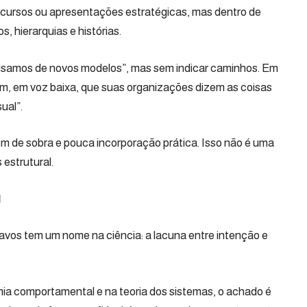
cursos ou apresentações estratégicas, mas dentro de
, hierarquias e histórias.
isamos de novos modelos”, mas sem indicar caminhos. Em
am, em voz baixa, que suas organizações dizem as coisas
ual”.
m de sobra e pouca incorporação prática. Isso não é uma
 estrutural.
l
os tem um nome na ciência: a lacuna entre intenção e
mia comportamental e na teoria dos sistemas, o achado é