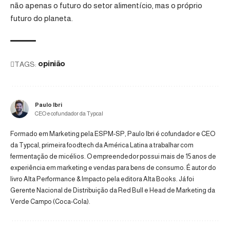
não apenas o futuro do setor alimentício, mas o próprio
futuro do planeta.
TAGS:
opinião
Paulo Ibri
CEO e cofundador da Typcal
Formado em Marketing pela ESPM-SP, Paulo Ibri é cofundador e CEO
da Typcal, primeira foodtech da América Latina a trabalhar com
fermentação de micélios. O empreendedor possui mais de 15 anos de
experiência em marketing e vendas para bens de consumo. É autor do
livro Alta Performance & Impacto pela editora Alta Books. Já foi
Gerente Nacional de Distribuição da Red Bull e Head de Marketing da
Verde Campo (Coca-Cola).