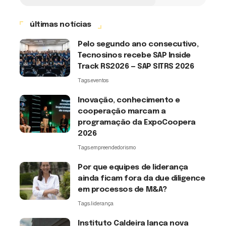
últimas notícias
Pelo segundo ano consecutivo,
Tecnosinos recebe SAP Inside
Track RS2026 — SAP SITRS 2026
Tags:
eventos
Inovação, conhecimento e
cooperação marcam a
programação da ExpoCoopera
2026
Tags:
empreendedorismo
Por que equipes de liderança
ainda ficam fora da due diligence
em processos de M&A?
Tags:
liderança
Instituto Caldeira lança nova