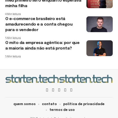
meu primeiro livro enquanto esperava
minha filha
4 Min leitura
O e-commerce brasileiro está
amadurecendo e a conta chegou
para o vendedor
5 Min leitura
O mito da empresa agêntica: por que
a maioria ainda não está pronta?
5 Min leitura
quem somos
contato
política de privacidade
termos de uso