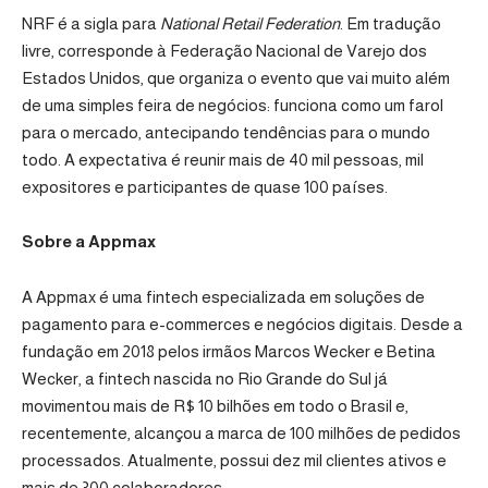
NRF é a sigla para
National Retail Federation
. Em tradução
livre, corresponde à Federação Nacional de Varejo dos
Estados Unidos, que organiza o evento que vai muito além
de uma simples feira de negócios: funciona como um farol
para o mercado, antecipando tendências para o mundo
todo. A expectativa é reunir mais de 40 mil pessoas, mil
expositores e participantes de quase 100 países.
Sobre a Appmax
A Appmax é uma fintech especializada em soluções de
pagamento para e-commerces e negócios digitais. Desde a
fundação em 2018 pelos irmãos Marcos Wecker e Betina
Wecker, a fintech nascida no Rio Grande do Sul já
movimentou mais de R$ 10 bilhões em todo o Brasil e,
recentemente, alcançou a marca de 100 milhões de pedidos
processados. Atualmente, possui dez mil clientes ativos e
mais de 300 colaboradores.