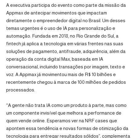
A executiva participa do evento como parte da missão da
Appmax de antecipar movimentos que impactam
diretamente o empreendedor digital no Brasil. Um desses
temas urgentes é o uso de IA para personalização e
automação. Fundada em 2018, no Rio Grande do Sul, a
fintech já aplica a tecnologia em várias frentes nas suas
soluções de pagamento, antifraude, adquirência, além da
operação da conta digital Max, baseada em IA
conversacional, incluindo transações por imagem, texto e
voz. A Appmax já movimentou mais de R$ 10 bilhões e
recentemente chegou à marca de 100 milhões de pedidos
processados.
“A gente não trata IA como um produto à parte, mas como
um componente invisível que melhora a performance de
quem vende online. Esperamos ver na NRF cases que
apontem essa tendência e novas formas de otimização da
tecnologia para entregar resultados sólidos”, complementa