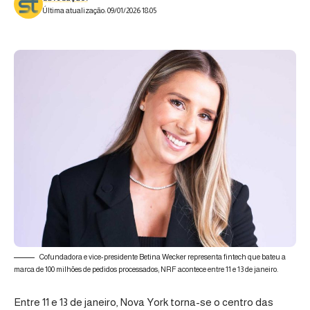
Última atualização: 09/01/2026 18:05
Cofundadora e vice-presidente Betina Wecker representa fintech que bateu a
marca de 100 milhões de pedidos processados; NRF acontece entre 11 e 13 de janeiro.
Entre 11 e 13 de janeiro, Nova York torna-se o centro das