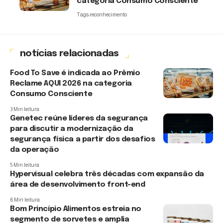
categoria Consumo Consciente
Tags:
reconhecimento
notícias relacionadas
Food To Save é indicada ao Prêmio
Reclame AQUI 2026 na categoria
Consumo Consciente
3 Min leitura
Genetec reúne líderes da segurança
para discutir a modernização da
segurança física a partir dos desafios
da operação
5 Min leitura
Hypervisual celebra três décadas com expansão da
área de desenvolvimento front-end
6 Min leitura
Bom Princípio Alimentos estreia no
segmento de sorvetes e amplia