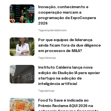
Inovação, conhecimento e
cooperação marcam a
programação da ExpoCoopera
2026
Tags:
empreendedorismo
Por que equipes de liderança
ainda ficam fora da due diligence
em processos de M&A?
Tags:
liderança
Instituto Caldeira lança nova
edição do Ebulição IA para apoiar
startups na adoção de
inteligência artificial
Tags:
startups
Food To Save é indicada ao
Prêmio Reclame AQUI 2026 na