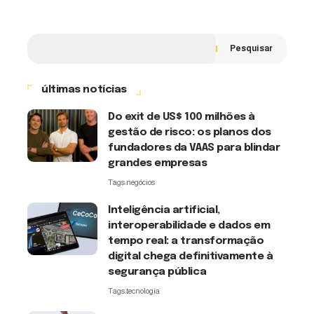
Pesquisar
últimas notícias
Do exit de US$ 100 milhões à
gestão de risco: os planos dos
fundadores da VAAS para blindar
grandes empresas
Tags:
negócios
Inteligência artificial,
interoperabilidade e dados em
tempo real: a transformação
digital chega definitivamente à
segurança pública
Tags:
tecnologia