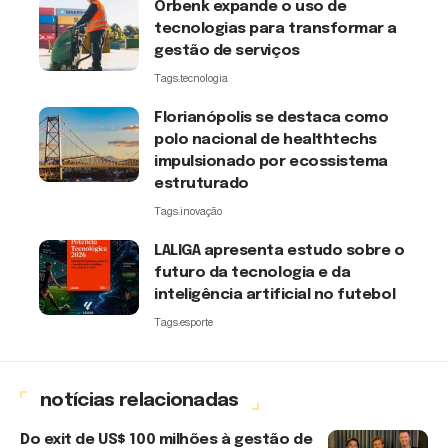
Orbenk expande o uso de
tecnologias para transformar a
gestão de serviços
Tags:
tecnologia
Florianópolis se destaca como
polo nacional de healthtechs
impulsionado por ecossistema
estruturado
Tags:
inovação
LALIGA apresenta estudo sobre o
futuro da tecnologia e da
inteligência artificial no futebol
Tags:
esporte
notícias relacionadas
Do exit de US$ 100 milhões à gestão de