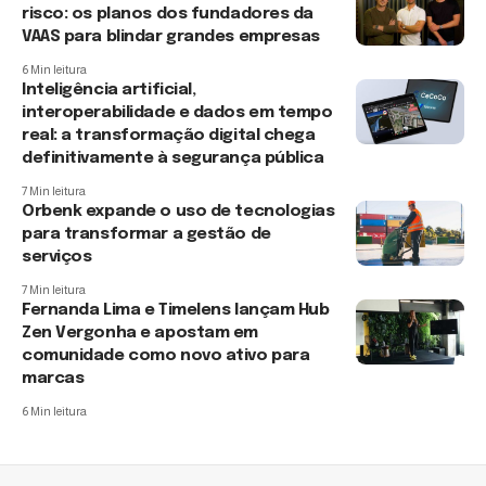
risco: os planos dos fundadores da
VAAS para blindar grandes empresas
6 Min leitura
Inteligência artificial,
interoperabilidade e dados em tempo
real: a transformação digital chega
definitivamente à segurança pública
7 Min leitura
Orbenk expande o uso de tecnologias
para transformar a gestão de
serviços
7 Min leitura
Fernanda Lima e Timelens lançam Hub
Zen Vergonha e apostam em
comunidade como novo ativo para
marcas
6 Min leitura