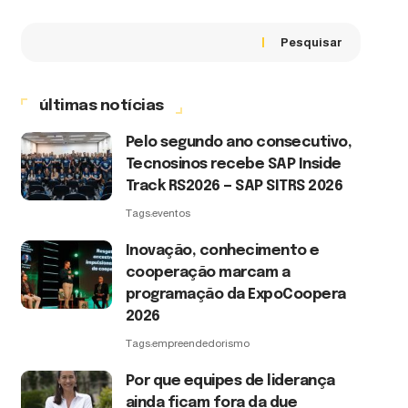
Pesquisar
últimas notícias
Pelo segundo ano consecutivo,
Tecnosinos recebe SAP Inside
Track RS2026 — SAP SITRS 2026
Tags:
eventos
Inovação, conhecimento e
cooperação marcam a
programação da ExpoCoopera
2026
Tags:
empreendedorismo
Por que equipes de liderança
ainda ficam fora da due