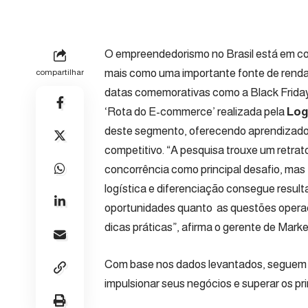
O empreendedorismo no Brasil está em co
mais como uma importante fonte de rend
compartilhar
datas comemorativas como a Black Friday,
‘Rota do E-commerce’ realizada pela
Log
deste segmento, oferecendo aprendizado
competitivo. “A pesquisa trouxe um retr
concorrência como principal desafio, m
logística e diferenciação consegue result
oportunidades quanto as questões operac
dicas práticas”, afirma o gerente de Mark
Com base nos dados levantados, seguem 
impulsionar seus negócios e superar os pri