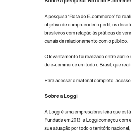
Sobre a pesquisa ‘Rota do E-commer
A pesquisa ‘Rota do E-commerce’ foi reali
objetivo de compreender o perfil, os des
brasileiros com relação às práticas de ven
canais de relacionamento com o público.
O levantamento foi realizado entre abril 
de e-commerce em todo o Brasil, que real
Para acessar o material completo, acesse 
Sobre a Loggi
A Loggi é uma empresa brasileira que está
Fundada em 2013, a Loggi começou com e
sua atuação por todo o território naciona