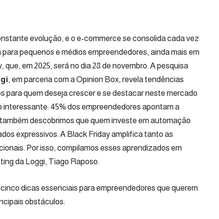
nstante evolução, e o e-commerce se consolida cada vez
a para pequenos e médios empreendedores, ainda mais em
 que, em 2025, será no dia 28 de novembro. A pesquisa
gi
, em parceria com a Opinion Box, revela tendências
s para quem deseja crescer e se destacar neste mercado
ato interessante: 45% dos empreendedores apontam a
as também descobrimos que quem investe em automação
ados expressivos. A Black Friday amplifica tanto as
ionais. Por isso, compilamos esses aprendizados em
eting da Loggi, Tiago Raposo.
cinco dicas essenciais para empreendedores que querem
ncipais obstáculos: