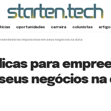
tícias
oportunidades
carreira
colunistas
artigo
mpreendedores impulsionarem seus negócios na data
5 dicas para empr
seus negócios na