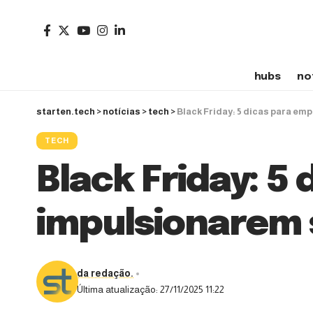
hubs
no
starten.tech
>
notícias
>
tech
>
Black Friday: 5 dicas para e
TECH
Black Friday: 
impulsionarem 
da redação.
Última atualização: 27/11/2025 11:22