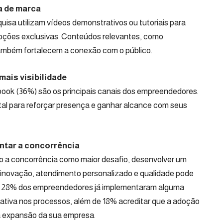
a de marca
isa utilizam vídeos demonstrativos ou tutoriais para
oções exclusivas. Conteúdos relevantes, como
ambém fortalecem a conexão com o público.
mais visibilidade
ok (36%) são os principais canais dos empreendedores.
al para reforçar presença e ganhar alcance com seus
entar a concorrência
a concorrência como maior desafio, desenvolver um
em inovação, atendimento personalizado e qualidade pode
ue 28% dos empreendedores já implementaram alguma
cativa nos processos, além de 18% acreditar que a adoção
na expansão da sua empresa.