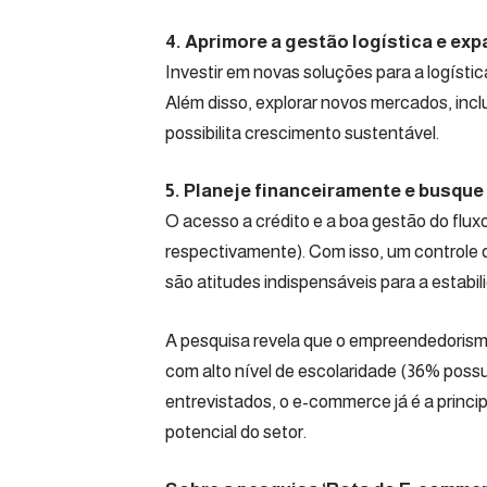
4. Aprimore a gestão logística e e
Investir em novas soluções para a logíst
Além disso, explorar novos mercados, incl
possibilita crescimento sustentável.
5. Planeje financeiramente e busque 
O acesso a crédito e a boa gestão do flux
respectivamente). Com isso, um controle
são atitudes indispensáveis para a estabi
A pesquisa revela que o empreendedorism
com alto nível de escolaridade (36% pos
entrevistados, o e-commerce já é a princi
potencial do setor.