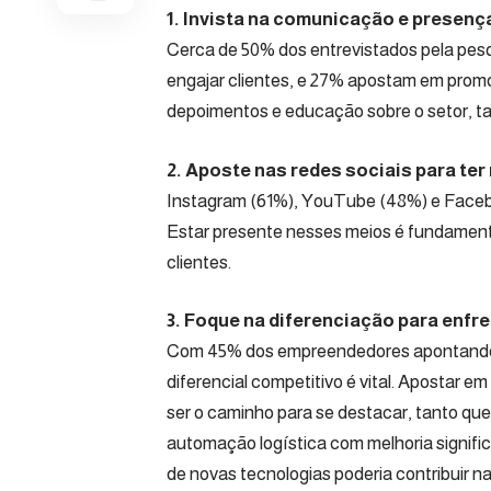
1. Invista na comunicação e presenç
Cerca de 50% dos entrevistados pela pesqu
engajar clientes, e 27% apostam em prom
depoimentos e educação sobre o setor, t
2. Aposte nas redes sociais para ter 
Instagram (61%), YouTube (48%) e Facebo
Estar presente nesses meios é fundament
clientes.
3. Foque na diferenciação para enfr
Com 45% dos empreendedores apontando 
diferencial competitivo é vital. Apostar 
ser o caminho para se destacar, tanto q
automação logística com melhoria signifi
de novas tecnologias poderia contribuir 