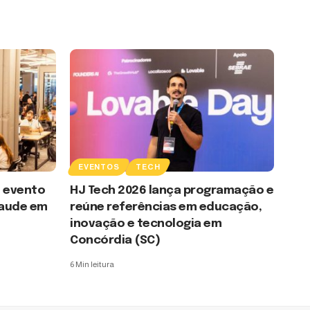
EVENTOS
TECH
e evento
HJ Tech 2026 lança programação e
laude em
reúne referências em educação,
inovação e tecnologia em
Concórdia (SC)
6 Min leitura