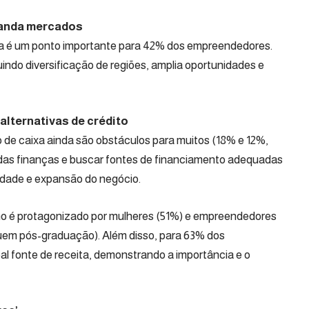
xpanda mercados
ica é um ponto importante para 42% dos empreendedores.
uindo diversificação de regiões, amplia oportunidades e
alternativas de crédito
o de caixa ainda são obstáculos para muitos (18% e 12%,
 das finanças e buscar fontes de financiamento adequadas
lidade e expansão do negócio.
o é protagonizado por mulheres (51%) e empreendedores
suem pós-graduação). Além disso, para 63% dos
pal fonte de receita, demonstrando a importância e o