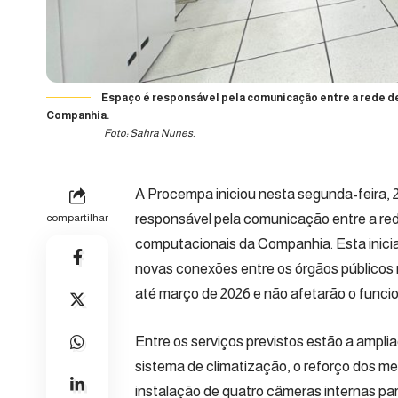
Espaço é responsável pela comunicação entre a rede de
Companhia.
Foto: Sahra Nunes.
A
Procempa
iniciou nesta segunda-feira,
responsável pela comunicação entre a rede
compartilhar
computacionais da Companhia. Esta inicia
novas conexões entre os órgãos públicos 
até março de 2026 e não afetarão o func
Entre os serviços previstos estão a ampli
sistema de climatização, o reforço dos 
instalação de quatro câmeras internas p