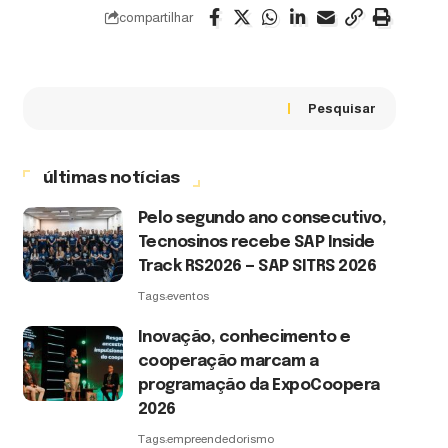
compartilhar
Pesquisar
últimas notícias
Pelo segundo ano consecutivo,
Tecnosinos recebe SAP Inside
Track RS2026 — SAP SITRS 2026
Tags:
eventos
Inovação, conhecimento e
cooperação marcam a
programação da ExpoCoopera
2026
Tags:
empreendedorismo