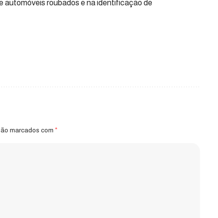
de automóveis roubados e na identificação de
 são marcados com
*