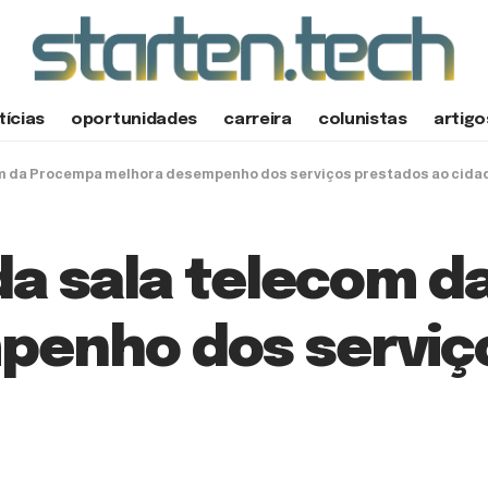
tícias
oportunidades
carreira
colunistas
artigo
m da Procempa melhora desempenho dos serviços prestados ao cida
a sala telecom 
penho dos serviç