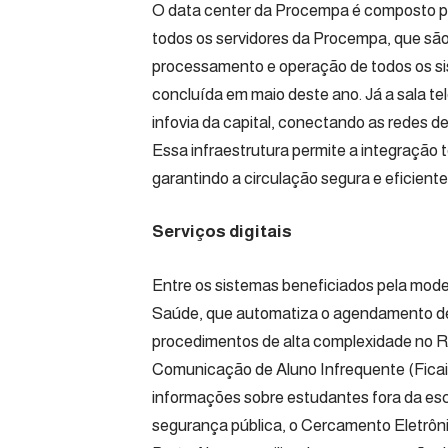
O data center da Procempa é composto pela
todos os servidores da Procempa, que s
processamento e operação de todos os s
concluída em maio deste ano. Já a sala tel
infovia da capital, conectando as redes de
Essa infraestrutura permite a integração 
garantindo a circulação segura e eficient
Serviços digitais
Entre os sistemas beneficiados pela mod
Saúde, que automatiza o agendamento de 
procedimentos de alta complexidade no Ri
Comunicação de Aluno Infrequente (Ficai) 
informações sobre estudantes fora da esco
segurança pública, o Cercamento Eletrôni