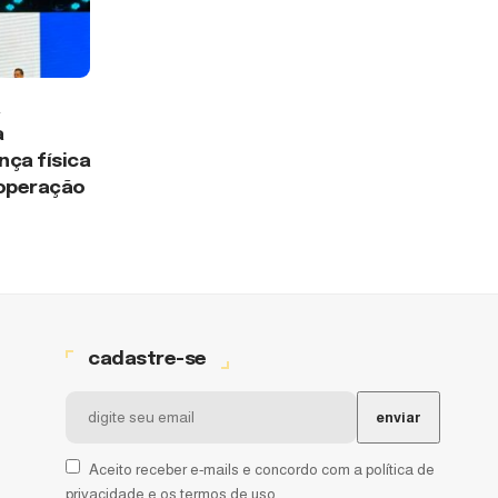
a
a
ça física
 operação
cadastre-se
Aceito receber e-mails e concordo com a política de
privacidade e os termos de uso.