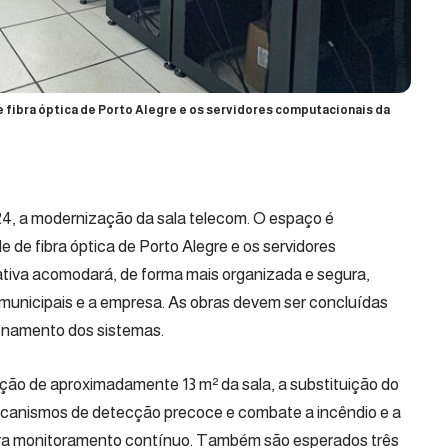
 fibra óptica de Porto Alegre e os servidores computacionais da
 24, a modernização da sala telecom. O espaço é
 de fibra óptica de Porto Alegre e os servidores
tiva acomodará, de forma mais organizada e segura,
municipais e a empresa. As obras devem ser concluídas
ionamento dos sistemas.
ação de aproximadamente 13 m² da sala, a substituição do
mecanismos de detecção precoce e combate a incêndio e a
ara monitoramento contínuo. Também são esperados três