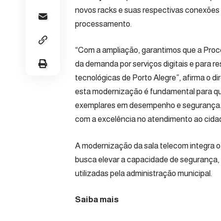
novos racks e suas respectivas conexões 
processamento.
“Com a ampliação, garantimos que a Pro
da demanda por serviços digitais e para r
tecnológicas de Porto Alegre”, afirma o d
esta modernização é fundamental para qu
exemplares em desempenho e segurança. 
com a excelência no atendimento ao cida
A modernização da sala telecom integra 
busca elevar a capacidade de segurança,
utilizadas pela administração municipal.
Saiba mais