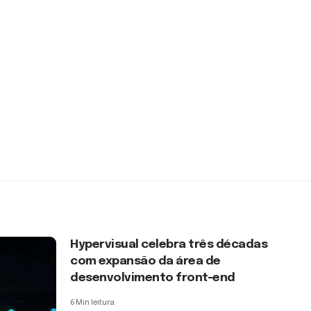
Hypervisual celebra três décadas
com expansão da área de
desenvolvimento front-end
6 Min leitura