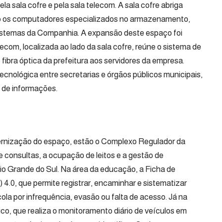
 sala cofre e pela sala telecom. A sala cofre abriga
ão os computadores especializados no armazenamento,
istemas da Companhia. A expansão deste espaço foi
ecom, localizada ao lado da sala cofre, reúne o sistema de
 fibra óptica da prefeitura aos servidores da empresa.
tecnológica entre secretarias e órgãos públicos municipais,
e de informações.
ernização do espaço, estão o Complexo Regulador da
consultas, a ocupação de leitos e a gestão de
o Grande do Sul. Na área da educação, a Ficha de
4.0, que permite registrar, encaminhar e sistematizar
la por infrequência, evasão ou falta de acesso. Já na
co, que realiza o monitoramento diário de veículos em