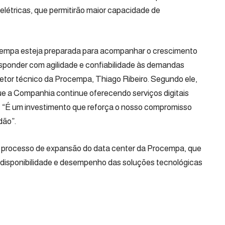
elétricas, que permitirão maior capacidade de
cempa esteja preparada para acompanhar o crescimento
esponder com agilidade e confiabilidade às demandas
iretor técnico da Procempa, Thiago Ribeiro. Segundo ele,
e a Companhia continue oferecendo serviços digitais
“É um investimento que reforça o nosso compromisso
dão”.
o processo de
expansão do data center da Procempa
, que
 disponibilidade e desempenho das soluções tecnológicas