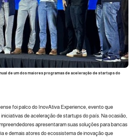
 anual de um dos maiores programas de aceleração de startups do
inense foi palco do InovAtiva Experience, evento que
iniciativas de aceleração de startups do país. Na ocasião,
empreendedores apresentaram suas soluções para bancas
tria e demais atores do ecossistema de inovação que