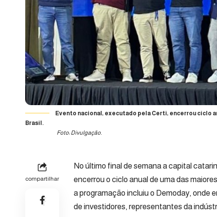
Evento nacional, executado pela Certi, encerrou ciclo
Brasil.
Foto: Divulgação.
No último final de semana a capital catar
encerrou o ciclo anual de uma das maiores 
compartilhar
a programação incluiu o Demoday, onde 
de investidores, representantes da indús