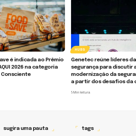
HUBS
ave é indicada ao Prêmio
Genetec reúne líderes d
AQUI 2026 na categoria
segurança para discutir 
 Consciente
modernização da seguran
a partir dos desafios da
5 Min leitura
sugira uma pauta
tags