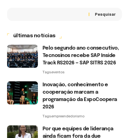
Pesquisar
últimas notícias
Pelo segundo ano consecutivo,
Tecnosinos recebe SAP Inside
Track RS2026 — SAP SITRS 2026
Tags:
eventos
Inovação, conhecimento e
cooperação marcam a
programação da ExpoCoopera
2026
Tags:
empreendedorismo
Por que equipes de liderança
ainda ficam fora da due