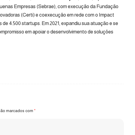
Pequenas Empresas (Sebrae), com execução da Fundação
ovadoras (Certi) e coexecução em rede com o Impact
is de 4.500 startups. Em 2021, expandiu sua atuação e se
compromisso em apoiar o desenvolvimento de soluções
 são marcados com
*