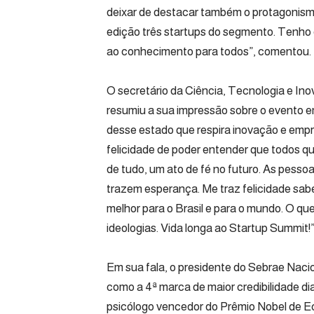
deixar de destacar também o protagonismo
edição três startups do segmento. Tenho 
ao conhecimento para todos”, comentou.
O secretário da Ciência, Tecnologia e In
resumiu a sua impressão sobre o evento em
desse estado que respira inovação e empr
felicidade de poder entender que todos q
de tudo, um ato de fé no futuro. As pess
trazem esperança. Me traz felicidade sa
melhor para o Brasil e para o mundo. O que 
ideologias. Vida longa ao Startup Summit!”,
Em sua fala, o presidente do Sebrae Nac
como a 4ª marca de maior credibilidade dia
psicólogo vencedor do Prêmio Nobel de 