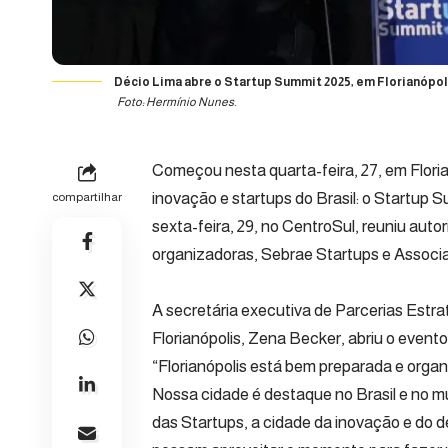
Décio Lima abre o Startup Summit 2025, em Florianópol
Foto: Hermínio Nunes.
Começou nesta quarta-feira, 27, em Flori
inovação e startups do Brasil: o Startup 
compartilhar
sexta-feira, 29, no CentroSul, reuniu aut
organizadoras, Sebrae Startups e Associ
A secretária executiva de Parcerias Estra
Florianópolis, Zena Becker, abriu o event
“Florianópolis está bem preparada e organ
Nossa cidade é destaque no Brasil e no 
das Startups, a cidade da inovação e do