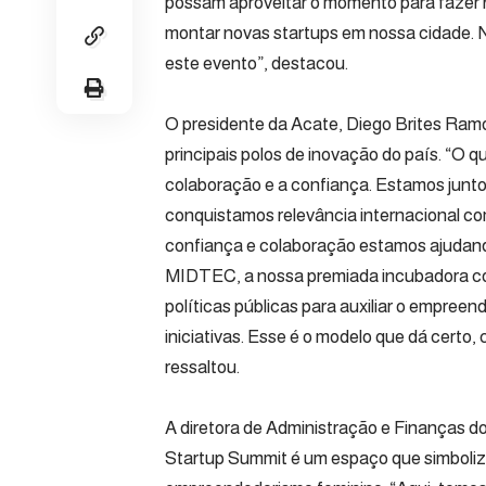
possam aproveitar o momento para fazer n
montar novas startups em nossa cidade. Nã
este evento”, destacou.
O presidente da Acate, Diego Brites Ram
principais polos de inovação do país. “O q
colaboração e a confiança. Estamos junto
conquistamos relevância internacional co
confiança e colaboração estamos ajudand
MIDTEC, a nossa premiada incubadora co
políticas públicas para auxiliar o empreen
iniciativas. Esse é o modelo que dá certo
ressaltou.
A diretora de Administração e Finanças 
Startup Summit é um espaço que simboliza 