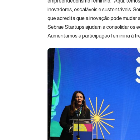
empreendedorismo feminino. “Aqui, temos 
inovadores, escaláveis e sustentáveis. 
que acredita que a inovação pode mudar 
Sebrae Startups ajudam a consolidar os 
Aumentamos a participação feminina à fr