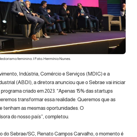
edorismo feminino. | Foto: Hermínio Nunes.
vimento, Indústria, Comércio e Serviços (MDIC) e a
strial (ABDI), a diretora anunciou que o Sebrae vai iniciar
 programa criado em 2023. “Apenas 15% das startups
 queremos transformar essa realidade. Queremos que as
s e tenham as mesmas oportunidades. O
sora do nosso país”, completou.
tivo do Sebrae/SC, Renato Campos Carvalho, o momento é