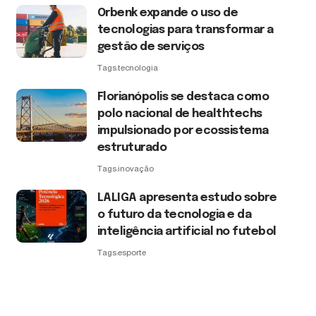
Orbenk expande o uso de
tecnologias para transformar a
gestão de serviços
Tags:
tecnologia
Florianópolis se destaca como
polo nacional de healthtechs
impulsionado por ecossistema
estruturado
Tags:
inovação
LALIGA apresenta estudo sobre
o futuro da tecnologia e da
inteligência artificial no futebol
Tags:
esporte