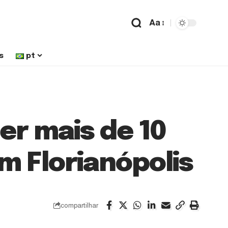
Aa
s
pt
r mais de 10
em Florianópolis
compartilhar