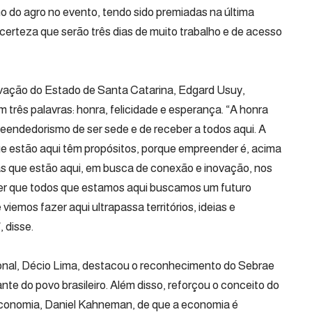
 do agro no evento, tendo sido premiadas na última
certeza que serão três dias de muito trabalho e de acesso
ovação do Estado de Santa Catarina, Edgard Usuy,
 três palavras: honra, felicidade e esperança. “A honra
eendedorismo de ser sede e de receber a todos aqui. A
ue estão aqui têm propósitos, porque empreender é, acima
oas que estão aqui, em busca de conexão e inovação, nos
ber que todos que estamos aqui buscamos um futuro
viemos fazer aqui ultrapassa territórios, ideias e
 disse.
ional, Décio Lima, destacou o reconhecimento do Sebrae
nte do povo brasileiro. Além disso, reforçou o conceito do
Economia, Daniel Kahneman, de que a economia é