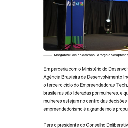
Margarete Coelho destacou a força do empreend
Em parceria com o Ministério do Desenvol
Agência Brasileira de Desenvolvimento Indu
o terceiro ciclo do Empreendedoras Tech,
brasileiras são lideradas por mulheres, e
mulheres estejam no centro das decisõe
empreendedorismo é a grande mola propul
Para o presidente do Conselho Delibera