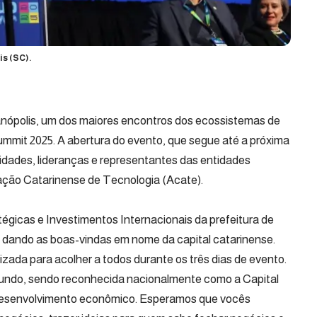
is (SC).
anópolis, um dos maiores encontros dos ecossistemas de
Summit 2025. A abertura do evento, que segue até a próxima
oridades, lideranças e representantes das entidades
ação Catarinense de Tecnologia (Acate).
tégicas e Investimentos Internacionais da prefeitura de
o dando as boas-vindas em nome da capital catarinense.
izada para acolher a todos durante os três dias de evento.
mundo, sendo reconhecida nacionalmente como a Capital
 desenvolvimento econômico. Esperamos que vocês