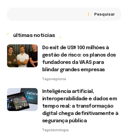
Pesquisar
últimas notícias
Do exit de US$ 100 milhões à
gestão de risco: os planos dos
fundadores da VAAS para
blindar grandes empresas
Tags:
negócios
Inteligência artificial,
interoperabilidade e dados em
tempo real: a transformação
digital chega definitivamente à
segurança pública
Tags:
tecnologia