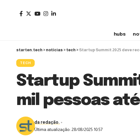
hubs
no
starten.tech
>
notícias
>
tech
>
Startup Summit 2025 deve rece
TECH
Startup Summit
mil pessoas até
da redação.
Última atualização: 28/08/2025 10:57