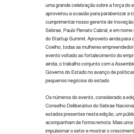
uma grande celebração sobre a força do 
aproveitou a ocasião para parabenizar a t
cumprimentar nosso gerente de Inovação,
Sebrae, Paulo Renato Cabral, e em nome d
do Startup Summit. Aproveito ainda para
Coelho, todas as mulheres empreendedor
evento voltado ao fortalecimento do emp
ainda, o trabalho conjunto com a Assemble
Governo do Estado no avanço de políticas
pequenos negócios do estado.
Os números do evento, considerado a ediç
Conselho Deliberativo do Sebrae Naciona
estados presentes nesta edição, um públic
acompanham de forma remota. Mais uma v
impulsionar o setor e mostrar o crescime