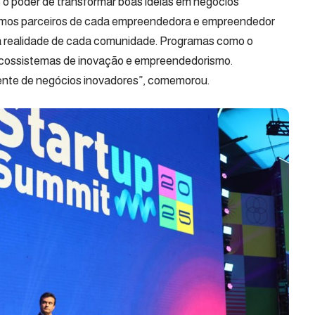
o poder de transformar boas ideias em negócios
Somos parceiros de cada empreendedora e empreendedor
a realidade de cada comunidade. Programas como o
ecossistemas de inovação e empreendedorismo.
ente de negócios inovadores”, comemorou.