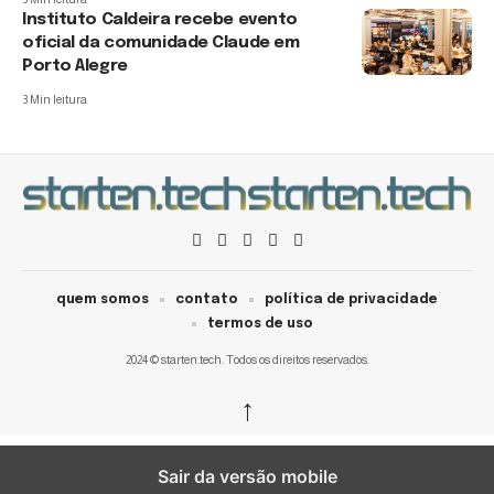
Instituto Caldeira recebe evento
oficial da comunidade Claude em
Porto Alegre
3 Min leitura
quem somos
contato
política de privacidade
termos de uso
2024 © starten.tech. Todos os direitos reservados.
↑
Sair da versão mobile