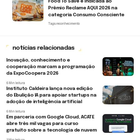
Food To Save é indicada ao
Prêmio Reclame AQUI 2026 na
categoria Consumo Consciente
Tags:
reconhecimento
notícias relacionadas
Inovação, conhecimento e
cooperação marcam a programação
da ExpoCoopera 2026
6 Min leitura
Instituto Caldeira lança nova edição
do Ebulição IA para apoiar startups na
adoção de inteligência artificial
6 Min leitura
Em parceria com Google Cloud, ACATE
abre três mil vagas para curso
gratuito sobre a tecnologia de nuvem
3 Min leitura