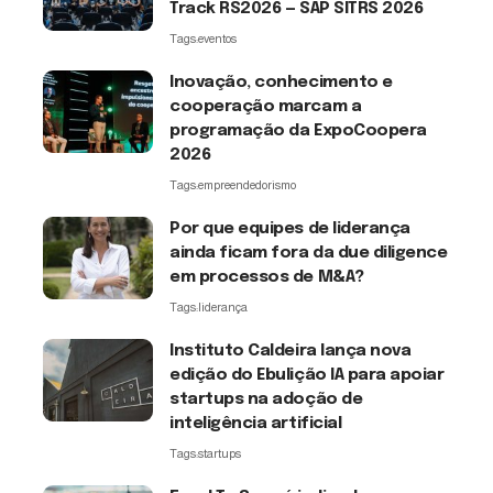
Track RS2026 — SAP SITRS 2026
Tags:
eventos
Inovação, conhecimento e
cooperação marcam a
programação da ExpoCoopera
2026
Tags:
empreendedorismo
Por que equipes de liderança
ainda ficam fora da due diligence
em processos de M&A?
Tags:
liderança
Instituto Caldeira lança nova
edição do Ebulição IA para apoiar
startups na adoção de
inteligência artificial
Tags:
startups