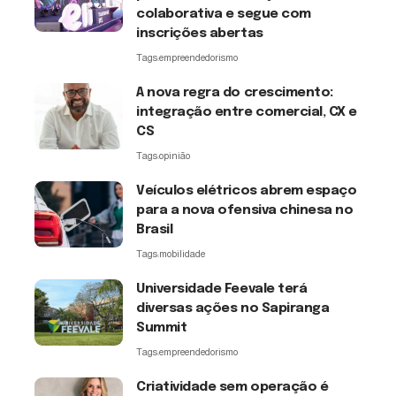
colaborativa e segue com
inscrições abertas
Tags:
empreendedorismo
A nova regra do crescimento:
integração entre comercial, CX e
CS
Tags:
opinião
Veículos elétricos abrem espaço
para a nova ofensiva chinesa no
Brasil
Tags:
mobilidade
Universidade Feevale terá
diversas ações no Sapiranga
Summit
Tags:
empreendedorismo
Criatividade sem operação é