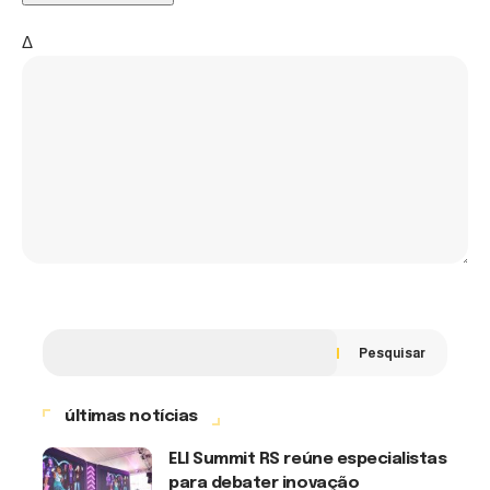
Δ
Pesquisar
últimas notícias
ELI Summit RS reúne especialistas
para debater inovação