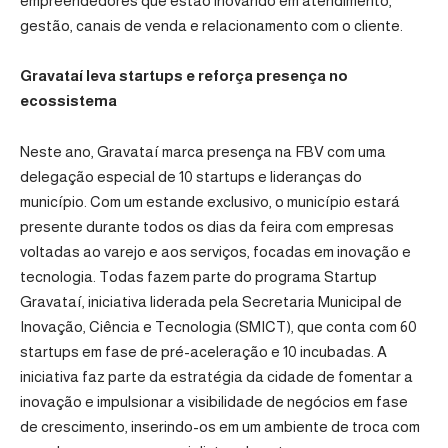
empreendedores que estão inovando em atendimento,
gestão, canais de venda e relacionamento com o cliente.
Gravataí leva startups e reforça presença no
ecossistema
Neste ano, Gravataí marca presença na FBV com uma
delegação especial de 10 startups e lideranças do
município. Com um estande exclusivo, o município estará
presente durante todos os dias da feira com empresas
voltadas ao varejo e aos serviços, focadas em inovação e
tecnologia. Todas fazem parte do programa Startup
Gravataí, iniciativa liderada pela Secretaria Municipal de
Inovação, Ciência e Tecnologia (SMICT), que conta com 60
startups em fase de pré-aceleração e 10 incubadas. A
iniciativa faz parte da estratégia da cidade de fomentar a
inovação e impulsionar a visibilidade de negócios em fase
de crescimento, inserindo-os em um ambiente de troca com