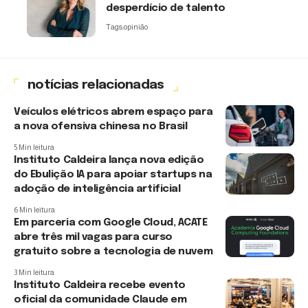
desperdício de talento
Tags:
opinião
notícias relacionadas
Veículos elétricos abrem espaço para
a nova ofensiva chinesa no Brasil
5 Min leitura
Instituto Caldeira lança nova edição
do Ebulição IA para apoiar startups na
adoção de inteligência artificial
6 Min leitura
Em parceria com Google Cloud, ACATE
abre três mil vagas para curso
gratuito sobre a tecnologia de nuvem
3 Min leitura
Instituto Caldeira recebe evento
oficial da comunidade Claude em