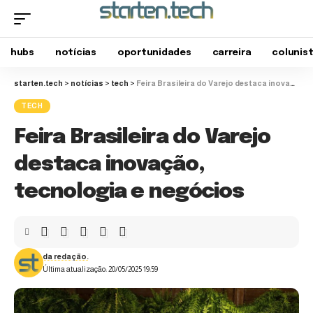
hubs
notícias
oportunidades
carreira
colunis
starten.tech
>
notícias
>
tech
>
Feira Brasileira do Varejo destaca inovação, tecnologia e negócios
TECH
Feira Brasileira do Varejo
destaca inovação,
tecnologia e negócios
da redação.
Última atualização: 20/05/2025 19:59