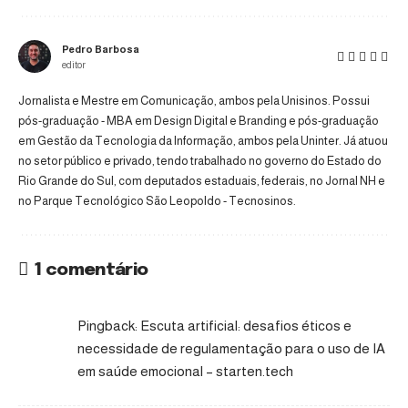
Pedro Barbosa
editor
Jornalista e Mestre em Comunicação, ambos pela Unisinos. Possui
pós-graduação - MBA em Design Digital e Branding e pós-graduação
em Gestão da Tecnologia da Informação, ambos pela Uninter. Já atuou
no setor público e privado, tendo trabalhado no governo do Estado do
Rio Grande do Sul, com deputados estaduais, federais, no Jornal NH e
no Parque Tecnológico São Leopoldo - Tecnosinos.
1 comentário
Pingback:
Escuta artificial: desafios éticos e
necessidade de regulamentação para o uso de IA
em saúde emocional – starten.tech