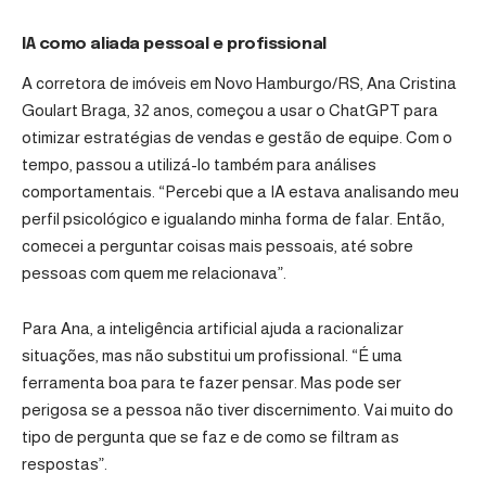
IA como aliada pessoal e profissional
A corretora de imóveis em Novo Hamburgo/RS, Ana Cristina
Goulart Braga, 32 anos, começou a usar o
ChatGPT
para
otimizar estratégias de vendas e gestão de equipe. Com o
tempo, passou a utilizá-lo também para análises
comportamentais. “Percebi que a IA estava analisando meu
perfil psicológico e igualando minha forma de falar. Então,
comecei a perguntar coisas mais pessoais, até sobre
pessoas com quem me relacionava”.
Para Ana, a inteligência artificial ajuda a racionalizar
situações, mas não substitui um profissional. “É uma
ferramenta boa para te fazer pensar. Mas pode ser
perigosa se a pessoa não tiver discernimento. Vai muito do
tipo de pergunta que se faz e de como se filtram as
respostas”.