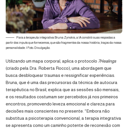
Para a terapeuta integrativa Bruna Zynskis, a IA constrói suas respostas a
partir dos inputs que fornecemos, que são fragmentos da nossa história, traços da nossa
personalidade. | Foto: Divulgação.
Utilizando um mapa corporal, aplica o protocolo
7Healings
(criado pela
Dra. Roberta Rocco
), uma abordagem que
busca desbloquear traumas e ressignificar experiências.
Bruna, que é uma das precursoras da técnica de autocura
terapêutica no Brasil, explica que as sessões são mensais,
e os resultados costumam ser percebidos já nos primeiros
encontros, promovendo leveza emocional e clareza para
decisões mais conscientes no presente. “Embora não
substitua a psicoterapia convencional, a terapia integrativa
se apresenta como um caminho potente de reconexão com