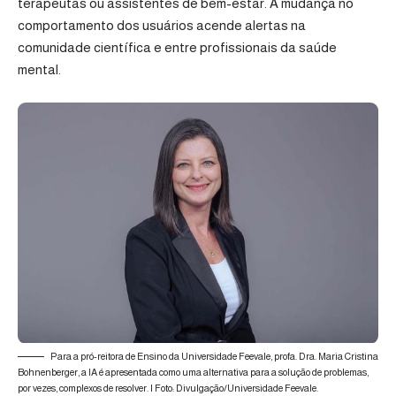
terapeutas ou assistentes de bem-estar. A mudança no
comportamento dos usuários acende alertas na
comunidade científica e entre profissionais da saúde
mental.
Para a pró-reitora de Ensino da Universidade Feevale, profa. Dra. Maria Cristina
Bohnenberger, a IA é apresentada como uma alternativa para a solução de problemas,
por vezes, complexos de resolver. | Foto: Divulgação/Universidade Feevale.