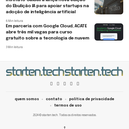
Instituto Caldeira lança nova edição
do Ebulição IA para apoiar startups na
adoção de inteligência artificial
6 Min leitura
Em parceria com Google Cloud, ACATE
abre três mil vagas para curso
gratuito sobre a tecnologia de nuvem
3 Min leitura
quem somos
contato
política de privacidade
termos de uso
2024 © starten.tech. Todos os direitos reservados.
↑