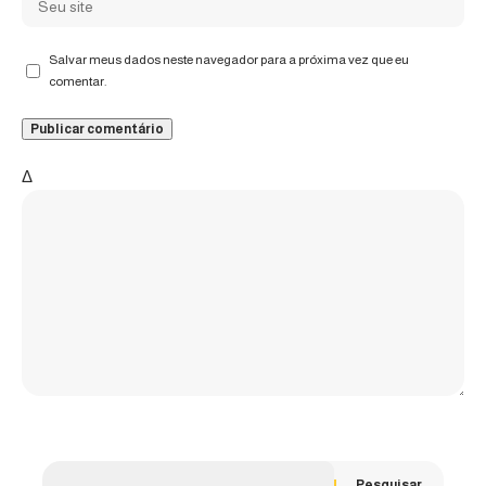
Salvar meus dados neste navegador para a próxima vez que eu
comentar.
Δ
Pesquisar