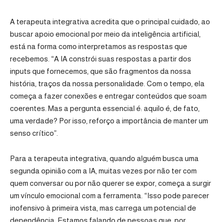
A terapeuta integrativa acredita que o principal cuidado, ao
buscar apoio emocional por meio da inteligência artificial,
está na forma como interpretamos as respostas que
recebemos. “A IA constrói suas respostas a partir dos
inputs que fornecemos, que são fragmentos da nossa
história, traços da nossa personalidade. Com o tempo, ela
começa a fazer conexões e entregar conteúdos que soam
coerentes. Mas a pergunta essencial é: aquilo é, de fato,
uma verdade? Por isso, reforço a importância de manter um
senso crítico”.
Para a terapeuta integrativa, quando alguém busca uma
segunda opinião com a IA, muitas vezes por não ter com
quem conversar ou por não querer se expor, começa a surgir
um vínculo emocional com a ferramenta. “Isso pode parecer
inofensivo à primeira vista, mas carrega um potencial de
dependência. Estamos falando de pessoas que, por