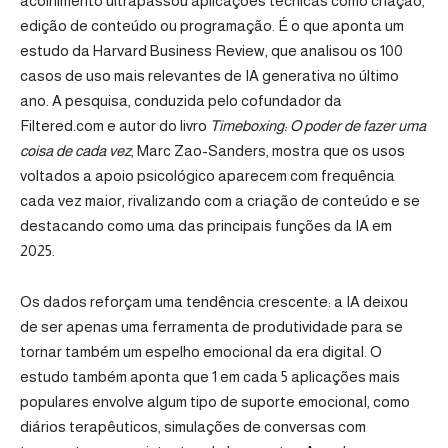
acolhimento ultrapassou aplicações técnicas como criação,
edição de conteúdo ou programação. É o que aponta um
estudo da Harvard Business Review
, que analisou os 100
casos de uso mais relevantes de IA generativa no último
ano. A pesquisa, conduzida pelo cofundador da
Filtered.com
e autor do livro
Timeboxing: O poder de fazer uma
coisa de cada vez
, Marc Zao-Sanders, mostra que os usos
voltados a apoio psicológico aparecem com frequência
cada vez maior, rivalizando com a criação de conteúdo e se
destacando como uma das principais funções da IA em
2025.
Os dados reforçam uma tendência crescente: a IA deixou
de ser apenas uma ferramenta de produtividade para se
tornar também um espelho emocional da era digital. O
estudo também aponta que 1 em cada 5 aplicações mais
populares envolve algum tipo de suporte emocional, como
diários terapêuticos, simulações de conversas com