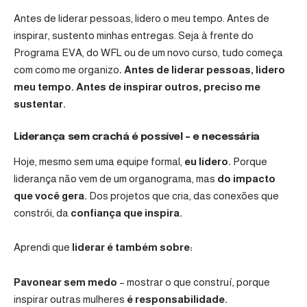
Antes de liderar pessoas, lidero o meu tempo. Antes de
inspirar, sustento minhas entregas. Seja à frente do
Programa EVA
, do WFL ou de um novo curso, tudo começa
com como me organizo
.
Antes de liderar pessoas, lidero
meu tempo. Antes de inspirar outros, preciso me
sustentar.
Liderança sem crachá é possível – e necessária
Hoje, mesmo sem uma equipe formal,
eu lidero.
Porque
liderança não vem de um organograma, mas
do impacto
que você gera.
Dos projetos que cria, das conexões que
constrói, da
confiança que inspira.
Aprendi que
liderar é também sobre:
Pavonear sem medo
– mostrar o que construí, porque
inspirar outras mulheres
é responsabilidade.