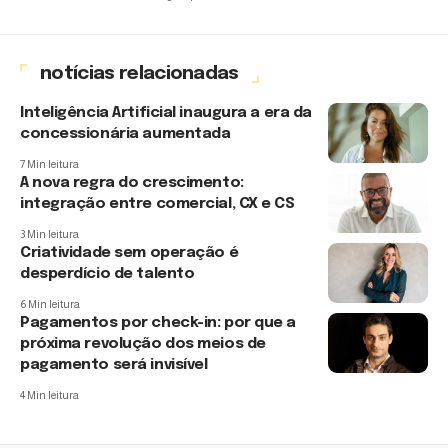
notícias relacionadas
Inteligência Artificial inaugura a era da
concessionária aumentada
7 Min leitura
A nova regra do crescimento:
integração entre comercial, CX e CS
3 Min leitura
Criatividade sem operação é
desperdício de talento
6 Min leitura
Pagamentos por check-in: por que a
próxima revolução dos meios de
pagamento será invisível
4 Min leitura