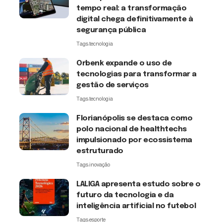
tempo real: a transformação
digital chega definitivamente à
segurança pública
Tags:
tecnologia
Orbenk expande o uso de
tecnologias para transformar a
gestão de serviços
Tags:
tecnologia
Florianópolis se destaca como
polo nacional de healthtechs
impulsionado por ecossistema
estruturado
Tags:
inovação
LALIGA apresenta estudo sobre o
futuro da tecnologia e da
inteligência artificial no futebol
Tags:
esporte