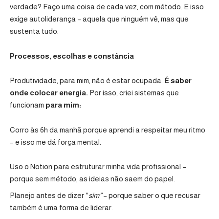
verdade? Faço uma coisa de cada vez, com método. E isso
exige autoliderança – aquela que ninguém vê, mas que
sustenta tudo.
Processos, escolhas e constância
Produtividade, para mim, não é estar ocupada.
É saber
onde colocar energia.
Por isso, criei sistemas que
funcionam
para mim:
Corro às 6h da manhã porque aprendi a respeitar meu ritmo
– e isso me dá força mental.
Uso o
Notion
para estruturar minha vida profissional –
porque sem método, as ideias não saem do papel.
Planejo antes de dizer “
sim”
– porque saber o que recusar
também é uma forma de liderar.