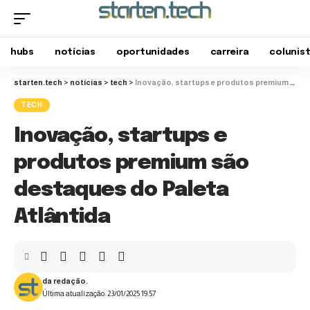
hubs
notícias
oportunidades
carreira
colunis
starten.tech
>
notícias
>
tech
>
Inovação, startups e produtos premium são destaques do Paleta Atlântida
TECH
Inovação, startups e
produtos premium são
destaques do Paleta
Atlântida
da redação.
Última atualização: 23/01/2025 19:57