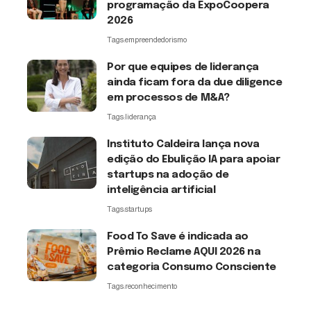
programação da ExpoCoopera
2026
Tags:
empreendedorismo
Por que equipes de liderança
ainda ficam fora da due diligence
em processos de M&A?
Tags:
liderança
Instituto Caldeira lança nova
edição do Ebulição IA para apoiar
startups na adoção de
inteligência artificial
Tags:
startups
Food To Save é indicada ao
Prêmio Reclame AQUI 2026 na
categoria Consumo Consciente
Tags:
reconhecimento