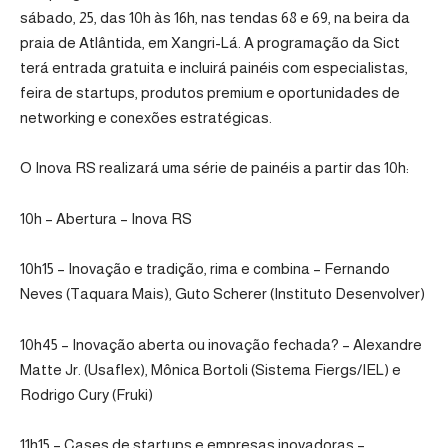
sábado, 25, das 10h às 16h, nas tendas 68 e 69, na beira da
praia de Atlântida, em Xangri-Lá. A programação da Sict
terá entrada gratuita e incluirá painéis com especialistas,
feira de startups, produtos premium e oportunidades de
networking e conexões estratégicas.
O Inova RS realizará uma série de painéis a partir das 10h:
10h – Abertura – Inova RS
10h15 – Inovação e tradição, rima e combina – Fernando
Neves (Taquara Mais), Guto Scherer (Instituto Desenvolver)
10h45 – Inovação aberta ou inovação fechada? – Alexandre
Matte Jr. (Usaflex), Mônica Bortoli (Sistema Fiergs/IEL) e
Rodrigo Cury (Fruki)
11h15 – Cases de startups e empresas inovadoras –