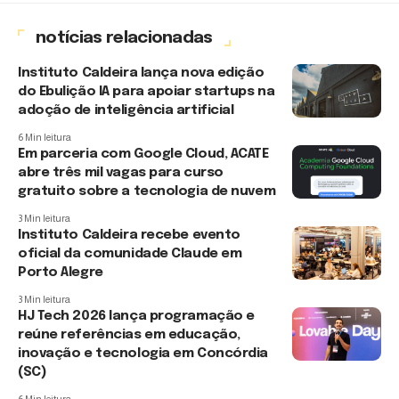
notícias relacionadas
Instituto Caldeira lança nova edição
do Ebulição IA para apoiar startups na
adoção de inteligência artificial
6 Min leitura
Em parceria com Google Cloud, ACATE
abre três mil vagas para curso
gratuito sobre a tecnologia de nuvem
3 Min leitura
Instituto Caldeira recebe evento
oficial da comunidade Claude em
Porto Alegre
3 Min leitura
HJ Tech 2026 lança programação e
reúne referências em educação,
inovação e tecnologia em Concórdia
(SC)