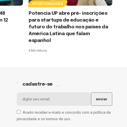
OPORTUNIDADES
48
Potencia UP abre pré- inscrições
m 12
para startups de educação e
futuro do trabalho nos países da
América Latina que falam
espanhol
6 Min leitura
cadastre-se
Aceito receber e-mails e concordo com a política de
privacidade e os termos de uso.