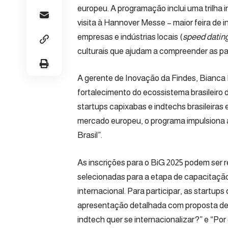
europeu. A programação inclui uma trilha 
visita à Hannover Messe – maior feira de 
empresas e indústrias locais (
speed datin
culturais que ajudam a compreender as pa
A gerente de Inovação da Findes, Bianca 
fortalecimento do ecossistema brasileiro
startups capixabas e indtechs brasileiras 
mercado europeu, o programa impulsiona a 
Brasil”.
As inscrições para o BiG 2025 podem ser r
selecionadas para a etapa de capacitação
internacional. Para participar, as startup
apresentação detalhada com proposta de v
indtech quer se internacionalizar?” e “Po