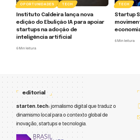
OPORTUNIDADES
TECH
TECH
Instituto Caldeira lança nova
Startup 
edição do Ebulição IA para apoiar
movimenta
startups na adoção de
economia 
inteligência artificial
6 Min leitura
6 Min leitura
editorial
starten.tech:
jornalismo digital que traduz o
dinamismo local para o contexto global de
inovação, startups e tecnologia.