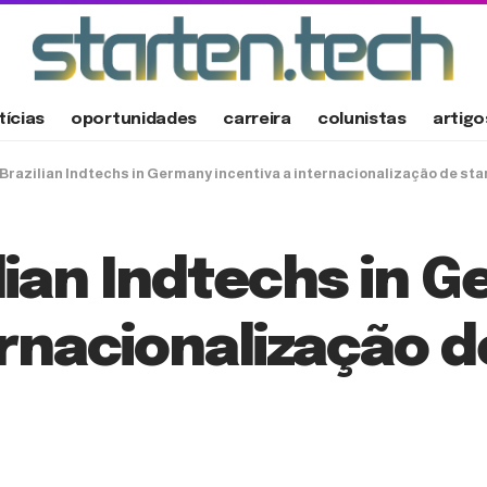
tícias
oportunidades
carreira
colunistas
artigo
razilian Indtechs in Germany incentiva a internacionalização de sta
lian Indtechs in 
ernacionalização 