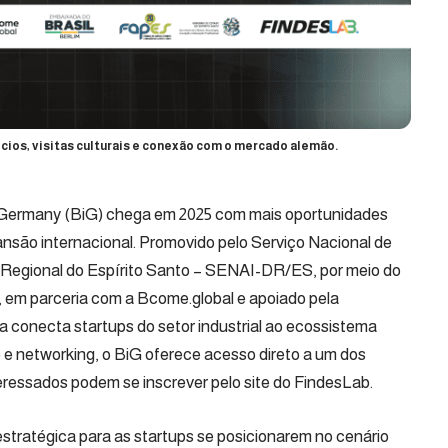
cios, visitas culturais e conexão com o mercado alemão.
in Germany (BiG) chega em 2025 com mais oportunidades
ansão internacional. Promovido pelo Serviço Nacional de
Regional do Espírito Santo – SENAI-DR/ES, por meio do
, em parceria com a Bcome.global e apoiado pela
a conecta startups do setor industrial ao ecossistema
e networking, o BiG oferece acesso direto a um dos
eressados podem se inscrever pelo site do FindesLab.
tratégica para as startups se posicionarem no cenário