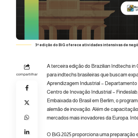
3ª edição do BiG oferece atividades intensivas de negó
A terceira edição do Brazilian Indtechs 
para indtechs brasileiras que buscam exp
compartilhar
Aprendizagem Industrial – Departamento 
Centro de Inovação Industrial – Findeslab
Embaixada do Brasil em Berlim, o program
alemão de inovação. Além de capacitação 
mercados mais inovadores da Europa.
Int
O BiG 2025 proporciona uma preparação es