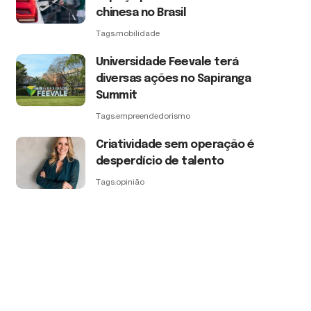
chinesa no Brasil
Tags:
mobilidade
Universidade Feevale terá
diversas ações no Sapiranga
Summit
Tags:
empreendedorismo
Criatividade sem operação é
desperdício de talento
Tags:
opinião