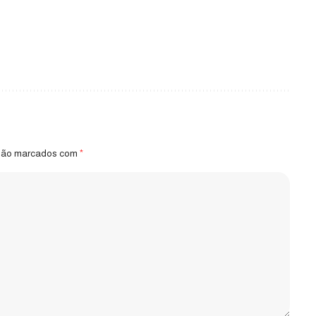
 são marcados com
*