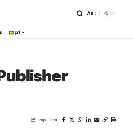
Aa
s
pt
 Publisher
compartilhar