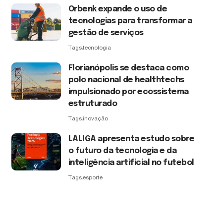
Orbenk expande o uso de
tecnologias para transformar a
gestão de serviços
Tags:
tecnologia
Florianópolis se destaca como
polo nacional de healthtechs
impulsionado por ecossistema
estruturado
Tags:
inovação
LALIGA apresenta estudo sobre
o futuro da tecnologia e da
inteligência artificial no futebol
Tags:
esporte