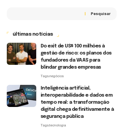
Pesquisar
últimas notícias
Do exit de US$ 100 milhões à
gestão de risco: os planos dos
fundadores da VAAS para
blindar grandes empresas
Tags:
negócios
Inteligência artificial,
interoperabilidade e dados em
tempo real: a transformação
digital chega definitivamente à
segurança pública
Tags:
tecnologia