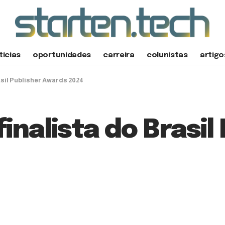
tícias
oportunidades
carreira
colunistas
artigo
asil Publisher Awards 2024
inalista do Brasil