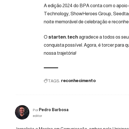
A edição 2024 do BPA conta com o apoio
Technology, ShowHeroes Group, Seedtag, 
noite memorável de celebração e reconhe
O
starten.tech
agradece a todos os seus
conquista possível. Agora, é torcer para 
nossa trajetória!
TAGS:
reconhecimento
Pedro Barbosa
Por
editor
Jornalista e Mestre em Comunicação, ambos pela Unisinos