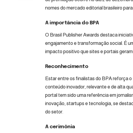
nomes do mercado editorial brasileiro para
A importância do BPA
O Brasil Publisher Awards destaca inicia
engajamento e transformação social. É um
impacto positivo que sites e portais ger
Reconhecimento
Estar entre os finalistas do BPA reforça
conteúdo inovador, relevante e de alta qu
portal tem sido uma referência em jornalis
inovação, startups e tecnologia, se desta
do setor.
A cerimônia