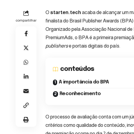
O
starten.tech
acaba de alcançar um mar
finalista do Brasil Publisher Awards (BPA)
compartilhar
Organizado pela
Associação Nacional de 
PremiumAds
, o BPA é a primeira premiaç
publishers
e portais digitais do país.
conteúdos
A importância do BPA
Reconhecimento
O processo de avaliação conta com um júr
critérios como qualidade do conteúdo, ino
de premiação ocorre no dia 2 de dezembro,