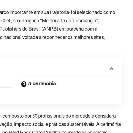
co importante em sua trajetória: foi selecionado como
 2024, na categoria “Melhor site de Tecnologia”.
Publishers do Brasil (ANPB)
em parceria com a
ão nacional voltada a reconhecer os melhores sites,
A cerimônia
i composto por 30 profissionais do mercado e considera
vação, impacto social e práticas sustentáveis. A cerimônia
 no Hard Rock Cafe Curitiba, reunindo os principais