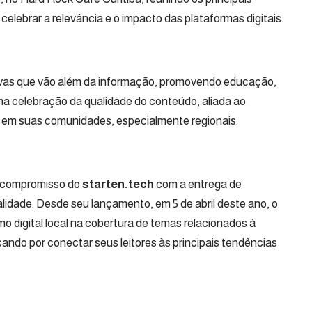
 celebrar a relevância e o impacto das plataformas digitais.
tivas que vão além da informação, promovendo educação,
a celebração da qualidade do conteúdo, aliada ao
am em suas comunidades, especialmente regionais.
 o compromisso do
starten.tech
com a entrega de
alidade. Desde seu lançamento, em 5 de abril deste ano, o
mo digital local na cobertura de temas relacionados à
cando por conectar seus leitores às principais tendências