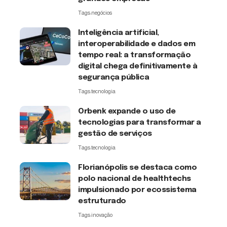
Tags:
negócios
Inteligência artificial,
interoperabilidade e dados em
tempo real: a transformação
digital chega definitivamente à
segurança pública
Tags:
tecnologia
Orbenk expande o uso de
tecnologias para transformar a
gestão de serviços
Tags:
tecnologia
Florianópolis se destaca como
polo nacional de healthtechs
impulsionado por ecossistema
estruturado
Tags:
inovação