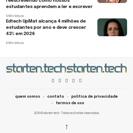
reescrevendo como nossos
estudantes aprendem a ler e escrever
6 Min leitura
Edtech UpMat alcança 4 milhões de
estudantes por ano e deve crescer
43% em 2026
6 Min leitura
quem somos
contato
política de privacidade
termos de uso
2024 © starten.tech. Todos os direitos reservados.
↑