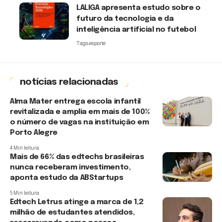
LALIGA apresenta estudo sobre o
futuro da tecnologia e da
inteligência artificial no futebol
Tags:
esporte
notícias relacionadas
Alma Mater entrega escola infantil
revitalizada e amplia em mais de 100%
o número de vagas na instituição em
Porto Alegre
4 Min leitura
Mais de 66% das edtechs brasileiras
nunca receberam investimento,
aponta estudo da ABStartups
5 Min leitura
Edtech Letrus atinge a marca de 1,2
milhão de estudantes atendidos,